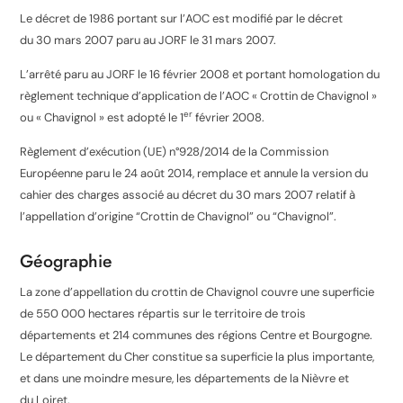
Le décret de 1986 portant sur l’AOC est modifié par le décret
du
30 mars 2007
paru au JORF le
31 mars 2007
.
L’arrêté paru au JORF le
16 février 2008
et portant homologation du
règlement technique d’application de l’AOC « Crottin de Chavignol »
er
ou « Chavignol » est adopté le
1
février 2008
.
Règlement d’exécution (UE) n°928/2014 de la Commission
Européenne paru le 24 août 2014, remplace et annule la version du
cahier des charges associé au décret du 30 mars 2007 relatif à
l’appellation d’origine “Crottin de Chavignol” ou “Chavignol”.
Géographie
La zone d’appellation du crottin de Chavignol couvre une superficie
de
550 000
hectares répartis sur le territoire de trois
départements et 214 communes des régions Centre et Bourgogne.
Le département du Cher constitue sa superficie la plus importante,
et dans une moindre mesure, les départements de la Nièvre et
du Loiret
.