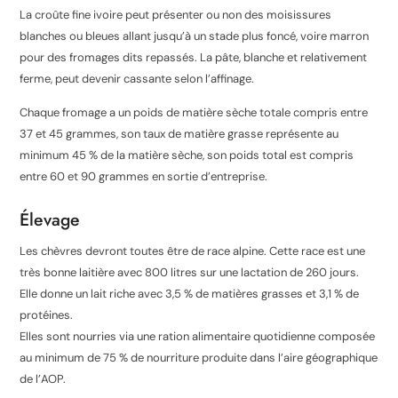
La croûte fine ivoire peut présenter ou non des moisissures
blanches ou bleues allant jusqu’à un stade plus foncé, voire marron
pour des fromages dits repassés
. La pâte, blanche et relativement
ferme, peut devenir cassante selon l’affinage
.
Chaque fromage a un poids de matière sèche totale compris entre
37 et 45 grammes, son taux de matière grasse représente au
minimum 45 % de la matière sèche, son poids total est compris
entre 60 et 90 grammes en sortie d’entreprise
.
Élevage
Les chèvres devront toutes être de race alpine. Cette race est une
très bonne laitière avec 800 litres sur une lactation de 260 jours.
Elle donne un lait riche avec 3,5 % de matières grasses et 3,1 % de
protéines
.
Elles sont nourries via une ration alimentaire quotidienne composée
au minimum de 75 % de nourriture produite dans l’aire géographique
de l’AOP.