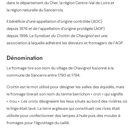
dans le département du Cher, la région Centre-Val de Loire et
la région naturelle du Sancerrois.
Il bénéficie d’une appellation d’origine contrôlée (AOC)
depuis 1976 et de l’appellation d’origine protégée (AOP)
depuis 1996
. Le S
yndicat du Crottin de Chavignol
est une
association à laquelle adhèrent les éleveurs et fromagers de l’AOP
.
Dénomination
Le fromage tire son nom du village de Chavignol fusionné à la
commune de Sancerre entre 1790 et 1794
.
Crottin est le mot utilisé pour désigner les selles des équidés, mais
le fromage tirerait son nom du terme berrichon « crot » qui signifie
« trou ». Les crots désignaient les lieux situés au bord des rivières où
le linge était lavé. La terre argileuse qui constituait ces rives était
utilisée pour confectionner des lampes à huile puis des moules à
fromages pour l’égouttage du caillé
.