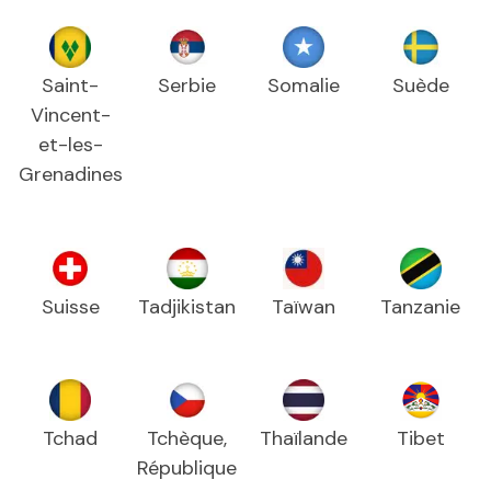
Saint-
Serbie
Somalie
Suède
Vincent-
et-les-
Grenadines
Suisse
Tadjikistan
Taïwan
Tanzanie
Tchad
Tchèque,
Thaïlande
Tibet
République