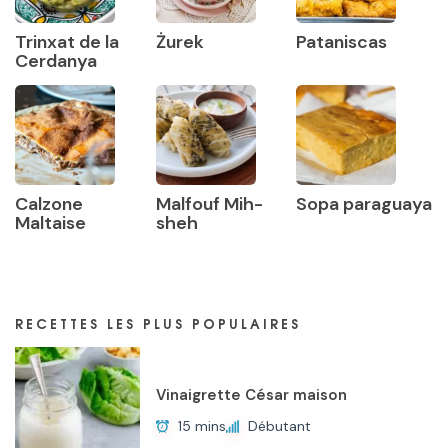
Trinxat de la
Żurek
Pataniscas
Cerdanya
Calzone
Malfouf Mih-
Sopa paraguaya
Maltaise
sheh
RECETTES LES PLUS POPULAIRES
Vinaigrette César maison
15 mins
Débutant