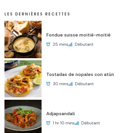
LES DERNIÈRES RECETTES
Fondue suisse moitié-moitié
25 mins
Débutant
Tostadas de nopales con atún
30 mins
Débutant
Adjapsandali
1 hr 10 mins
Débutant