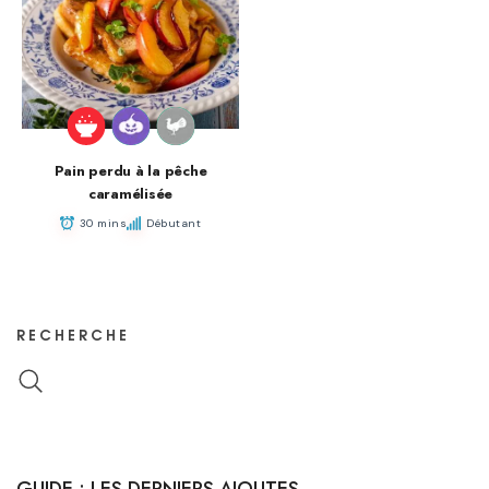
Pain perdu à la pêche
caramélisée
30 mins
Débutant
RECHERCHE
GUIDE : LES DERNIERS AJOUTES