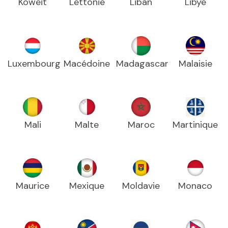
Koweït
Lettonie
Liban
Libye
Luxembourg
Macédoine
Madagascar
Malaisie
Mali
Malte
Maroc
Martinique
Maurice
Mexique
Moldavie
Monaco