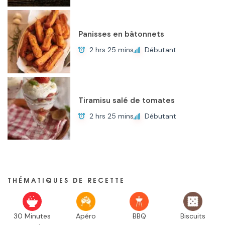
Panisses en bâtonnets
2 hrs 25 mins
Débutant
Tiramisu salé de tomates
2 hrs 25 mins
Débutant
THÉMATIQUES DE RECETTE
30 Minutes
Apéro
BBQ
Biscuits