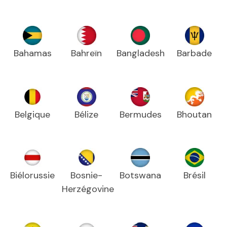
Bahamas
Bahreïn
Bangladesh
Barbade
Belgique
Bélize
Bermudes
Bhoutan
Biélorussie
Bosnie-
Botswana
Brésil
Herzégovine