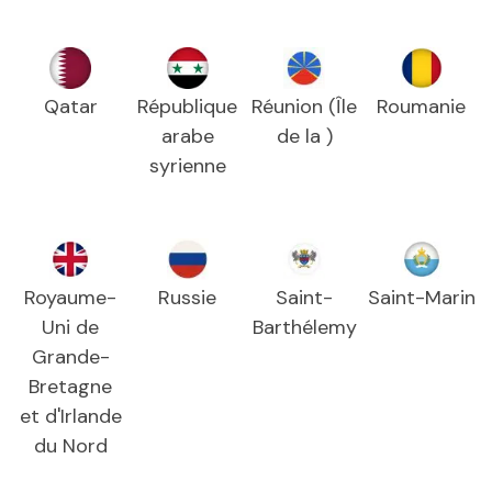
Qatar
République
Réunion (Île
Roumanie
arabe
de la )
syrienne
Royaume-
Russie
Saint-
Saint-Marin
Uni de
Barthélemy
Grande-
Bretagne
et d'Irlande
du Nord