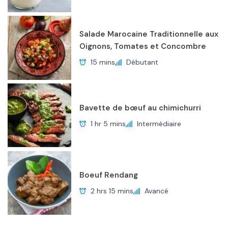
Salade Marocaine Traditionnelle aux
Oignons, Tomates et Concombre
15 mins
Débutant
Bavette de bœuf au chimichurri
1 hr 5 mins
Intermédiaire
Boeuf Rendang
2 hrs 15 mins
Avancé