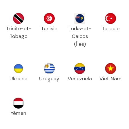
Trinité-et-
Tunisie
Turks-et-
Turquie
Tobago
Caïcos
(Îles)
Ukraine
Uruguay
Venezuela
Viet Nam
Yémen