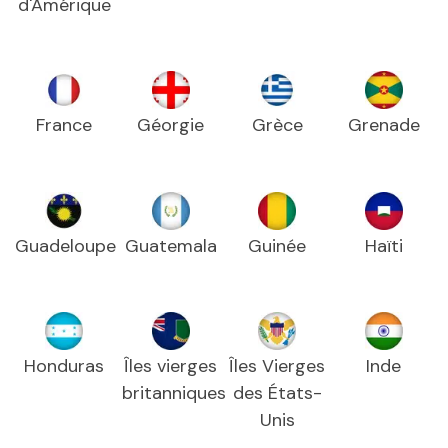
d'Amérique
France
Géorgie
Grèce
Grenade
Guadeloupe
Guatemala
Guinée
Haïti
Honduras
Îles vierges
Îles Vierges
Inde
britanniques
des États-
Unis