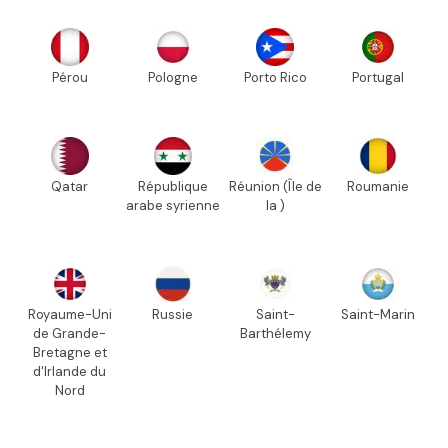
Pérou
Pologne
Porto Rico
Portugal
Qatar
République
Réunion (Île de
Roumanie
arabe syrienne
la )
Royaume-Uni
Russie
Saint-
Saint-Marin
de Grande-
Barthélemy
Bretagne et
d'Irlande du
Nord