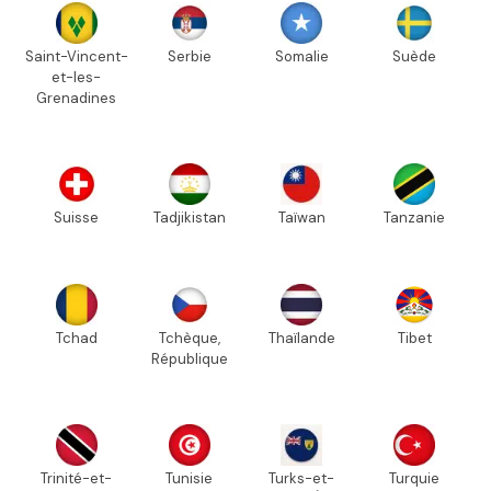
Saint-Vincent-
Serbie
Somalie
Suède
et-les-
Grenadines
Suisse
Tadjikistan
Taïwan
Tanzanie
Tchad
Tchèque,
Thaïlande
Tibet
République
Trinité-et-
Tunisie
Turks-et-
Turquie