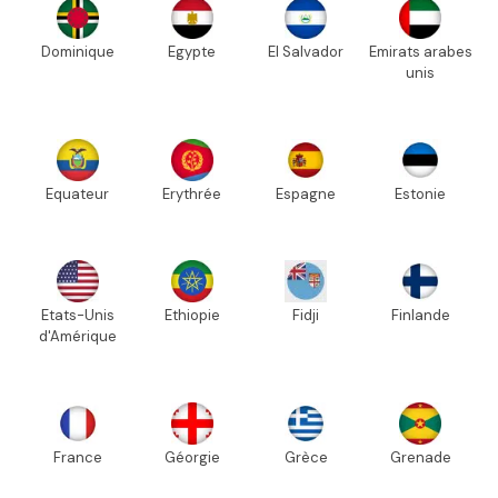
Dominique
Egypte
El Salvador
Emirats arabes
unis
Equateur
Erythrée
Espagne
Estonie
Etats-Unis
Ethiopie
Fidji
Finlande
d'Amérique
France
Géorgie
Grèce
Grenade