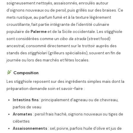
soigneusement nettoyés, assaisonnés, enroulés autour
d’oignons nouveaux ou de persil, puis grillés sur des braises. Ce
mets rustique, au parfum fumé et à la texture légèrement
croustillante, fait partie intégrante de l’identité culinaire
populaire de
Palerme
et de la Sicile occidentale. Les stigghiole
sont considérées comme un
cibo da strada
(street food)
ancestral, consommé directement sur le trottoir auprès des
stands des
stigghiolari
(grilleurs spécialisés), souvent en fin de
journée ou lors des marchés et fêtes locales.
Composition
Les stigghiole reposent sur des ingrédients simples mais dont la
préparation demande soin et savoir-faire :
Intestins fins
: principalement d’agneau ou de chevreau,
parfois de veau
Aromates
: persil frais haché, oignons nouveaux ou tiges de
cébettes
Assaisonnements
: sel, poivre, parfois huile d’olive et jus de