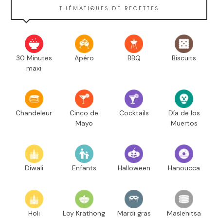
THÉMATIQUES DE RECETTES
30 Minutes
Apéro
BBQ
Biscuits
maxi
Chandeleur
Cinco de
Cocktails
Día de los
Mayo
Muertos
Diwali
Enfants
Halloween
Hanoucca
Holi
Loy Krathong
Mardi gras
Maslenitsa