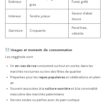
Extérieur
Fumé, grillé
gras
Saveur d’abat
Intérieur
Tendre, juteux
douce
Persil frais,
Garniture
Croquante
cébette
Usages et moments de consommation
Les stigghiole sont :
Un
en-cas de rue
consommé surtout en soirée, dans les
marchés nocturnes ou lors des fêtes de quartier
Préparées pour les
repas populaires
et célébrations en plein
air
Souvent associées à la
culture ouvrière
et à la convivialité
masculine des marchés palermitains
Servies seules ou parfois avec du pain rustique