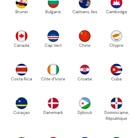
Brunei
Bulgarie
Caïmans, Iles
Cambodge
Canada
Cap Vert
Chine
Chypre
Costa Rica
Côte d'Ivoire
Croatie
Cuba
Curaçao
Danemark
Djibouti
Dominicaine,
République