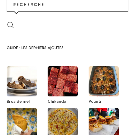
RECHERCHE
GUIDE : LES DERNIERS AJOUTES
Broa de mel
Chikanda
Pounti