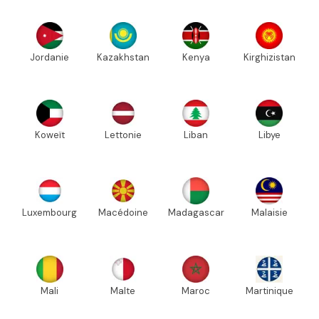
Jordanie
Kazakhstan
Kenya
Kirghizistan
Koweït
Lettonie
Liban
Libye
Luxembourg
Macédoine
Madagascar
Malaisie
Mali
Malte
Maroc
Martinique