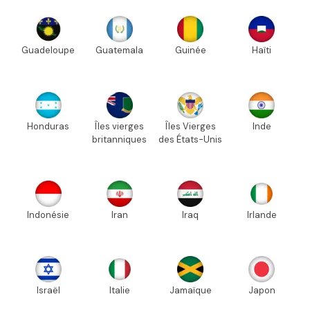
Guadeloupe
Guatemala
Guinée
Haïti
Honduras
Îles vierges
Îles Vierges
Inde
britanniques
des États-Unis
Indonésie
Iran
Iraq
Irlande
Israël
Italie
Jamaïque
Japon