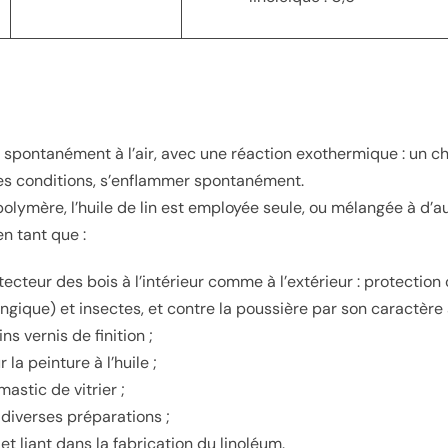
e spontanément à l’air, avec une réaction exothermique : un ch
nes conditions, s’enflammer spontanément.
olymère, l’huile de lin est employée seule, ou mélangée à d’au
en tant que :
cteur des bois à l’intérieur comme à l’extérieur : protection c
gique) et insectes, et contre la poussière par son caractère 
s vernis de finition ;
la peinture à l’huile ;
mastic de vitrier ;
diverses préparations ;
t liant dans la fabrication du linoléum.