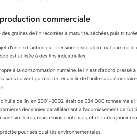
t production commerciale
te des graines de lin récoltées à maturité, séchées puis trituré
l’objet d’une extraction par pression-dissolution tout comme le c
e est utilisée à des fins industrielles.
ropre à la consommation humaine, le lin est d’abord pressé à f
ou sans solvant permet de recueillir de l’huile supplémentair
s.
’huile de lin, en 2001-2002, était de 634 000 tonnes mais l’ut
dernières décennies parallèlement à l’accroissement de l’util
i sont similaires, mais moins coûteuses, et réputées jaunir m
préciée pour ses qualités environnementales.