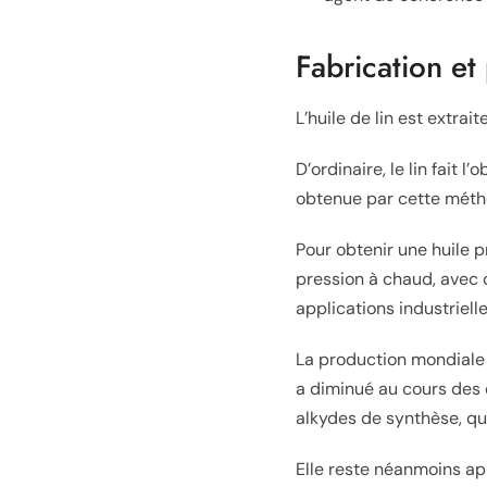
Fabrication e
L’huile de lin est extrai
D’ordinaire, le lin fait 
obtenue par cette méthod
Pour obtenir une huile p
pression à chaud, avec 
applications industrielle
La production mondiale d
a diminué au cours des 
alkydes de synthèse, qu
Elle reste néanmoins ap