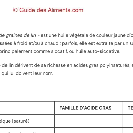
 de graines de lin »
est une huile végétale de couleur jaune d’o
ssées à froid et/ou à chaud ; parfois, elle est extraite par un
, principalement comme siccatif, ou huile auto-siccative.
le de lin dérivent de sa richesse en acides gras polyinsaturés, 
, qui lui doivent leur nom.
FAMILLE D’ACIDE GRAS
T
tique (saturé)