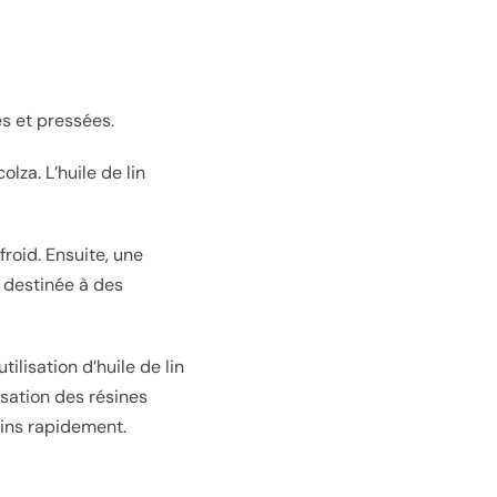
es et pressées.
olza. L’huile de lin
roid. Ensuite, une
e destinée à des
ilisation d’huile de lin
isation des résines
oins rapidement.