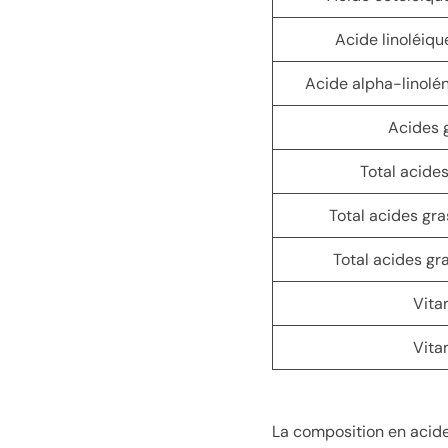
Acide linoléiqu
Acide alpha-linolé
Acides 
Total acide
Total acides gr
Total acides gr
Vita
Vita
La composition en acides 