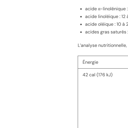
acide α-linolénique :
acide linoléique : 12 
acide oléique : 10 à 2
acides gras saturés :
L’analyse nutritionnelle,
Énergie
42 cal (176 kJ)