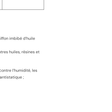
iffon imbibé d’huile
tres huiles, résines et
ontre l’humidité, les
antistatique ;