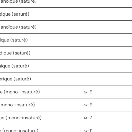
anoïque (saturé)
tique (saturé)
anoïque (saturé)
ique (saturé)
dique (saturé)
ique (saturé)
érique (saturé)
ue (mono-insaturé)
ω-9
 (mono-insaturé)
ω-9
que (mono-insaturé)
ω-7
e (mono-insaturé)
ω-11