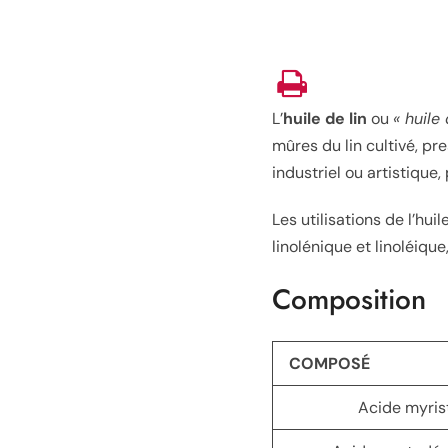
L’
huile de lin
ou
« huile
mûres du lin cultivé, pre
industriel ou artistique
Les utilisations de l’hui
linolénique et linoléique
Composition
COMPOSÉ
Acide myris