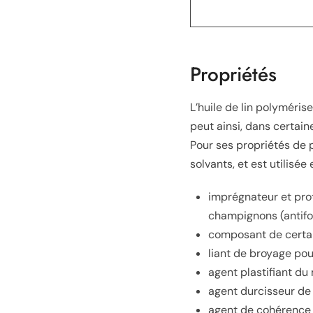
Propriétés
L’huile de lin polyméris
peut ainsi, dans certai
Pour ses propriétés de p
solvants, et est utilisée 
imprégnateur et prote
champignons (antifon
composant de certain
liant de broyage pour 
agent plastifiant du 
agent durcisseur de 
agent de cohérence e