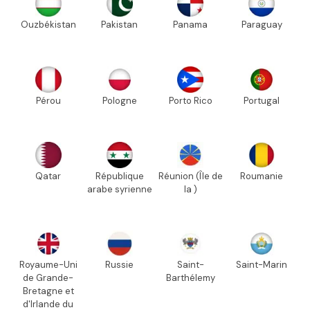
Ouzbékistan
Pakistan
Panama
Paraguay
Pérou
Pologne
Porto Rico
Portugal
Qatar
République
Réunion (Île de
Roumanie
arabe syrienne
la )
Royaume-Uni
Russie
Saint-
Saint-Marin
de Grande-
Barthélemy
Bretagne et
d'Irlande du