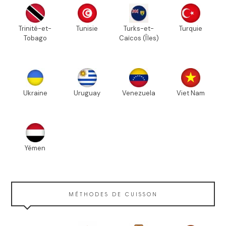
Trinité-et-
Tunisie
Turks-et-
Turquie
Tobago
Caïcos (Îles)
Ukraine
Uruguay
Venezuela
Viet Nam
Yémen
MÉTHODES DE CUISSON