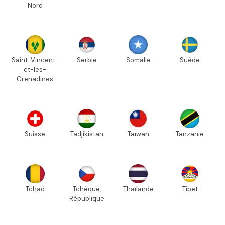
Nord
Saint-Vincent-
Serbie
Somalie
Suède
et-les-
Grenadines
Suisse
Tadjikistan
Taïwan
Tanzanie
Tchad
Tchèque,
Thaïlande
Tibet
République