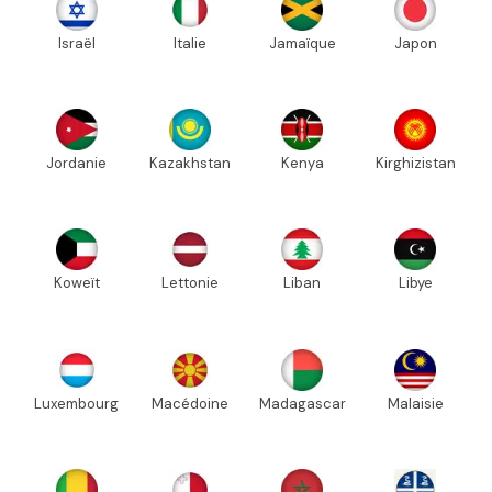
Israël
Italie
Jamaïque
Japon
Jordanie
Kazakhstan
Kenya
Kirghizistan
Koweït
Lettonie
Liban
Libye
Luxembourg
Macédoine
Madagascar
Malaisie