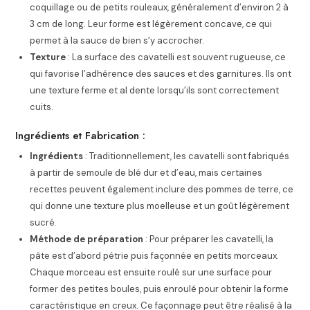
coquillage ou de petits rouleaux, généralement d’environ 2 à
3 cm de long. Leur forme est légèrement concave, ce qui
permet à la sauce de bien s’y accrocher.
Texture
: La surface des cavatelli est souvent rugueuse, ce
qui favorise l’adhérence des sauces et des garnitures. Ils ont
une texture ferme et al dente lorsqu’ils sont correctement
cuits.
Ingrédients et Fabrication :
Ingrédients
: Traditionnellement, les cavatelli sont fabriqués
à partir de semoule de blé dur et d’eau, mais certaines
recettes peuvent également inclure des pommes de terre, ce
qui donne une texture plus moelleuse et un goût légèrement
sucré.
Méthode de préparation
: Pour préparer les cavatelli, la
pâte est d’abord pétrie puis façonnée en petits morceaux.
Chaque morceau est ensuite roulé sur une surface pour
former des petites boules, puis enroulé pour obtenir la forme
caractéristique en creux. Ce façonnage peut être réalisé à la