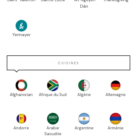
Dán
Yennayer
CUISINES
Afghanistan
Afrique du Sud
Algérie
Allemagne
Andorre
Arabie
Argentine
Arménie
Saoudite