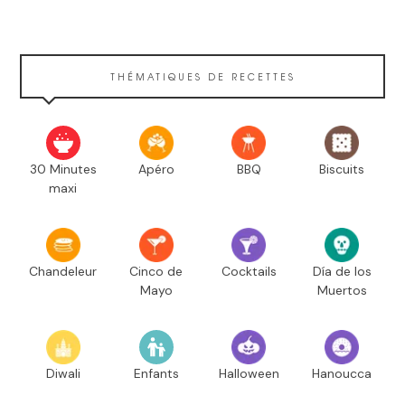
THÉMATIQUES DE RECETTES
30 Minutes
Apéro
BBQ
Biscuits
maxi
Chandeleur
Cinco de
Cocktails
Día de los
Mayo
Muertos
Diwali
Enfants
Halloween
Hanoucca