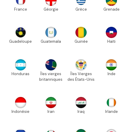
France
Géorgie
Grèce
Grenade
Guadeloupe
Guatemala
Guinée
Haïti
Honduras
Îles vierges
Îles Vierges
Inde
britanniques
des États-Unis
Indonésie
Iran
Iraq
Irlande