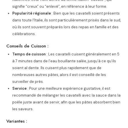
signifie “creux” ou “enlevé”, en référence à leur forme.
Popularité régionale
: Bien que les cavatelli soient présents
dans toute l’Italie, ils sont particulièrement prisés dans le sud,
où ils sont souvent préparés lors des repas en famille et des
célébrations.
Conseils de Cuisson :
Temps de cuisson
: Les cavatelli cuisent généralement en 5
à 7 minutes dans de l’eau bouillante salée, jusqu’à ce qu’ils
soient al dente. Ils cuisent plus rapidement que de
nombreuses autres pâtes, alors il est conseillé de les
surveiller de près.
Service
: Pour une meilleure expérience gustative, il est
recommandé de mélanger les cavatelli avec la sauce dans la
poêle juste avant de servir, afin que les pâtes absorbent bien
les saveurs.
Variantes :