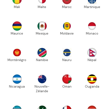
Mali
Malte
Maroc
Martinique
Maurice
Mexique
Moldavie
Monaco
Monténégro
Namibie
Nauru
Népal
Nicaragua
Nouvelle-
Oman
Ouganda
Zélande