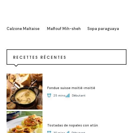
Calzone Maltaise
Malfouf Mih-sheh
Sopa paraguaya
RECETTES RÉCENTES
Fondue suisse moitié-moitié
25 mins
Débutant
Tostadas de nopales con atún
30 mins
Débutant