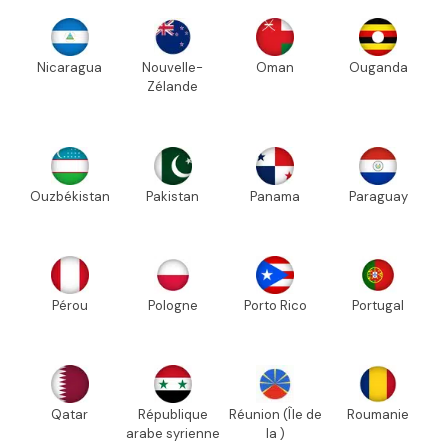
Nicaragua
Nouvelle-
Oman
Ouganda
Zélande
Ouzbékistan
Pakistan
Panama
Paraguay
Pérou
Pologne
Porto Rico
Portugal
Qatar
République
Réunion (Île de
Roumanie
arabe syrienne
la )