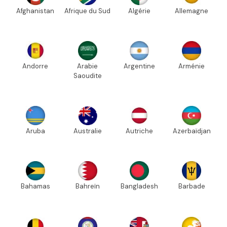
Afghanistan
Afrique du Sud
Algérie
Allemagne
Andorre
Arabie
Argentine
Arménie
Saoudite
Aruba
Australie
Autriche
Azerbaïdjan
Bahamas
Bahreïn
Bangladesh
Barbade