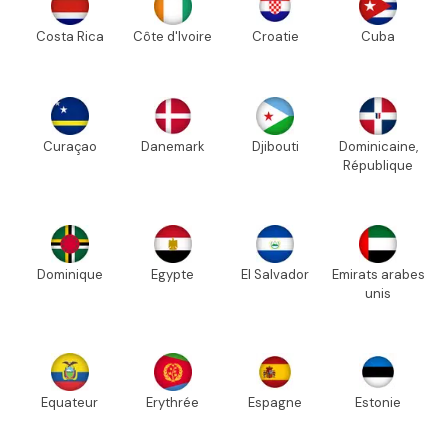
Costa Rica
Côte d'Ivoire
Croatie
Cuba
Curaçao
Danemark
Djibouti
Dominicaine,
République
Dominique
Egypte
El Salvador
Emirats arabes
unis
Equateur
Erythrée
Espagne
Estonie