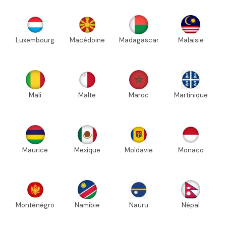
Luxembourg
Macédoine
Madagascar
Malaisie
Mali
Malte
Maroc
Martinique
Maurice
Mexique
Moldavie
Monaco
Monténégro
Namibie
Nauru
Népal