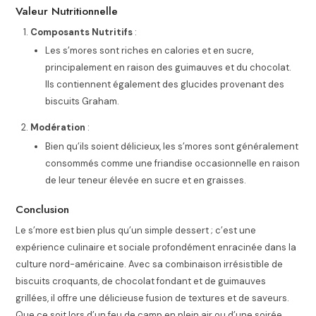
Valeur Nutritionnelle
Composants Nutritifs
:
Les s’mores sont riches en calories et en sucre,
principalement en raison des guimauves et du chocolat.
Ils contiennent également des glucides provenant des
biscuits Graham.
Modération
:
Bien qu’ils soient délicieux, les s’mores sont généralement
consommés comme une friandise occasionnelle en raison
de leur teneur élevée en sucre et en graisses.
Conclusion
Le s’more est bien plus qu’un simple dessert ; c’est une
expérience culinaire et sociale profondément enracinée dans la
culture nord-américaine. Avec sa combinaison irrésistible de
biscuits croquants, de chocolat fondant et de guimauves
grillées, il offre une délicieuse fusion de textures et de saveurs.
Que ce soit lors d’un feu de camp en plein air ou d’une soirée