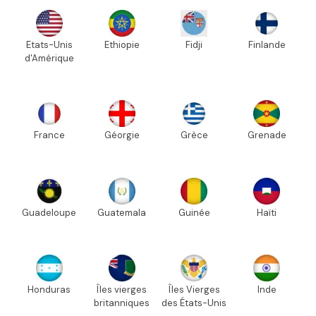
Etats-Unis
Ethiopie
Fidji
Finlande
d'Amérique
France
Géorgie
Grèce
Grenade
Guadeloupe
Guatemala
Guinée
Haïti
Honduras
Îles vierges
Îles Vierges
Inde
britanniques
des États-Unis