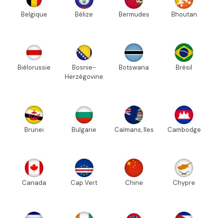
Belgique
Bélize
Bermudes
Bhoutan
Biélorussie
Bosnie-
Botswana
Brésil
Herzégovine
Brunei
Bulgarie
Caïmans, Iles
Cambodge
Canada
Cap Vert
Chine
Chypre