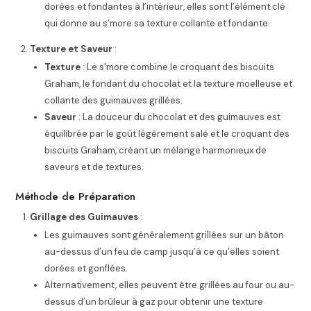
dorées et fondantes à l’intérieur, elles sont l’élément clé
qui donne au s’more sa texture collante et fondante.
Texture et Saveur
:
Texture
: Le s’more combine le croquant des biscuits
Graham, le fondant du chocolat et la texture moelleuse et
collante des guimauves grillées.
Saveur
: La douceur du chocolat et des guimauves est
équilibrée par le goût légèrement salé et le croquant des
biscuits Graham, créant un mélange harmonieux de
saveurs et de textures.
Méthode de Préparation
Grillage des Guimauves
:
Les guimauves sont généralement grillées sur un bâton
au-dessus d’un feu de camp jusqu’à ce qu’elles soient
dorées et gonflées.
Alternativement, elles peuvent être grillées au four ou au-
dessus d’un brûleur à gaz pour obtenir une texture