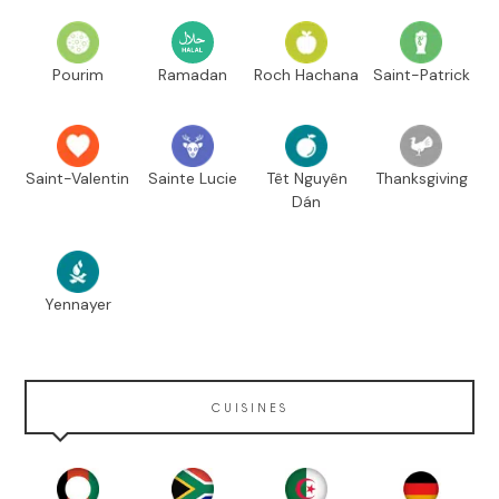
Pourim
Ramadan
Roch Hachana
Saint-Patrick
Saint-Valentin
Sainte Lucie
Têt Nguyên
Thanksgiving
Dán
Yennayer
CUISINES