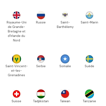
Royaume-Uni
Russie
Saint-
Saint-Marin
de Grande-
Barthélemy
Bretagne et
d'Irlande du
Nord
Saint-Vincent-
Serbie
Somalie
Suède
et-les-
Grenadines
Suisse
Tadjikistan
Taïwan
Tanzanie