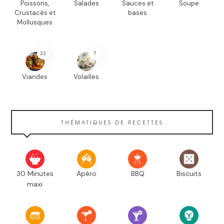
Poissons,
Salades
Sauces et
Soupe
Crustacés et
bases
Mollusques
22
7
Viandes
Volailles
THÉMATIQUES DE RECETTES
30 Minutes
Apéro
BBQ
Biscuits
maxi