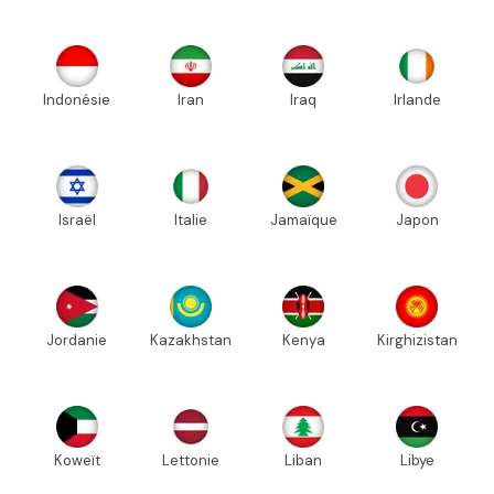
Indonésie
Iran
Iraq
Irlande
Israël
Italie
Jamaïque
Japon
Jordanie
Kazakhstan
Kenya
Kirghizistan
Koweït
Lettonie
Liban
Libye