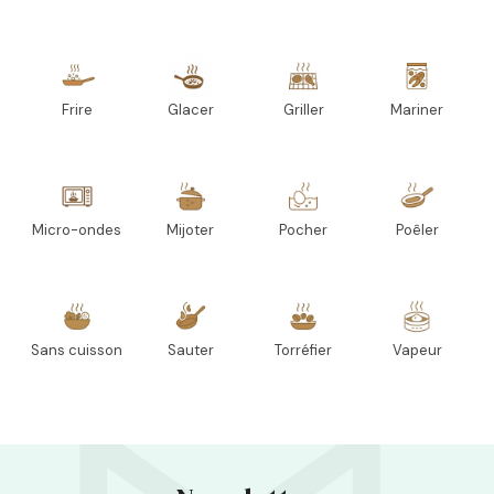
Frire
Glacer
Griller
Mariner
Micro-ondes
Mijoter
Pocher
Poêler
Sans cuisson
Sauter
Torréfier
Vapeur