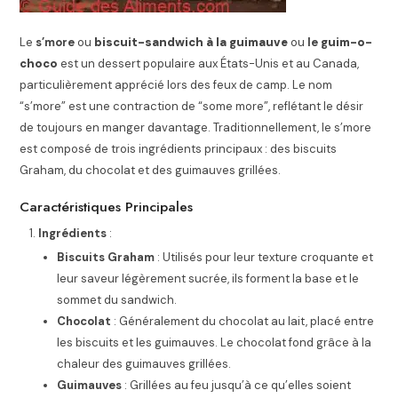
Le
s’more
ou
biscuit-sandwich à la guimauve
ou
le
guim-o-
choco
est un dessert populaire aux États-Unis et au Canada,
particulièrement apprécié lors des feux de camp. Le nom
“s’more” est une contraction de “some more”, reflétant le désir
de toujours en manger davantage. Traditionnellement, le s’more
est composé de trois ingrédients principaux : des biscuits
Graham, du chocolat et des guimauves grillées.
Caractéristiques Principales
Ingrédients
:
Biscuits Graham
: Utilisés pour leur texture croquante et
leur saveur légèrement sucrée, ils forment la base et le
sommet du sandwich.
Chocolat
: Généralement du chocolat au lait, placé entre
les biscuits et les guimauves. Le chocolat fond grâce à la
chaleur des guimauves grillées.
Guimauves
: Grillées au feu jusqu’à ce qu’elles soient