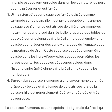
fine. Elle est souvent enroulée dans un boyau naturel de porc
pour la préserver et est fumée.
Utilisation :
C’est une saucisse fumée utilisée comme
tartinade sur du pain. Elle n’est jamais coupée en tranches.
La saucisse Blumenau est utilisée de différentes manières,
notamment dans le sud du Brésil, elle fait partie des tables de
petit-déjeuner coloniales à la brésilienne et est également
utilisée pour préparer des sandwichs, avec du fromage et de
la moutarde de Dijon. Cette saucisse peut également être
utilisée dans les hors-d’œuvre, les sauces pour pâtes, les
farces pour tartes et autres pâtisseries salées, dans
l’Escondidinho (pâté chinois à la brésilienne) et dans les
hamburgers.
Saveur :
La saucisse Blumenau a une saveur riche et fumée
grâce aux épices et à la fumée de bois utilisée lors de la
cuisson. Elle est généralement légèrement épicée et très
savoureuse.
La saucisse Blumenau est une spécialité régionale du Brésil qui