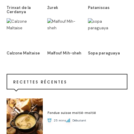
Trinxat de la
Żurek
Pataniscas
Cerdanya
Calzone Maltaise
Malfouf Mih-sheh
Sopa paraguaya
RECETTES RÉCENTES
Fondue suisse moitié-moitié
25 mins
Débutant