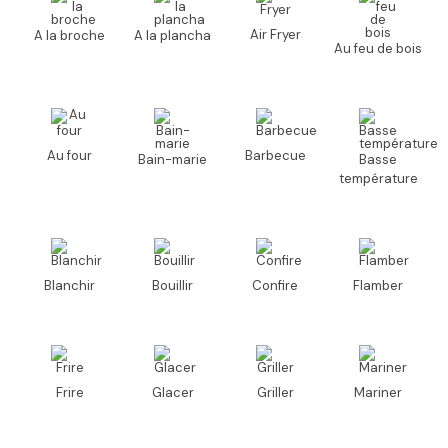
Air Fryer
A la broche
A la plancha
Au feu de bois
Au four
Barbecue
Bain-marie
Basse
température
Blanchir
Bouillir
Confire
Flamber
Frire
Glacer
Griller
Mariner