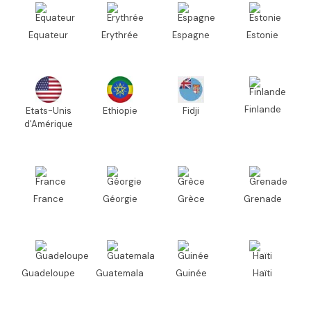
Equateur
Erythrée
Espagne
Estonie
Finlande
Etats-Unis
Ethiopie
Fidji
d'Amérique
France
Géorgie
Grèce
Grenade
Guadeloupe
Guatemala
Guinée
Haïti