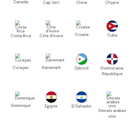
Canada
Cap Vert
Chine
Chypre
Croatie
Cuba
Costa Rica
Côte d'Ivoire
Curaçao
Danemark
Djibouti
Dominicaine,
République
Dominique
Egypte
El Salvador
Emirats arabes
unis