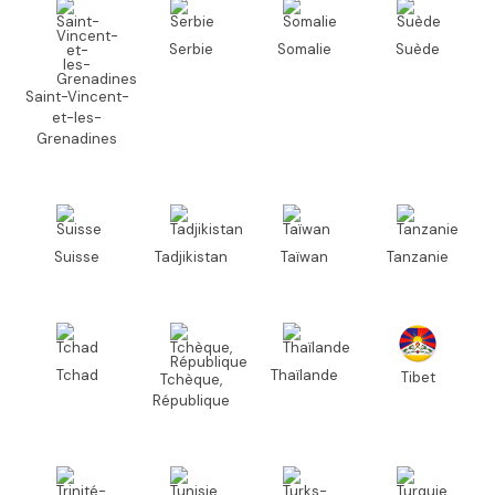
Serbie
Somalie
Suède
Saint-Vincent-
et-les-
Grenadines
Suisse
Tadjikistan
Taïwan
Tanzanie
Tchad
Thaïlande
Tibet
Tchèque,
République