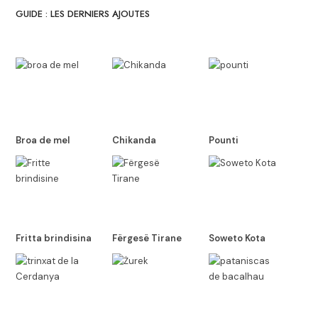
GUIDE : LES DERNIERS AJOUTES
Broa de mel
Chikanda
Pounti
Fritta brindisina
Fërgesë Tirane
Soweto Kota