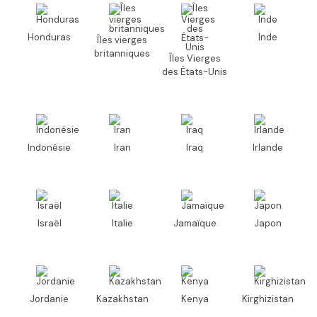
Honduras
Inde
Îles vierges
britanniques
Îles Vierges
des États-Unis
Indonésie
Iran
Iraq
Irlande
Israël
Italie
Jamaïque
Japon
Jordanie
Kazakhstan
Kenya
Kirghizistan