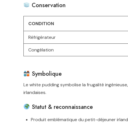
CONDITION
Réfrigérateur
Congélation
Symbolique
Le white pudding symbolise la frugalité ingénieuse
irlandaises.
Statut & reconnaissance
Produit emblématique du petit-déjeuner irland
Protégé comme spécialité traditionnelle dans 