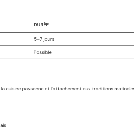
DURÉE
5–7 jours
Possible
, la cuisine paysanne et l’attachement aux traditions matinale
ais
certaines régions