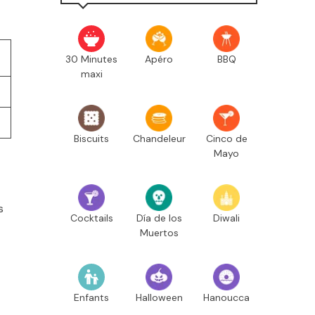
30 Minutes
Apéro
BBQ
maxi
Biscuits
Chandeleur
Cinco de
Mayo
s
Cocktails
Día de los
Diwali
Muertos
Enfants
Halloween
Hanoucca