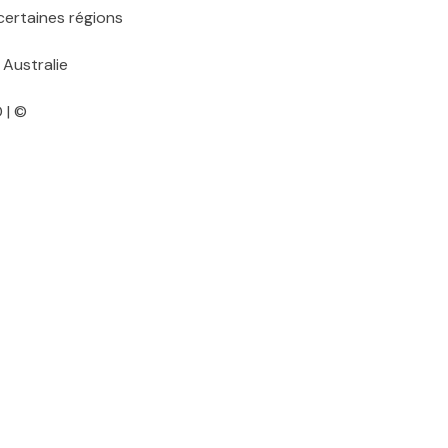
Australie
 | ©