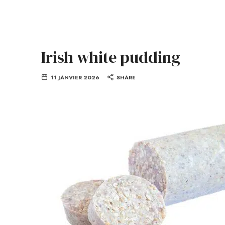
Irish white pudding
11 JANVIER 2026
SHARE