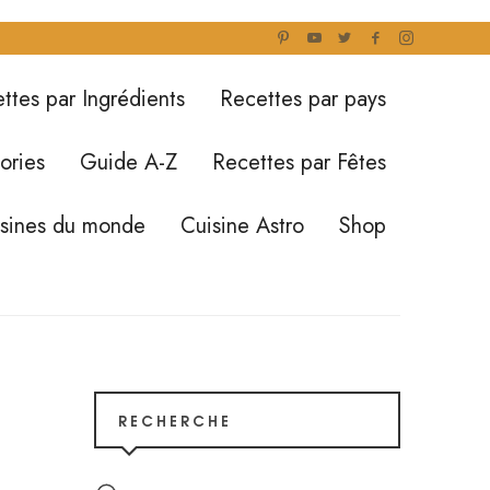
ttes par Ingrédients
Recettes par pays
ories
Guide A-Z
Recettes par Fêtes
isines du monde
Cuisine Astro
Shop
RECHERCHE