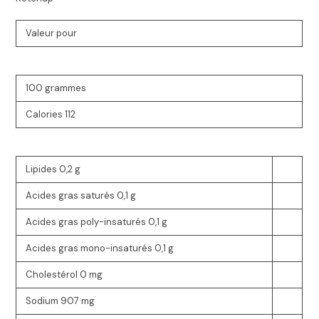
Valeur pour
100 grammes
Calories
112
Lipides
0,2 g
Acides gras saturés
0,1 g
Acides gras poly-insaturés
0,1 g
Acides gras mono-insaturés
0,1 g
Cholestérol
0 mg
Sodium
907 mg