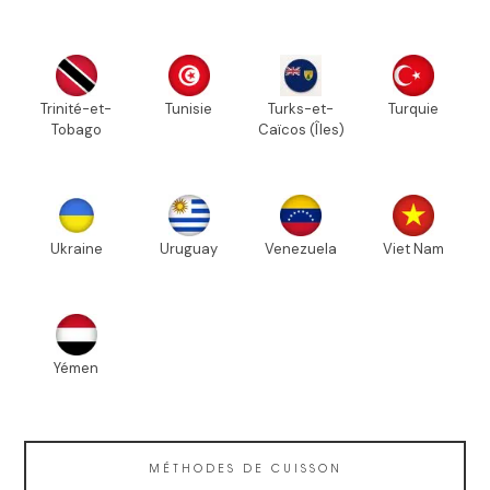
Trinité-et-
Tunisie
Turks-et-
Turquie
Tobago
Caïcos (Îles)
Ukraine
Uruguay
Venezuela
Viet Nam
Yémen
MÉTHODES DE CUISSON