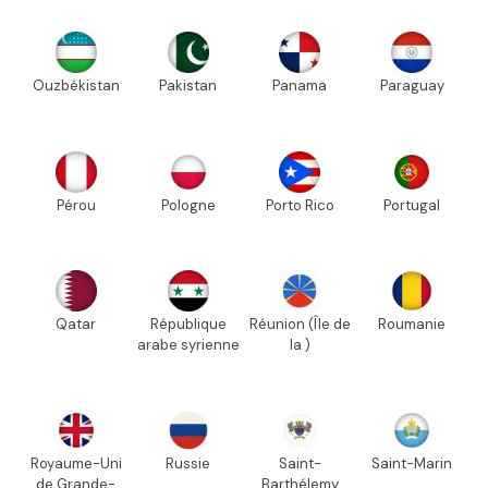
Ouzbékistan
Pakistan
Panama
Paraguay
Pérou
Pologne
Porto Rico
Portugal
Qatar
République
Réunion (Île de
Roumanie
arabe syrienne
la )
Royaume-Uni
Russie
Saint-
Saint-Marin
de Grande-
Barthélemy