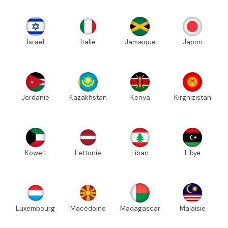
Israël
Italie
Jamaïque
Japon
Jordanie
Kazakhstan
Kenya
Kirghizistan
Koweït
Lettonie
Liban
Libye
Luxembourg
Macédoine
Madagascar
Malaisie