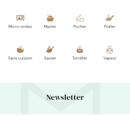
Micro-ondes
Mijoter
Pocher
Poêler
Sans cuisson
Sauter
Torréfier
Vapeur
Newsletter