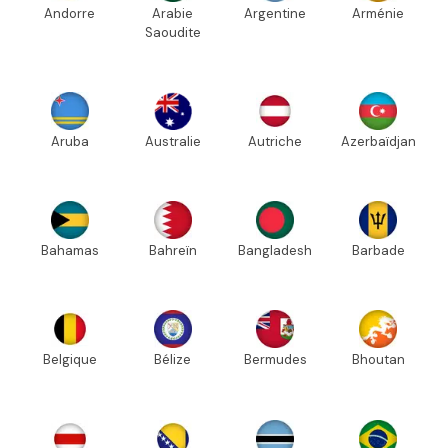
Andorre
Arabie
Argentine
Arménie
Saoudite
Aruba
Australie
Autriche
Azerbaïdjan
Bahamas
Bahreïn
Bangladesh
Barbade
Belgique
Bélize
Bermudes
Bhoutan