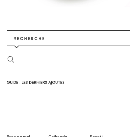
RECHERCHE
GUIDE : LES DERNIERS AJOUTES
Broa de mel
Chikanda
Pounti