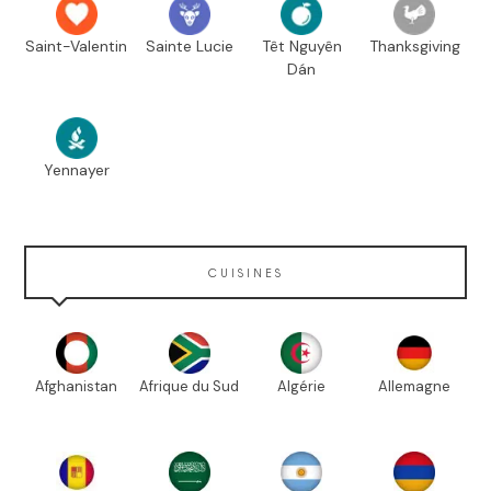
Saint-Valentin
Sainte Lucie
Têt Nguyên
Thanksgiving
Dán
Yennayer
CUISINES
Afghanistan
Afrique du Sud
Algérie
Allemagne