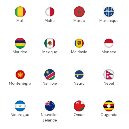
Mali
Malte
Maroc
Martinique
Maurice
Mexique
Moldavie
Monaco
Monténégro
Namibie
Nauru
Népal
Nicaragua
Nouvelle-
Oman
Ouganda
Zélande