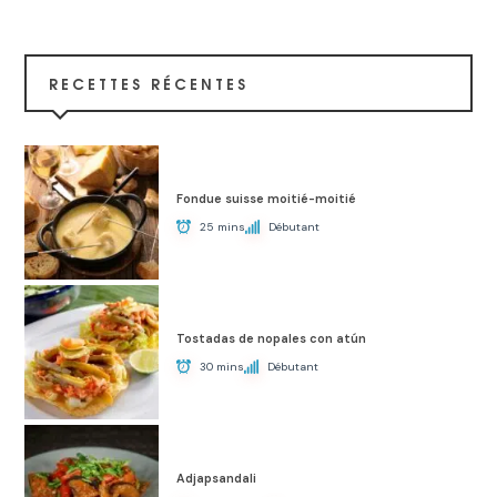
RECETTES RÉCENTES
Fondue suisse moitié-moitié
25 mins
Débutant
Tostadas de nopales con atún
30 mins
Débutant
Adjapsandali