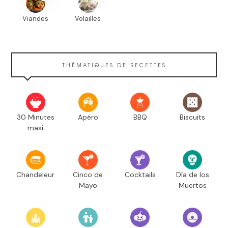
Viandes
Volailles
THÉMATIQUES DE RECETTES
30 Minutes
Apéro
BBQ
Biscuits
maxi
Chandeleur
Cinco de
Cocktails
Día de los
Mayo
Muertos