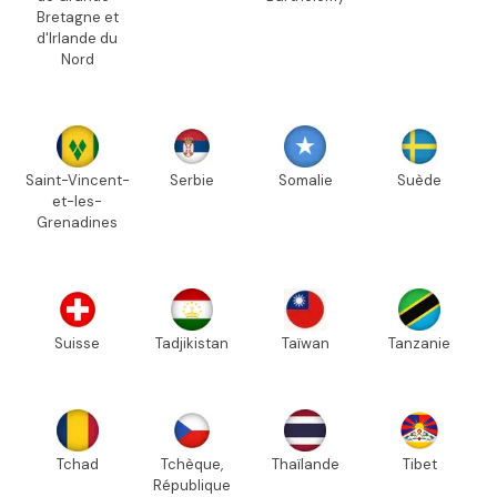
Bretagne et
d'Irlande du
Nord
Saint-Vincent-
Serbie
Somalie
Suède
et-les-
Grenadines
Suisse
Tadjikistan
Taïwan
Tanzanie
Tchad
Tchèque,
Thaïlande
Tibet
République