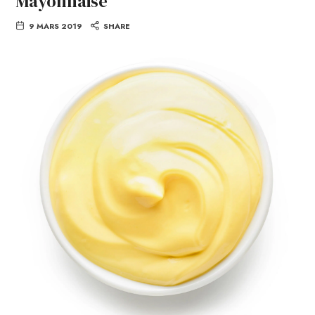
Mayonnaise
9 MARS 2019
SHARE