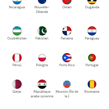
Nicaragua
Nouvelle-
Oman
Ouganda
Zélande
Ouzbékistan
Pakistan
Panama
Paraguay
Pérou
Pologne
Porto Rico
Portugal
Qatar
République
Réunion (Île de
Roumanie
arabe syrienne
la )