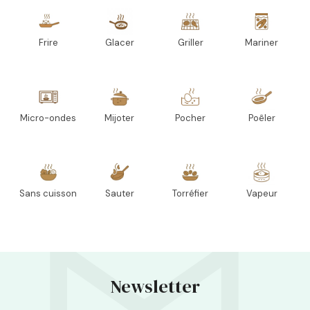
Frire
Glacer
Griller
Mariner
Micro-ondes
Mijoter
Pocher
Poêler
Sans cuisson
Sauter
Torréfier
Vapeur
Newsletter