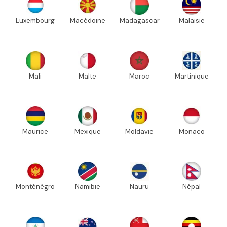
Luxembourg
Macédoine
Madagascar
Malaisie
Mali
Malte
Maroc
Martinique
Maurice
Mexique
Moldavie
Monaco
Monténégro
Namibie
Nauru
Népal