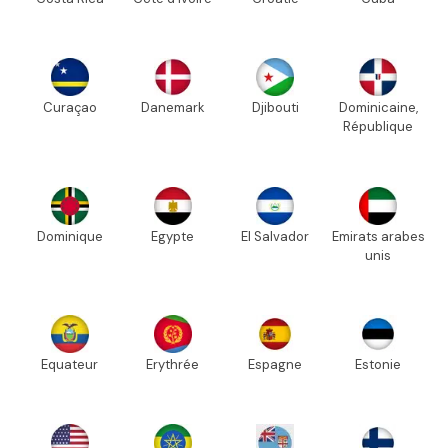
Curaçao
Danemark
Djibouti
Dominicaine,
République
Dominique
Egypte
El Salvador
Emirats arabes
unis
Equateur
Erythrée
Espagne
Estonie