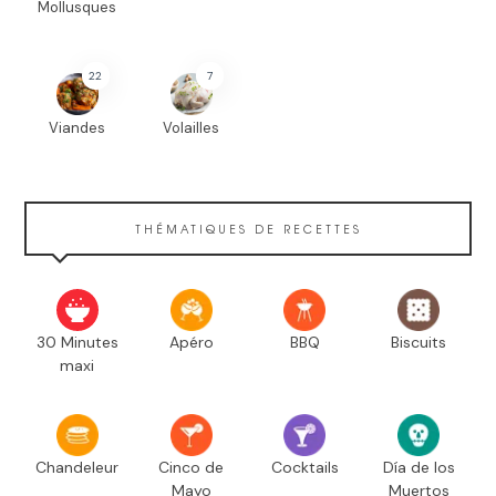
Mollusques
22
7
Viandes
Volailles
THÉMATIQUES DE RECETTES
30 Minutes
Apéro
BBQ
Biscuits
maxi
Chandeleur
Cinco de
Cocktails
Día de los
Mayo
Muertos