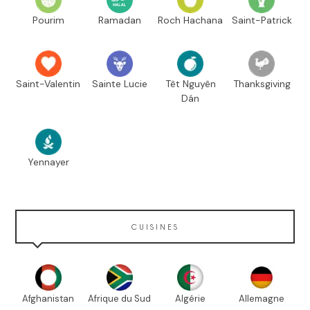
Pourim
Ramadan
Roch Hachana
Saint-Patrick
Saint-Valentin
Sainte Lucie
Têt Nguyên
Thanksgiving
Dán
Yennayer
CUISINES
Afghanistan
Afrique du Sud
Algérie
Allemagne