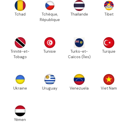
Tchad
Tchèque,
Thaïlande
Tibet
République
Trinité-et-
Tunisie
Turks-et-
Turquie
Tobago
Caïcos (Îles)
Ukraine
Uruguay
Venezuela
Viet Nam
Yémen