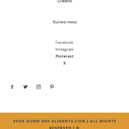
Crédits
Suivez-nous
Facebook
Instagram
Pinterest
X
2026 GUIDE DES ALIMENTS.COM | ALL RIGHTS
RESERVED | ©