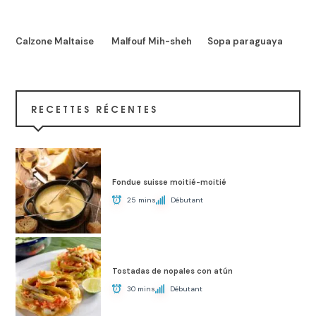
Calzone Maltaise
Malfouf Mih-sheh
Sopa paraguaya
RECETTES RÉCENTES
Fondue suisse moitié-moitié
25 mins
Débutant
Tostadas de nopales con atún
30 mins
Débutant