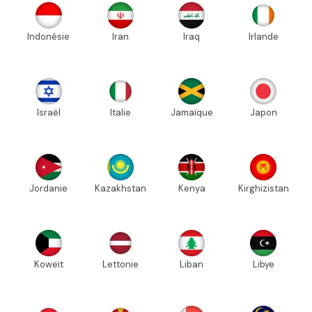
Indonésie
Iran
Iraq
Irlande
Israël
Italie
Jamaïque
Japon
Jordanie
Kazakhstan
Kenya
Kirghizistan
Koweït
Lettonie
Liban
Libye