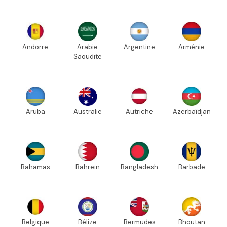
Andorre
Arabie
Argentine
Arménie
Saoudite
Aruba
Australie
Autriche
Azerbaïdjan
Bahamas
Bahreïn
Bangladesh
Barbade
Belgique
Bélize
Bermudes
Bhoutan