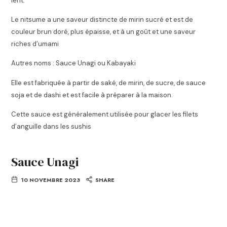
lent.
Le nitsume a une saveur distincte de mirin sucré et est de
couleur brun doré, plus épaisse, et à un goût et une saveur
riches d’umami
Autres noms : Sauce Unagi ou Kabayaki
Elle est fabriquée à partir de saké, de mirin, de sucre, de sauce
soja et de dashi et est facile à préparer à la maison.
Cette sauce est généralement utilisée pour glacer les filets
d’anguille dans les sushis
Sauce Unagi
10 NOVEMBRE 2023
SHARE