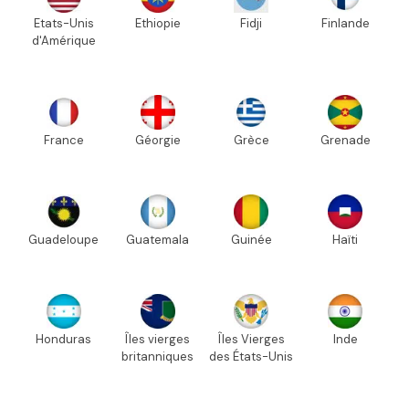
Etats-Unis
Ethiopie
Fidji
Finlande
d'Amérique
France
Géorgie
Grèce
Grenade
Guadeloupe
Guatemala
Guinée
Haïti
Honduras
Îles vierges
Îles Vierges
Inde
britanniques
des États-Unis