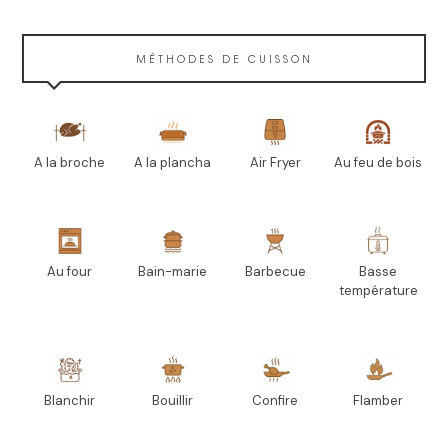
MÉTHODES DE CUISSON
A la broche
A la plancha
Air Fryer
Au feu de bois
Au four
Bain-marie
Barbecue
Basse
température
Blanchir
Bouillir
Confire
Flamber