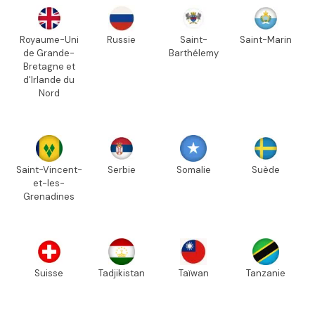
Royaume-Uni
Russie
Saint-
Saint-Marin
de Grande-
Barthélemy
Bretagne et
d'Irlande du
Nord
Saint-Vincent-
Serbie
Somalie
Suède
et-les-
Grenadines
Suisse
Tadjikistan
Taïwan
Tanzanie