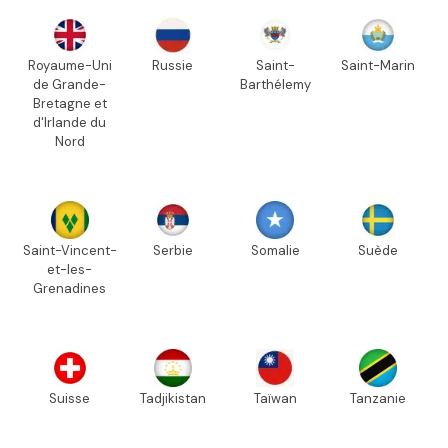
Royaume-Uni
Russie
Saint-
Saint-Marin
de Grande-
Barthélemy
Bretagne et
d'Irlande du
Nord
Saint-Vincent-
Serbie
Somalie
Suède
et-les-
Grenadines
Suisse
Tadjikistan
Taïwan
Tanzanie