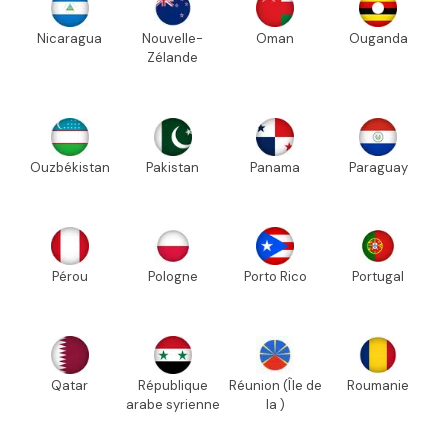
Nicaragua
Nouvelle-
Oman
Ouganda
Zélande
Ouzbékistan
Pakistan
Panama
Paraguay
Pérou
Pologne
Porto Rico
Portugal
Qatar
République
Réunion (Île de
Roumanie
arabe syrienne
la )