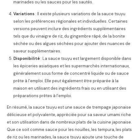
marinades ou les sauces pour les sautés.
Variations
: Il existe plusieurs variations de la sauce tsuyu
selon les préférences régionales et individuelles. Certaines
versions peuvent inclure des ingrédients supplémentaires
tels que du vinaigre de riz, du gingembre râpé, de la bonite
séchée ou des algues séchées pour ajouter des nuances de
saveur supplémentaires.
Disponibilité
: La sauce tsuyu est largement disponible dans
les épiceries asiatiques et les supermarchés internationaux,
généralement sous forme de concentré liquide ou de sauce
prête à l’emploi. Elle peut également être préparée à la
maison en utilisant des ingrédients frais ou en utilisant des
préparations prêtes à l’emploi.
En résumé, la sauce tsuyu est une sauce de trempage japonaise
délicieuse et polyvalente, appréciée pour sa saveur umami riche
et son utilisation dans de nombreux plats de la cuisine japonaise.
Que ce soit comme sauce pour les nouilles, les tempura, les plats
de riz ou les marinades, la sauce tsuyu ajoute une touche de