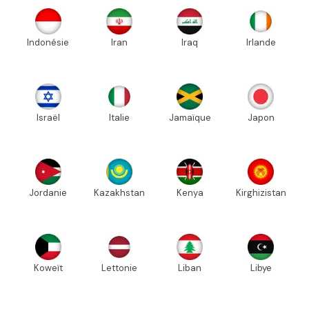
Indonésie
Iran
Iraq
Irlande
Israël
Italie
Jamaïque
Japon
Jordanie
Kazakhstan
Kenya
Kirghizistan
Koweït
Lettonie
Liban
Libye