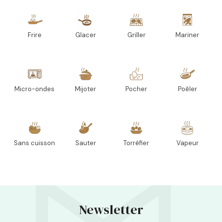
Frire
Glacer
Griller
Mariner
Micro-ondes
Mijoter
Pocher
Poêler
Sans cuisson
Sauter
Torréfier
Vapeur
Newsletter