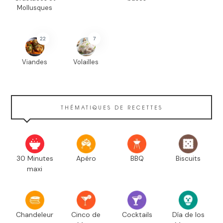
Mollusques
22
7
Viandes
Volailles
THÉMATIQUES DE RECETTES
30 Minutes
Apéro
BBQ
Biscuits
maxi
Chandeleur
Cinco de
Cocktails
Día de los