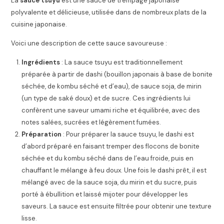
La
sauce tsuyu
est une sauce de trempage japonaise
polyvalente et délicieuse, utilisée dans de nombreux plats de la
cuisine japonaise.
Voici une description de cette sauce savoureuse :
Ingrédients
: La sauce tsuyu est traditionnellement
préparée à partir de dashi (bouillon japonais à base de bonite
séchée, de kombu séché et d’eau), de sauce soja, de mirin
(un type de saké doux) et de sucre. Ces ingrédients lui
confèrent une saveur umami riche et équilibrée, avec des
notes salées, sucrées et légèrement fumées.
Préparation
: Pour préparer la sauce tsuyu, le dashi est
d’abord préparé en faisant tremper des flocons de bonite
séchée et du kombu séché dans de l’eau froide, puis en
chauffant le mélange à feu doux. Une fois le dashi prêt, il est
mélangé avec de la sauce soja, du mirin et du sucre, puis
porté à ébullition et laissé mijoter pour développer les
saveurs. La sauce est ensuite filtrée pour obtenir une texture
lisse.