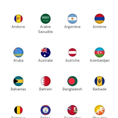
Andorre
Arabie
Argentine
Arménie
Saoudite
Aruba
Australie
Autriche
Azerbaïdjan
Bahamas
Bahreïn
Bangladesh
Barbade