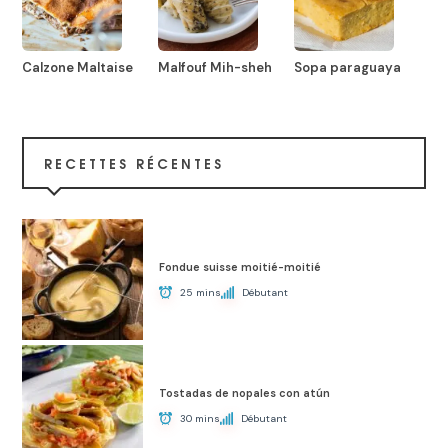
Calzone Maltaise
Malfouf Mih-sheh
Sopa paraguaya
RECETTES RÉCENTES
Fondue suisse moitié-moitié
25 mins
Débutant
Tostadas de nopales con atún
30 mins
Débutant