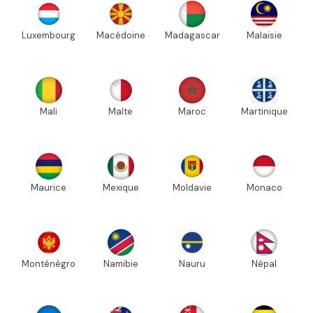
Luxembourg
Macédoine
Madagascar
Malaisie
Mali
Malte
Maroc
Martinique
Maurice
Mexique
Moldavie
Monaco
Monténégro
Namibie
Nauru
Népal