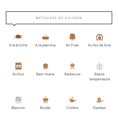
MÉTHODES DE CUISSON
A la broche
A la plancha
Air Fryer
Au feu de bois
Au four
Bain-marie
Barbecue
Basse
température
Blanchir
Bouillir
Confire
Flamber