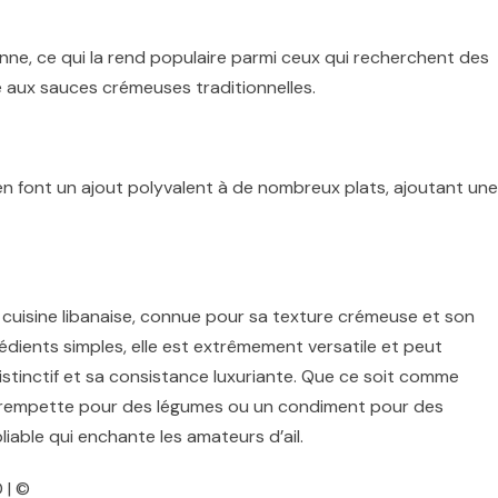
ne, ce qui la rend populaire parmi ceux qui recherchent des
e aux sauces crémeuses traditionnelles.
n font un ajout polyvalent à de nombreux plats, ajoutant un
uisine libanaise, connue pour sa texture crémeuse et son
rédients simples, elle est extrêmement versatile et peut
tinctif et sa consistance luxuriante. Que ce soit comme
trempette pour des légumes ou un condiment pour des
iable qui enchante les amateurs d’ail.
 | ©