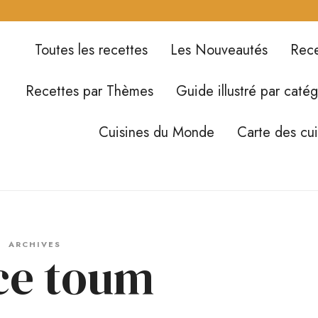
Toutes les recettes
Les Nouveautés
Rece
Recettes par Thèmes
Guide illustré par catég
Cuisines du Monde
Carte des cu
ARCHIVES
ce toum