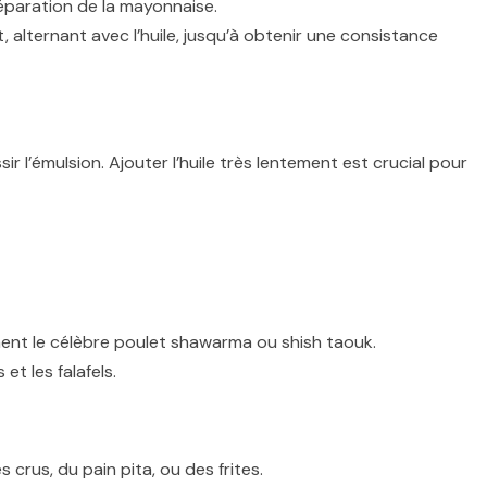
réparation de la mayonnaise.
, alternant avec l’huile, jusqu’à obtenir une consistance
r l’émulsion. Ajouter l’huile très lentement est crucial pour
mment le célèbre poulet shawarma ou shish taouk.
et les falafels.
crus, du pain pita, ou des frites.