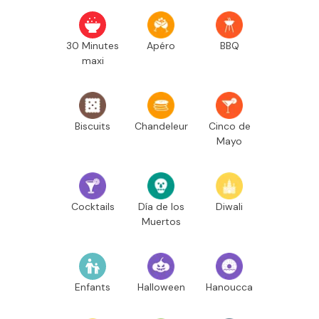
30 Minutes
Apéro
BBQ
maxi
e
Biscuits
Chandeleur
Cinco de
Mayo
Cocktails
Día de los
Diwali
Muertos
Enfants
Halloween
Hanoucca