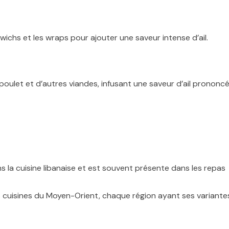
hs et les wraps pour ajouter une saveur intense d’ail.
poulet et d’autres viandes, infusant une saveur d’ail prononc
la cuisine libanaise et est souvent présente dans les repas
s cuisines du Moyen-Orient, chaque région ayant ses variante