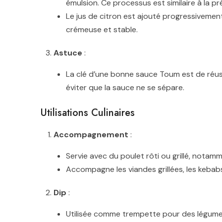
émulsion. Ce processus est similaire à la p
Le jus de citron est ajouté progressivement
crémeuse et stable.
Astuce
:
La clé d’une bonne sauce Toum est de réussi
éviter que la sauce ne se sépare.
Utilisations Culinaires
Accompagnement
:
Servie avec du poulet rôti ou grillé, nota
Accompagne les viandes grillées, les kebabs 
Dip
:
Utilisée comme trempette pour des légumes 