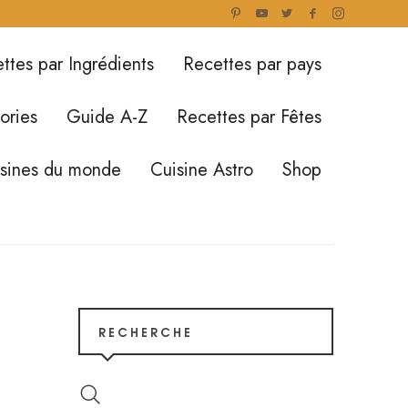
ttes par Ingrédients
Recettes par pays
ories
Guide A-Z
Recettes par Fêtes
isines du monde
Cuisine Astro
Shop
RECHERCHE