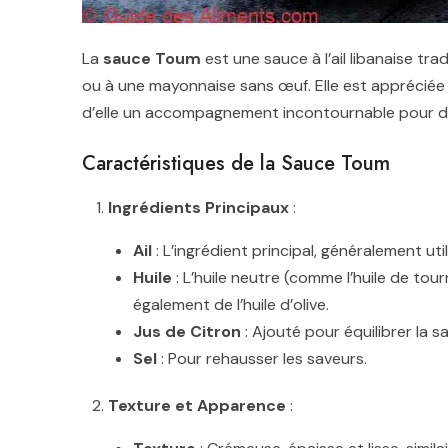
La
sauce Toum
est une sauce à l’ail libanaise tr
ou à une mayonnaise sans œuf. Elle est appréciée 
d’elle un accompagnement incontournable pour d
Caractéristiques de la Sauce Toum
Ingrédients Principaux
:
Ail
: L’ingrédient principal, généralement ut
Huile
: L’huile neutre (comme l’huile de tour
également de l’huile d’olive.
Jus de Citron
: Ajouté pour équilibrer la sa
Sel
: Pour rehausser les saveurs.
Texture et Apparence
: