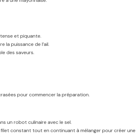
aire à une mayonnaise.
intense et piquante.
e la puissance de l’ail.
ble des saveurs.
écrasées pour commencer la préparation.
s un robot culinaire avec le sel.
n filet constant tout en continuant à mélanger pour créer une