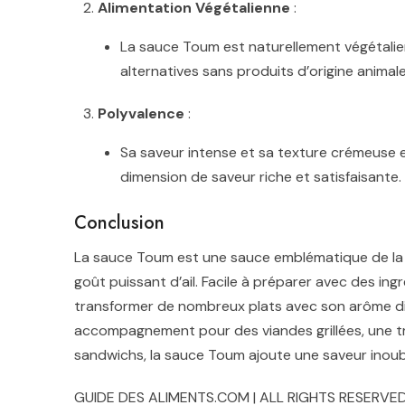
Alimentation Végétalienne
:
La sauce Toum est naturellement végétalien
alternatives sans produits d’origine animal
Polyvalence
:
Sa saveur intense et sa texture crémeuse e
dimension de saveur riche et satisfaisante.
Conclusion
La sauce Toum est une sauce emblématique de la c
goût puissant d’ail. Facile à préparer avec des ing
transformer de nombreux plats avec son arôme dis
accompagnement pour des viandes grillées, une 
sandwichs, la sauce Toum ajoute une saveur inoubl
GUIDE DES ALIMENTS.COM | ALL RIGHTS RESERVED