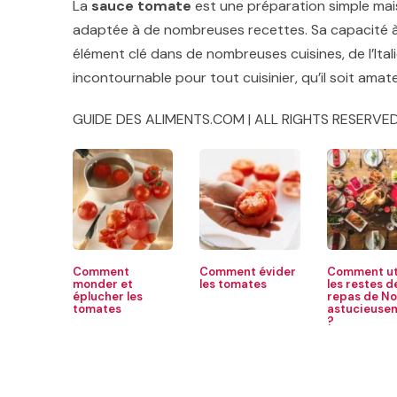
La
sauce tomate
est une préparation simple mais
adaptée à de nombreuses recettes. Sa capacité à 
élément clé dans de nombreuses cuisines, de l’Itali
incontournable pour tout cuisinier, qu’il soit amat
GUIDE DES ALIMENTS.COM | ALL RIGHTS RESERVED
Comment
Comment évider
Comment uti
monder et
les tomates
les restes d
éplucher les
repas de No
tomates
astucieuse
?