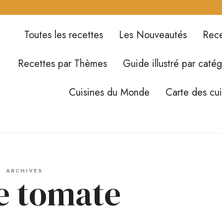
Toutes les recettes
Les Nouveautés
Rece
Recettes par Thèmes
Guide illustré par catég
Cuisines du Monde
Carte des cu
ARCHIVES
e tomate