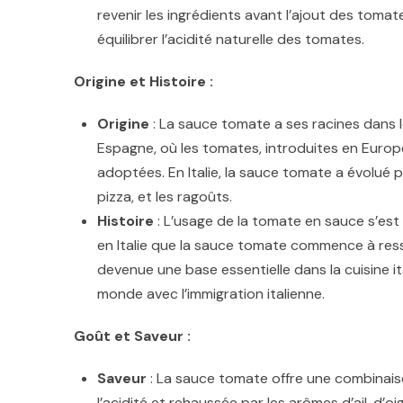
revenir les ingrédients avant l’ajout des toma
équilibrer l’acidité naturelle des tomates.
Origine et Histoire :
Origine
: La sauce tomate a ses racines dans l
Espagne, où les tomates, introduites en Europ
adoptées. En Italie, la sauce tomate a évolué 
pizza, et les ragoûts.
Histoire
: L’usage de la tomate en sauce s’est
en Italie que la sauce tomate commence à ress
devenue une base essentielle dans la cuisine i
monde avec l’immigration italienne.
Goût et Saveur :
Saveur
: La sauce tomate offre une combinais
l’acidité et rehaussée par les arômes d’ail, d’