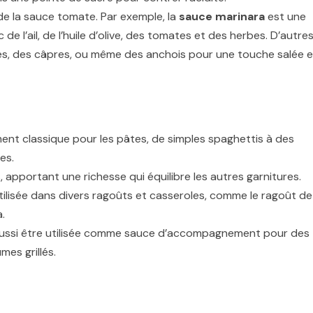
de la sauce tomate. Par exemple, la
sauce marinara
est une
de l’ail, de l’huile d’olive, des tomates et des herbes. D’autre
ives, des câpres, ou même des anchois pour une touche salée e
t classique pour les pâtes, de simples spaghettis à des
es.
s, apportant une richesse qui équilibre les autres garnitures.
utilisée dans divers ragoûts et casseroles, comme le ragoût de
.
aussi être utilisée comme sauce d’accompagnement pour des
es grillés.