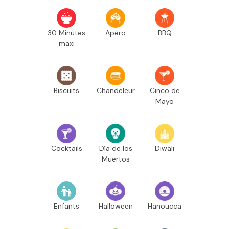
30 Minutes
Apéro
BBQ
maxi
Biscuits
Chandeleur
Cinco de
Mayo
Cocktails
Día de los
Diwali
Muertos
Enfants
Halloween
Hanoucca