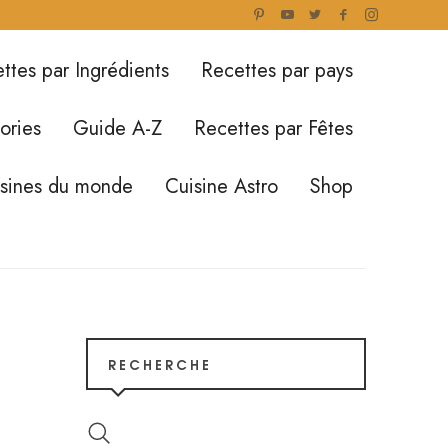
ttes par Ingrédients
Recettes par pays
ories
Guide A-Z
Recettes par Fêtes
isines du monde
Cuisine Astro
Shop
RECHERCHE