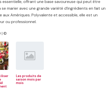
 essentielle, offrant une base savoureuse qui peut être
se marier avec une grande variété d’ingrédients en fait un
e aux Amériques. Polyvalente et accessible, elle est un
eur ou professionnel.
 | ©
liser
Les produits de
e
saison mois par
ël
mois
ment