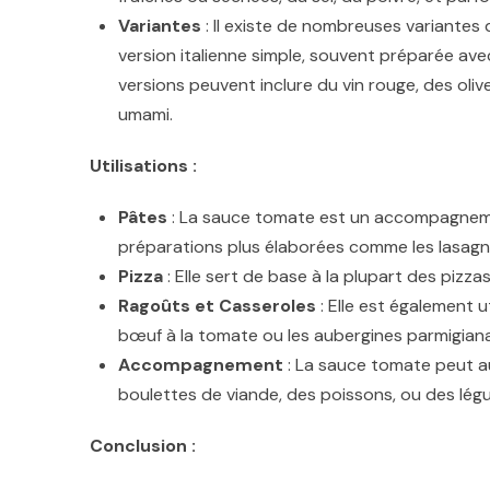
Variantes
: Il existe de nombreuses variantes 
version italienne simple, souvent préparée avec 
versions peuvent inclure du vin rouge, des ol
umami.
Utilisations :
Pâtes
: La sauce tomate est un accompagnemen
préparations plus élaborées comme les lasagn
Pizza
: Elle sert de base à la plupart des pizza
Ragoûts et Casseroles
: Elle est également 
bœuf à la tomate ou les aubergines parmigiana
Accompagnement
: La sauce tomate peut 
boulettes de viande, des poissons, ou des légum
Conclusion :