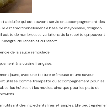
 et acidulée qui est souvent servie en accompagnement des
 Elle est traditionnellement à base de mayonnaise, d’oignon
 il existe de nombreuses variations de la recette qui peuvent
 vinaigre, de l’aneth et du raifort.
rencie de la sauce rémoulade
.
quement à la cuisine française.
ement jaune, avec une texture crémeuse et une saveur
uvent utilisée comme trempette ou accompagnement pour les
rabes, les huîtres et les moules, ainsi que pour les plats de
andwichs.
en utilisant des ingrédients frais et simples. Elle peut égaleme