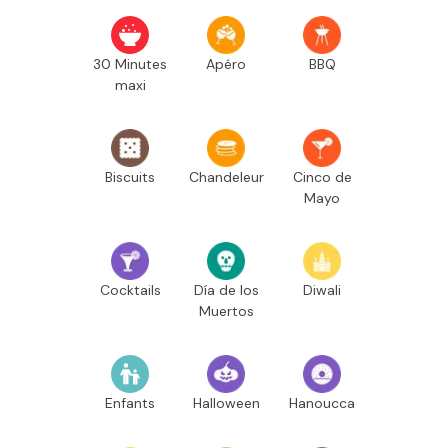
30 Minutes
Apéro
BBQ
maxi
Biscuits
Chandeleur
Cinco de
Mayo
Cocktails
Día de los
Diwali
Muertos
Enfants
Halloween
Hanoucca