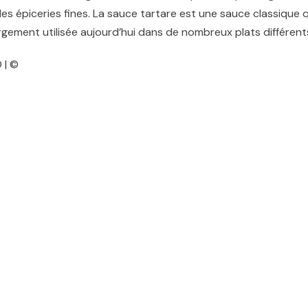
s épiceries fines. La sauce tartare est une sauce classique q
argement utilisée aujourd’hui dans de nombreux plats différent
 | ©