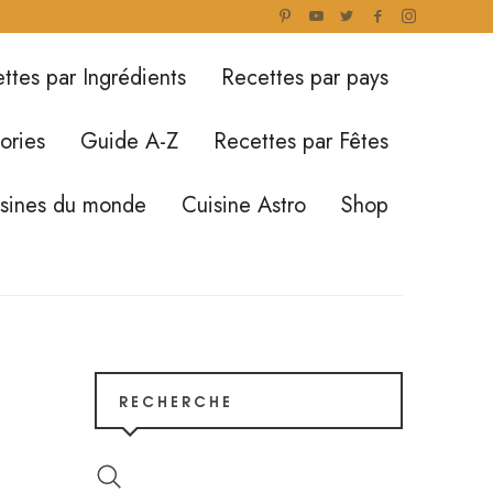
ttes par Ingrédients
Recettes par pays
ories
Guide A-Z
Recettes par Fêtes
isines du monde
Cuisine Astro
Shop
RECHERCHE