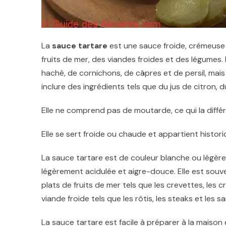
La
sauce tartare
est une sauce froide, crémeuse
fruits de mer, des viandes froides et des légumes.
haché, de cornichons, de câpres et de persil, mais
inclure des ingrédients tels que du jus de citron, du
Elle ne comprend pas de moutarde, ce qui la diffé
Elle se sert froide ou chaude
et appartient histori
La sauce tartare est de couleur blanche ou légèr
légèrement acidulée et aigre-douce. Elle est so
plats de fruits de mer tels que les crevettes, les c
viande froide tels que les rôtis, les steaks et les s
La sauce tartare est facile à préparer à la maison 