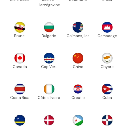
Herzégovine
Brunei
Bulgarie
Caïmans, Iles
Cambodge
Canada
Cap Vert
Chine
Chypre
Costa Rica
Côte d'Ivoire
Croatie
Cuba