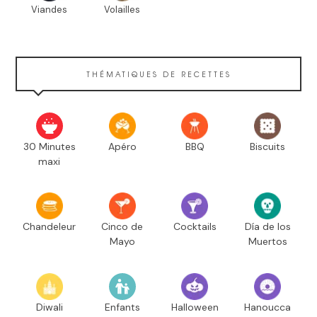
Viandes
Volailles
THÉMATIQUES DE RECETTES
30 Minutes
Apéro
BBQ
Biscuits
maxi
Chandeleur
Cinco de
Cocktails
Día de los
Mayo
Muertos
Diwali
Enfants
Halloween
Hanoucca