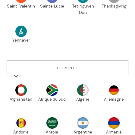
Saint-Valentin
Sainte Lucie
Têt Nguyên
Thanksgiving
Dán
Yennayer
CUISINES
Afghanistan
Afrique du Sud
Algérie
Allemagne
Andorre
Arabie
Argentine
Arménie