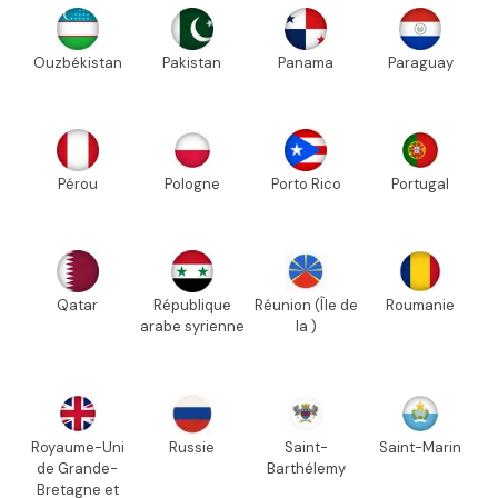
Ouzbékistan
Pakistan
Panama
Paraguay
Pérou
Pologne
Porto Rico
Portugal
Qatar
République
Réunion (Île de
Roumanie
arabe syrienne
la )
Royaume-Uni
Russie
Saint-
Saint-Marin
de Grande-
Barthélemy
Bretagne et