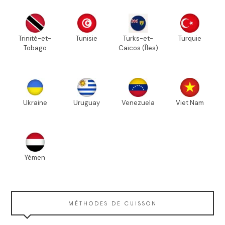
Trinité-et-
Tunisie
Turks-et-
Turquie
Tobago
Caïcos (Îles)
Ukraine
Uruguay
Venezuela
Viet Nam
Yémen
MÉTHODES DE CUISSON