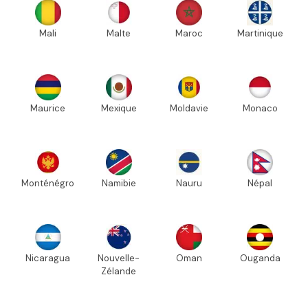
Mali
Malte
Maroc
Martinique
Maurice
Mexique
Moldavie
Monaco
Monténégro
Namibie
Nauru
Népal
Nicaragua
Nouvelle-
Oman
Ouganda
Zélande