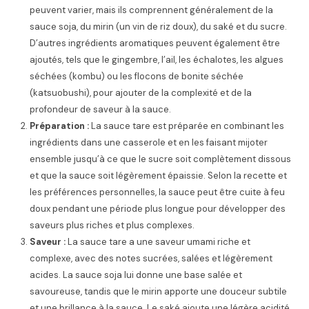
peuvent varier, mais ils comprennent généralement de la
sauce soja, du mirin (un vin de riz doux), du saké et du sucre.
D’autres ingrédients aromatiques peuvent également être
ajoutés, tels que le gingembre, l’ail, les échalotes, les algues
séchées (kombu) ou les flocons de bonite séchée
(katsuobushi), pour ajouter de la complexité et de la
profondeur de saveur à la sauce.
Préparation :
La sauce tare est préparée en combinant les
ingrédients dans une casserole et en les faisant mijoter
ensemble jusqu’à ce que le sucre soit complètement dissous
et que la sauce soit légèrement épaissie. Selon la recette et
les préférences personnelles, la sauce peut être cuite à feu
doux pendant une période plus longue pour développer des
saveurs plus riches et plus complexes.
Saveur :
La sauce tare a une saveur umami riche et
complexe, avec des notes sucrées, salées et légèrement
acides. La sauce soja lui donne une base salée et
savoureuse, tandis que le mirin apporte une douceur subtile
et une brillance à la sauce. Le saké ajoute une légère acidité