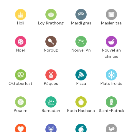
Holi
Loy Krathong
Mardi gras
Maslenitsa
Noël
Norouz
Nouvel An
Nouvel an
chinois
Oktoberfest
Pâques
Pizza
Plats froids
Pourim
Ramadan
Roch Hachana
Saint-Patrick