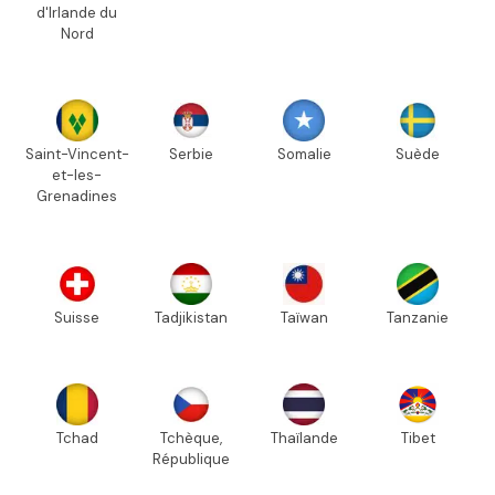
d'Irlande du
Nord
Saint-Vincent-
Serbie
Somalie
Suède
et-les-
Grenadines
Suisse
Tadjikistan
Taïwan
Tanzanie
Tchad
Tchèque,
Thaïlande
Tibet
République