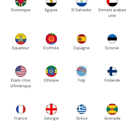
Dominique
Egypte
El Salvador
Emirats arabes
unis
Equateur
Erythrée
Espagne
Estonie
Etats-Unis
Ethiopie
Fidji
Finlande
d'Amérique
France
Géorgie
Grèce
Grenade