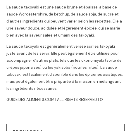
La sauce takoyaki est une sauce brune et épaisse, à base de
sauce Worcestershire, de ketchup, de sauce soja, de sucre et
d’autres ingrédients qui peuvent varier selon les recettes. Elle a
une saveur douce, acidulée et légèrement épicée, qui se marie
bien avec la saveur salée et umami des takoyaki.
La sauce takoyaki est généralement versée sur les takoyaki
juste avant de les servir. Elle peut également être utilisée pour
accompagner d’autres plats, tels que les okonomiyaki (sorte de
crêpes japonaises) ou les yakisoba (nouilles frites). La sauce
takoyaki est facilement disponible dans les épiceries asiatiques,
mais peut également être préparée à la maison en mélangeant
les ingrédients nécessaires.
GUIDE DES ALIMENTS.COM | ALL RIGHTS RESERVED | ©