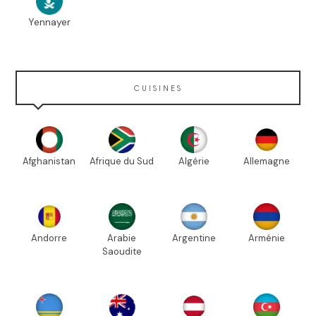
Yennayer
CUISINES
Afghanistan
Afrique du Sud
Algérie
Allemagne
Andorre
Arabie
Argentine
Arménie
Saoudite