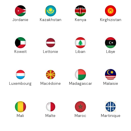
Jordanie
Kazakhstan
Kenya
Kirghizistan
Koweït
Lettonie
Liban
Libye
Luxembourg
Macédoine
Madagascar
Malaisie
Mali
Malte
Maroc
Martinique