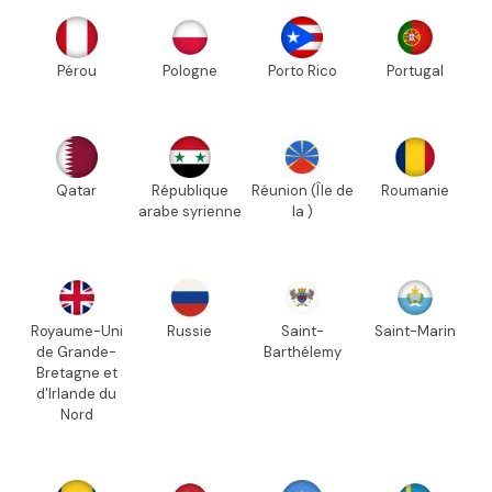
Pérou
Pologne
Porto Rico
Portugal
Qatar
République
Réunion (Île de
Roumanie
arabe syrienne
la )
Royaume-Uni
Russie
Saint-
Saint-Marin
de Grande-
Barthélemy
Bretagne et
d'Irlande du
Nord