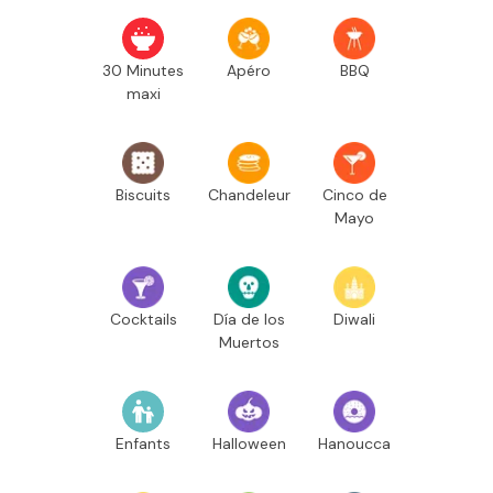
30 Minutes
Apéro
BBQ
maxi
Biscuits
Chandeleur
Cinco de
Mayo
Cocktails
Día de los
Diwali
Muertos
Enfants
Halloween
Hanoucca