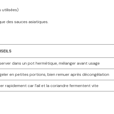
utilisées)
que des sauces asiatiques.
SEILS
erver dans un pot hermétique, mélanger avant usage
eler en petites portions, bien remuer après décongélation
iser rapidement car l’ail et la coriandre fermentent vite