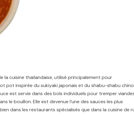
la cuisine thaïlandaise, utilisé principalement pour
hot pot inspirée du sukiyaki japonais et du shabu-shabu chinoi
uce est servie dans des bols individuels pour tremper viandes
ans le bouillon. Elle est devenue l’une des sauces les plus
en dans les restaurants spécialisés que dans la cuisine de r