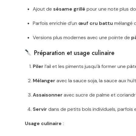
Ajout de
sésame grillé
pour une note plus do
Parfois enrichie d’un
œuf cru battu
mélangé di
Versions plus modernes avec une pointe de
p
Préparation et usage culinaire
Piler
l’ail et les piments jusqu’à former une pât
Mélanger
avec la sauce soja, la sauce aux huîtr
Assaisonner
avec sucre de palme et coriandr
Servir
dans de petits bols individuels, parfois 
Usage culinaire
: