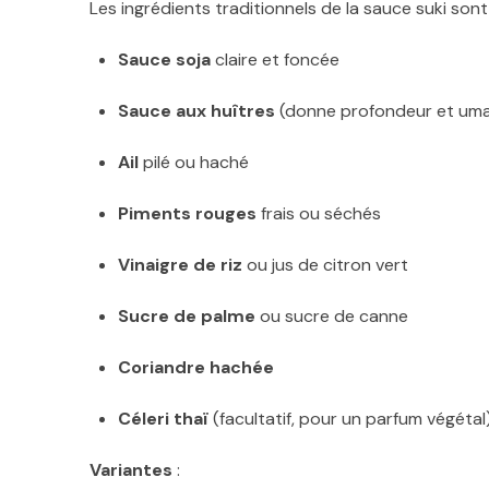
Les ingrédients traditionnels de la sauce suki sont 
Sauce soja
claire et foncée
Sauce aux huîtres
(donne profondeur et um
Ail
pilé ou haché
Piments rouges
frais ou séchés
Vinaigre de riz
ou jus de citron vert
Sucre de palme
ou sucre de canne
Coriandre hachée
Céleri thaï
(facultatif, pour un parfum végétal
Variantes
: