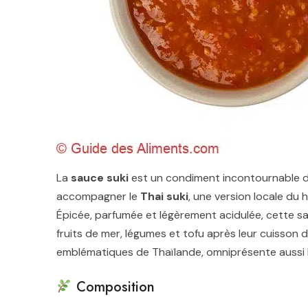
La
sauce suki
est un condiment incontournable de 
accompagner le
Thai suki
, une version locale du 
Épicée, parfumée et légèrement acidulée, cette sa
fruits de mer, légumes et tofu après leur cuisson d
emblématiques de Thaïlande, omniprésente aussi bi
Composition