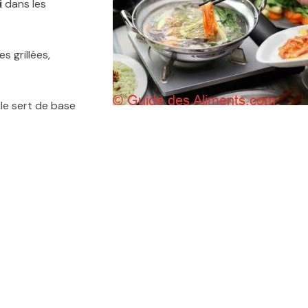
i
dans les
 grillées,
lle sert de base