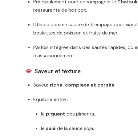
Principalement pour accompagner le
Thai suk
restaurants de hot pot.
Utilisée comme sauce de trempage pour viandes
boulettes de poisson et fruits de mer.
Parfois intégrée dans des sautés rapides, où e
d’assaisonnement.
Saveur et texture
Saveur
riche, complexe et corsée
.
Équilibre entre :
le
piquant
des piments,
le
salé
de la sauce soja,