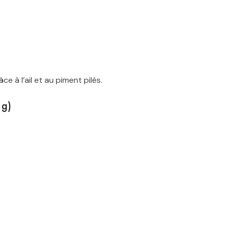
ce à l’ail et au piment pilés.
 g)