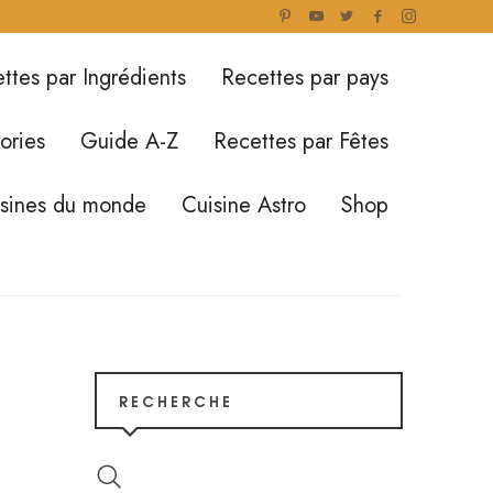
ttes par Ingrédients
Recettes par pays
ories
Guide A-Z
Recettes par Fêtes
isines du monde
Cuisine Astro
Shop
RECHERCHE