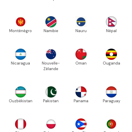
Monténégro
Namibie
Nauru
Népal
Nicaragua
Nouvelle-
Oman
Ouganda
Zélande
Ouzbékistan
Pakistan
Panama
Paraguay