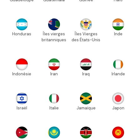
Honduras
Îles vierges
Îles Vierges
Inde
britanniques
des États-Unis
Indonésie
Iran
Iraq
Irlande
Israël
Italie
Jamaïque
Japon