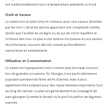
est traditionnellement servi à température ambiante ou froid.
Goût et Saveur
Le satsivi est un plat riche et crémeux, avec une saveur dominée
par les noix. L’ail et les épices apportent une complexité subtile,
tandis que l’acidité du vinaigre ou du jus de citron équilibre la
richesse des noix. Le plat a une texture onctueuse et une saveur
réconfortante, souvent décrite comme profondément
savoureuse et satisfaisante.
Utilisation et Consommation
Le satsivi est typiquement servi comme plat principal, souvent
lors de grandes occasions. En Géorgie, il est particulièrement
populaire pendant les fêtes de fin d’année, mais il peut
également être préparé pour des repas familiaux importants tout
au long de l’année. Le plat est généralement accompagné de
pain géorgien (comme le lavash ou le puri) et parfois de légumes
marinés.