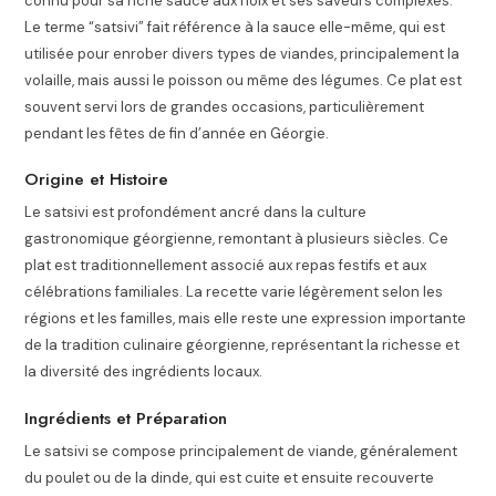
connu pour sa riche sauce aux noix et ses saveurs complexes.
Le terme “satsivi” fait référence à la sauce elle-même, qui est
utilisée pour enrober divers types de viandes, principalement la
volaille, mais aussi le poisson ou même des légumes. Ce plat est
souvent servi lors de grandes occasions, particulièrement
pendant les fêtes de fin d’année en Géorgie.
Origine et Histoire
Le satsivi est profondément ancré dans la culture
gastronomique géorgienne, remontant à plusieurs siècles. Ce
plat est traditionnellement associé aux repas festifs et aux
célébrations familiales. La recette varie légèrement selon les
régions et les familles, mais elle reste une expression importante
de la tradition culinaire géorgienne, représentant la richesse et
la diversité des ingrédients locaux.
Ingrédients et Préparation
Le satsivi se compose principalement de viande, généralement
du poulet ou de la dinde, qui est cuite et ensuite recouverte