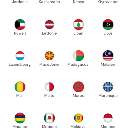
Jordanie
Kazakhstan
Kenya
Kirghizistan
Koweït
Lettonie
Liban
Libye
Luxembourg
Macédoine
Madagascar
Malaisie
Mali
Malte
Maroc
Martinique
Maurice
Mexique
Moldavie
Monaco