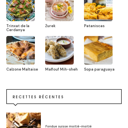
Trinxat de la
Żurek
Pataniscas
Cerdanya
Calzone Maltaise
Malfouf Mih-sheh
Sopa paraguaya
RECETTES RÉCENTES
Fondue suisse moitié-moitié