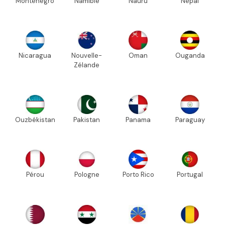
Monténégro
Namibie
Nauru
Népal
Nicaragua
Nouvelle-
Oman
Ouganda
Zélande
Ouzbékistan
Pakistan
Panama
Paraguay
Pérou
Pologne
Porto Rico
Portugal