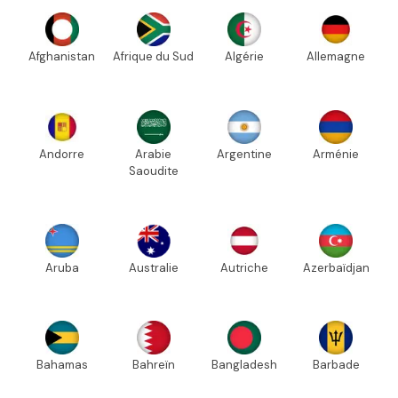
Afghanistan
Afrique du Sud
Algérie
Allemagne
Andorre
Arabie
Argentine
Arménie
Saoudite
Aruba
Australie
Autriche
Azerbaïdjan
Bahamas
Bahreïn
Bangladesh
Barbade