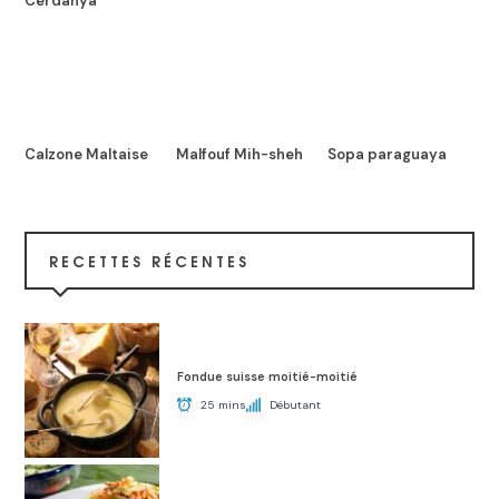
Cerdanya
Calzone Maltaise
Malfouf Mih-sheh
Sopa paraguaya
RECETTES RÉCENTES
Fondue suisse moitié-moitié
25 mins
Débutant