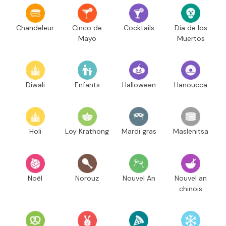
Chandeleur
Cinco de
Cocktails
Día de los
Mayo
Muertos
Diwali
Enfants
Halloween
Hanoucca
Holi
Loy Krathong
Mardi gras
Maslenitsa
Noël
Norouz
Nouvel An
Nouvel an
chinois