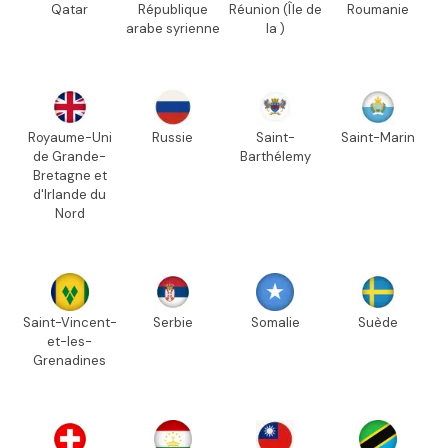
Qatar
République
Réunion (Île de
Roumanie
arabe syrienne
la )
Royaume-Uni
Russie
Saint-
Saint-Marin
de Grande-
Barthélemy
Bretagne et
d'Irlande du
Nord
Saint-Vincent-
Serbie
Somalie
Suède
et-les-
Grenadines