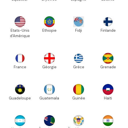
Etats-Unis
Ethiopie
Fidji
Finlande
d'Amérique
France
Géorgie
Grèce
Grenade
Guadeloupe
Guatemala
Guinée
Haïti