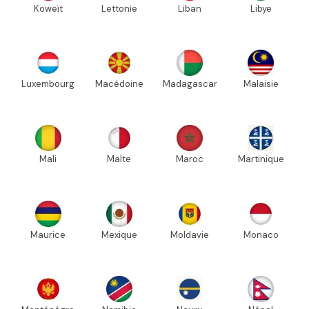
Koweït
Lettonie
Liban
Libye
Luxembourg
Macédoine
Madagascar
Malaisie
Mali
Malte
Maroc
Martinique
Maurice
Mexique
Moldavie
Monaco