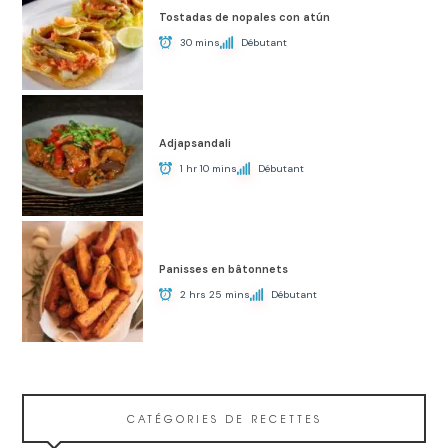
Tostadas de nopales con atún
30 mins
Débutant
Adjapsandali
1 hr 10 mins
Débutant
Panisses en bâtonnets
2 hrs 25 mins
Débutant
CATÉGORIES DE RECETTES