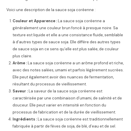
Voici une description de la sauce soja coréenne :
Couleur et Apparence :
La sauce soja coréenne a
généralement une couleur brun foncé à presque noire. Sa
texture est liquide et elle a une consistance fluide, semblable
à d’autres types de sauce soja. Elle diffère des autres types
de sauce soja en ce sens qu’elle est plus salée, de couleur
plus claire.
Arôme :
La sauce soja coréenne a un arôme profond et riche,
avec des notes salées, umami et parfois légèrement sucrées.
Elle peut également avoir des nuances de fermentation,
résultant du processus de vieillissement.
Saveur :
La saveur de la sauce soja coréenne est
caractérisée par une combinaison d’umami, de salinité et de
douceur. Elle peut varier en intensité en fonction du
processus de fabrication et de la durée de vieillissement.
Ingrédients :
La sauce soja coréenne est traditionnellement
fabriquée à partir de fèves de soja, de blé, d’eau et de sel.