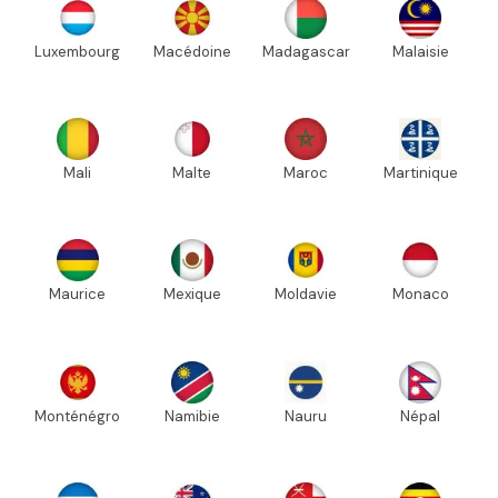
Luxembourg
Macédoine
Madagascar
Malaisie
Mali
Malte
Maroc
Martinique
Maurice
Mexique
Moldavie
Monaco
Monténégro
Namibie
Nauru
Népal