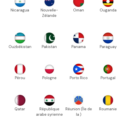
Nicaragua
Nouvelle-
Oman
Ouganda
Zélande
Ouzbékistan
Pakistan
Panama
Paraguay
Pérou
Pologne
Porto Rico
Portugal
Qatar
République
Réunion (Île de
Roumanie
arabe syrienne
la )