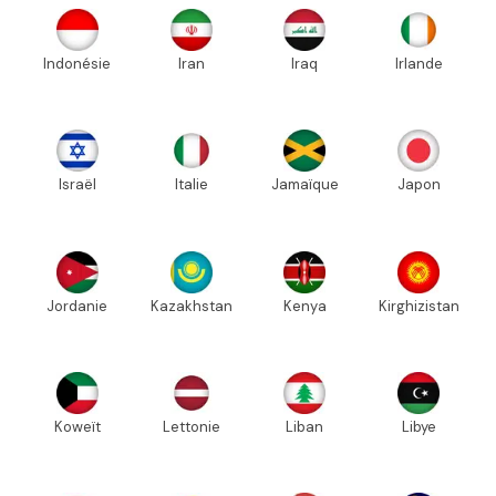
Indonésie
Iran
Iraq
Irlande
Israël
Italie
Jamaïque
Japon
Jordanie
Kazakhstan
Kenya
Kirghizistan
Koweït
Lettonie
Liban
Libye