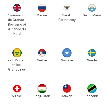
Royaume-Uni
Russie
Saint-
Saint-Marin
de Grande-
Barthélemy
Bretagne et
d'Irlande du
Nord
Saint-Vincent-
Serbie
Somalie
Suède
et-les-
Grenadines
Suisse
Tadjikistan
Taïwan
Tanzanie