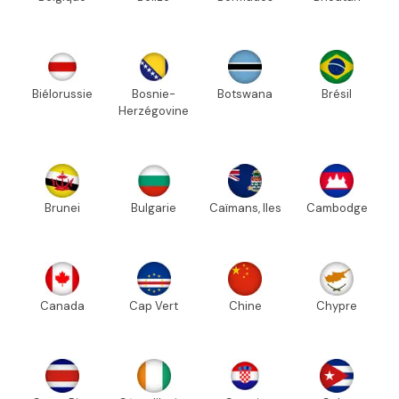
Biélorussie
Bosnie-
Botswana
Brésil
Herzégovine
Brunei
Bulgarie
Caïmans, Iles
Cambodge
Canada
Cap Vert
Chine
Chypre