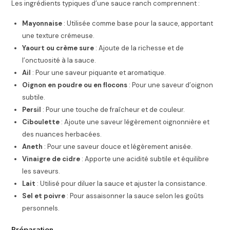
Les ingrédients typiques d’une sauce ranch comprennent :
Mayonnaise
: Utilisée comme base pour la sauce, apportant
une texture crémeuse.
Yaourt ou crème sure
: Ajoute de la richesse et de
l’onctuosité à la sauce.
Ail
: Pour une saveur piquante et aromatique.
Oignon en poudre ou en flocons
: Pour une saveur d’oignon
subtile.
Persil
: Pour une touche de fraîcheur et de couleur.
Ciboulette
: Ajoute une saveur légèrement oignonnière et
des nuances herbacées.
Aneth
: Pour une saveur douce et légèrement anisée.
Vinaigre de cidre
: Apporte une acidité subtile et équilibre
les saveurs.
Lait
: Utilisé pour diluer la sauce et ajuster la consistance.
Sel et poivre
: Pour assaisonner la sauce selon les goûts
personnels.
Préparation