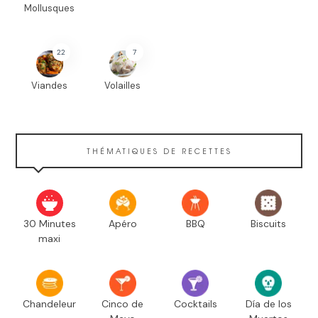
Mollusques
22
7
Viandes
Volailles
THÉMATIQUES DE RECETTES
30 Minutes
Apéro
BBQ
Biscuits
maxi
Chandeleur
Cinco de
Cocktails
Día de los