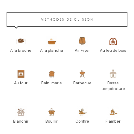
MÉTHODES DE CUISSON
A la broche
A la plancha
Air Fryer
Au feu de bois
Au four
Bain-marie
Barbecue
Basse
température
Blanchir
Bouillir
Confire
Flamber