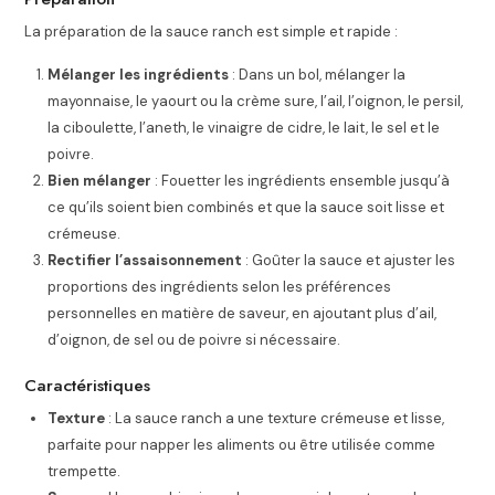
La préparation de la sauce ranch est simple et rapide :
Mélanger les ingrédients
: Dans un bol, mélanger la
mayonnaise, le yaourt ou la crème sure, l’ail, l’oignon, le persil,
la ciboulette, l’aneth, le vinaigre de cidre, le lait, le sel et le
poivre.
Bien mélanger
: Fouetter les ingrédients ensemble jusqu’à
ce qu’ils soient bien combinés et que la sauce soit lisse et
crémeuse.
Rectifier l’assaisonnement
: Goûter la sauce et ajuster les
proportions des ingrédients selon les préférences
personnelles en matière de saveur, en ajoutant plus d’ail,
d’oignon, de sel ou de poivre si nécessaire.
Caractéristiques
Texture
: La sauce ranch a une texture crémeuse et lisse,
parfaite pour napper les aliments ou être utilisée comme
trempette.