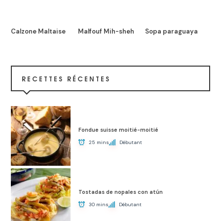
Calzone Maltaise
Malfouf Mih-sheh
Sopa paraguaya
RECETTES RÉCENTES
Fondue suisse moitié-moitié
25 mins
Débutant
Tostadas de nopales con atún
30 mins
Débutant