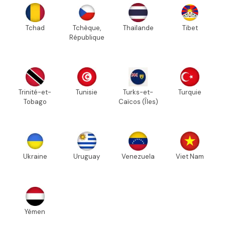
Tchad
Tchèque,
Thaïlande
Tibet
République
Trinité-et-
Tunisie
Turks-et-
Turquie
Tobago
Caïcos (Îles)
Ukraine
Uruguay
Venezuela
Viet Nam
Yémen