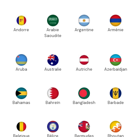
Andorre
Arabie
Argentine
Arménie
Saoudite
Aruba
Australie
Autriche
Azerbaïdjan
Bahamas
Bahreïn
Bangladesh
Barbade
Belgique
Bélize
Bermudes
Bhoutan