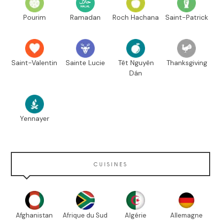
Pourim
Ramadan
Roch Hachana
Saint-Patrick
Saint-Valentin
Sainte Lucie
Têt Nguyên
Thanksgiving
Dán
Yennayer
CUISINES
Afghanistan
Afrique du Sud
Algérie
Allemagne