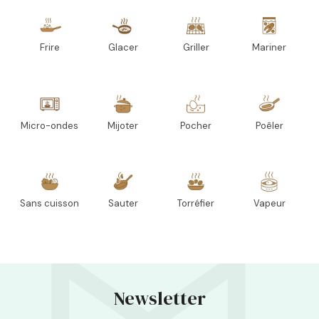
Frire
Glacer
Griller
Mariner
Micro-ondes
Mijoter
Pocher
Poêler
Sans cuisson
Sauter
Torréfier
Vapeur
Newsletter