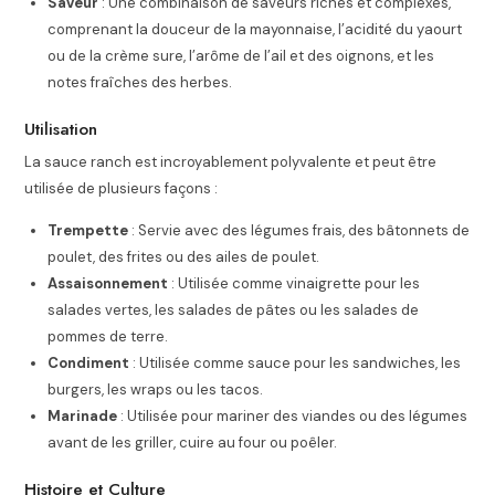
Saveur
: Une combinaison de saveurs riches et complexes,
comprenant la douceur de la mayonnaise, l’acidité du yaourt
ou de la crème sure, l’arôme de l’ail et des oignons, et les
notes fraîches des herbes.
Utilisation
La sauce ranch est incroyablement polyvalente et peut être
utilisée de plusieurs façons :
Trempette
: Servie avec des légumes frais, des bâtonnets de
poulet, des frites ou des ailes de poulet.
Assaisonnement
: Utilisée comme vinaigrette pour les
salades vertes, les salades de pâtes ou les salades de
pommes de terre.
Condiment
: Utilisée comme sauce pour les sandwiches, les
burgers, les wraps ou les tacos.
Marinade
: Utilisée pour mariner des viandes ou des légumes
avant de les griller, cuire au four ou poêler.
Histoire et Culture