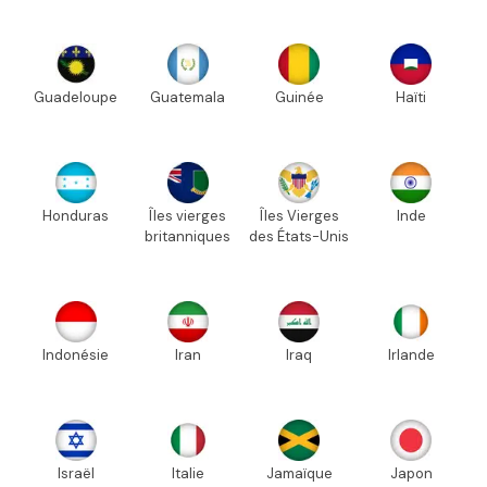
Guadeloupe
Guatemala
Guinée
Haïti
Honduras
Îles vierges
Îles Vierges
Inde
britanniques
des États-Unis
Indonésie
Iran
Iraq
Irlande
Israël
Italie
Jamaïque
Japon