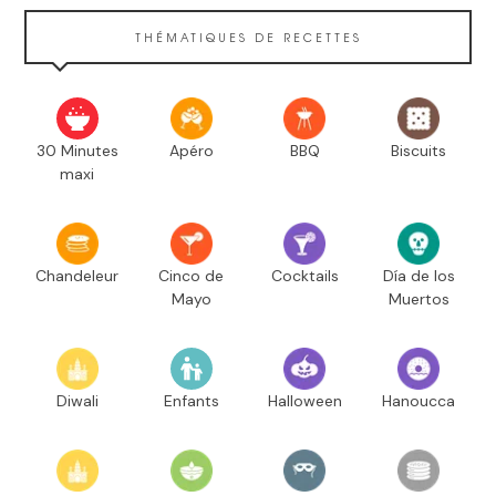
THÉMATIQUES DE RECETTES
30 Minutes
Apéro
BBQ
Biscuits
maxi
Chandeleur
Cinco de
Cocktails
Día de los
Mayo
Muertos
Diwali
Enfants
Halloween
Hanoucca