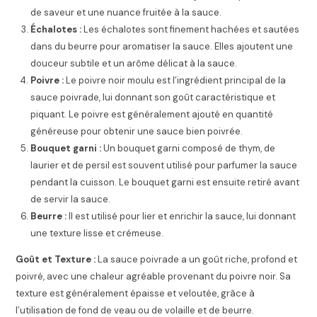
de saveur et une nuance fruitée à la sauce.
Échalotes :
Les échalotes sont finement hachées et sautées
dans du beurre pour aromatiser la sauce. Elles ajoutent une
douceur subtile et un arôme délicat à la sauce.
Poivre :
Le poivre noir moulu est l’ingrédient principal de la
sauce poivrade, lui donnant son goût caractéristique et
piquant. Le poivre est généralement ajouté en quantité
généreuse pour obtenir une sauce bien poivrée.
Bouquet garni :
Un bouquet garni composé de thym, de
laurier et de persil est souvent utilisé pour parfumer la sauce
pendant la cuisson. Le bouquet garni est ensuite retiré avant
de servir la sauce.
Beurre :
Il est utilisé pour lier et enrichir la sauce, lui donnant
une texture lisse et crémeuse.
Goût et Texture :
La sauce poivrade a un goût riche, profond et
poivré, avec une chaleur agréable provenant du poivre noir. Sa
texture est généralement épaisse et veloutée, grâce à
l’utilisation de fond de veau ou de volaille et de beurre.