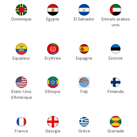
Dominique
Egypte
El Salvador
Emirats arabes
unis
Equateur
Erythrée
Espagne
Estonie
Etats-Unis
Ethiopie
Fidji
Finlande
d'Amérique
France
Géorgie
Grèce
Grenade