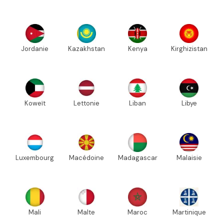
Jordanie
Kazakhstan
Kenya
Kirghizistan
Koweït
Lettonie
Liban
Libye
Luxembourg
Macédoine
Madagascar
Malaisie
Mali
Malte
Maroc
Martinique