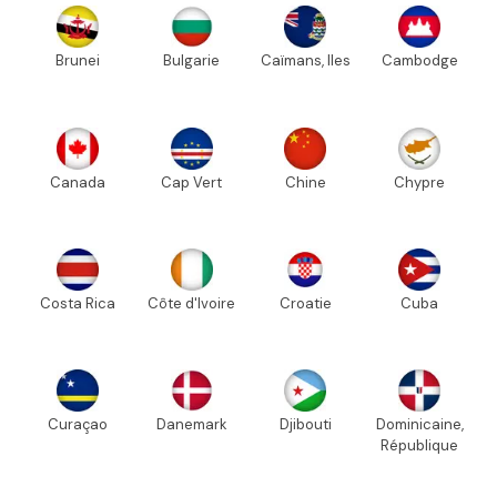
Brunei
Bulgarie
Caïmans, Iles
Cambodge
Canada
Cap Vert
Chine
Chypre
Costa Rica
Côte d'Ivoire
Croatie
Cuba
Curaçao
Danemark
Djibouti
Dominicaine,
République