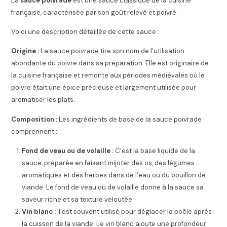
La
sauce poivrade
est une sauce classique de la cuisine
française, caractérisée par son goût relevé et poivré.
Voici une description détaillée de cette sauce :
Origine :
La sauce poivrade tire son nom de l’utilisation
abondante du poivre dans sa préparation. Elle est originaire de
la cuisine française et remonte aux périodes médiévales où le
poivre était une épice précieuse et largement utilisée pour
aromatiser les plats.
Composition :
Les ingrédients de base de la sauce poivrade
comprennent :
Fond de veau ou de volaille :
C’est la base liquide de la
sauce, préparée en faisant mijoter des os, des légumes
aromatiques et des herbes dans de l’eau ou du bouillon de
viande. Le fond de veau ou de volaille donne à la sauce sa
saveur riche et sa texture veloutée.
Vin blanc :
Il est souvent utilisé pour déglacer la poêle après
la cuisson de la viande. Le vin blanc ajoute une profondeur