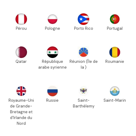
Pérou
Pologne
Porto Rico
Portugal
Qatar
République
Réunion (Île de
Roumanie
arabe syrienne
la )
Royaume-Uni
Russie
Saint-
Saint-Marin
de Grande-
Barthélemy
Bretagne et
d'Irlande du
Nord