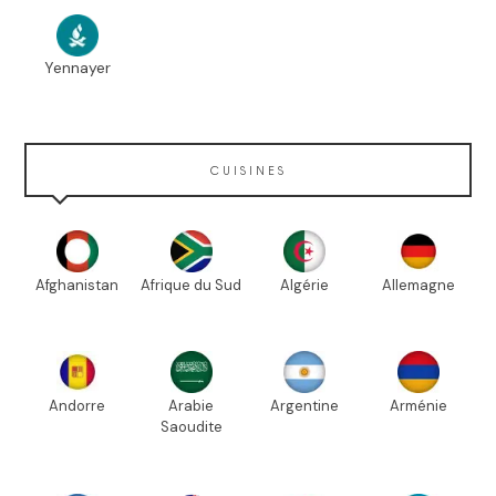
Yennayer
CUISINES
Afghanistan
Afrique du Sud
Algérie
Allemagne
Andorre
Arabie
Argentine
Arménie
Saoudite