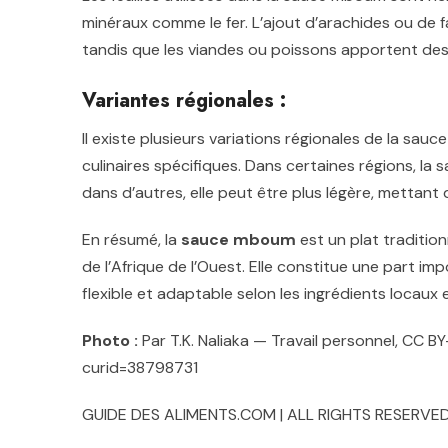
minéraux comme le fer. L’ajout d’arachides ou de f
tandis que les viandes ou poissons apportent des
Variantes régionales :
Il existe plusieurs variations régionales de la sauc
culinaires spécifiques. Dans certaines régions, la 
dans d’autres, elle peut être plus légère, mettant 
En résumé, la
sauce mboum
est un plat traditionn
de l’Afrique de l’Ouest. Elle constitue une part imp
flexible et adaptable selon les ingrédients locaux 
Photo :
Par T.K. Naliaka — Travail personnel, CC 
curid=38798731
GUIDE DES ALIMENTS.COM | ALL RIGHTS RESERVED