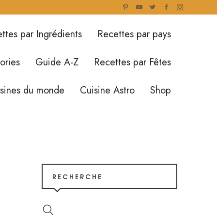
ttes par Ingrédients
Recettes par pays
ories
Guide A-Z
Recettes par Fêtes
isines du monde
Cuisine Astro
Shop
RECHERCHE