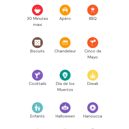
30 Minutes
Apéro
BBQ
maxi
Biscuits
Chandeleur
Cinco de
Mayo
Cocktails
Día de los
Diwali
Muertos
Enfants
Halloween
Hanoucca