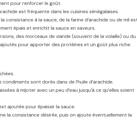
ent pour renforcer le goût.
 d’arachide est fréquente dans les cuisines sénégalaises.
la consistance à la sauce, de la farine d’arachide ou de mil es
ment épais et enrichit la sauce en saveurs.
rsions, des morceaux de viande (souvent de la volaille) ou du
joutés pour apporter des protéines et un goût plus riche.
achées.
res condiments sont dorés dans de l’huile d’arachide.
aissées à mijoter avec un peu d’eau jusqu’à ce qu’elles soient
 est ajoutée pour épaissir la sauce.
gne la consistance désirée, puis on ajoute éventuellement la