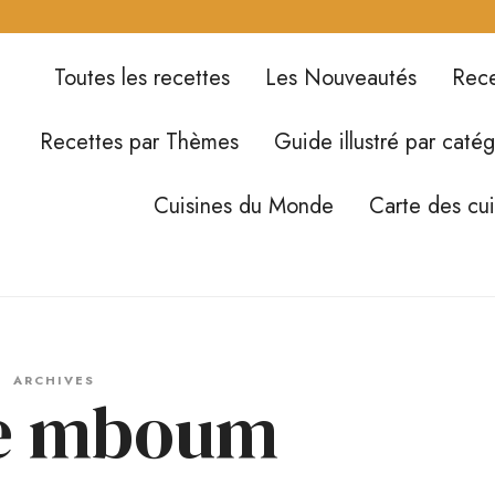
Toutes les recettes
Les Nouveautés
Rece
Recettes par Thèmes
Guide illustré par catég
Cuisines du Monde
Carte des cu
ARCHIVES
e mboum