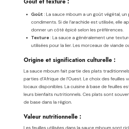
Goût et texture :
Goût
: La sauce mboum a un goût végétal, un p
condiments. Si de l’arachide est utilisée, elle
donner un côté épicé selon les préférences.
Texture
: La sauce a généralement une texture
utilisées pour la lier. Les morceaux de viande
Origine et signification culturelle :
La sauce mboum fait partie des plats traditionnel
parties d’Afrique de l’Ouest. Le choix des feuilles
locaux disponibles. La cuisine à base de feuilles es
leurs bienfaits nutritionnels. Ces plats sont souv
de base dans la région.
Valeur nutritionnelle :
Les feuilles utilisées dans la sauce mboum sont ric