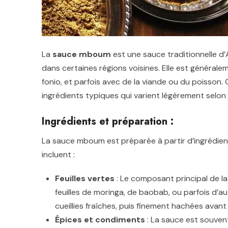
La
sauce mboum
est une sauce traditionnelle d’
dans certaines régions voisines. Elle est générale
fonio, et parfois avec de la viande ou du poisson
ingrédients typiques qui varient légèrement selon le
Ingrédients et préparation :
La sauce mboum est préparée à partir d’ingrédient
incluent :
Feuilles vertes
: Le composant principal de l
feuilles de moringa, de baobab, ou parfois d’a
cueillies fraîches, puis finement hachées avant 
Épices et condiments
: La sauce est souven