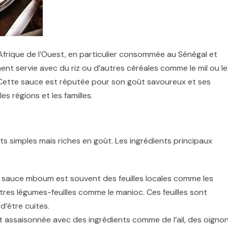
Afrique de l’Ouest, en particulier consommée au Sénégal et
ment servie avec du riz ou d’autres céréales comme le mil ou le
. Cette sauce est réputée pour son goût savoureux et ses
s régions et les familles.
s simples mais riches en goût. Les ingrédients principaux
a sauce mboum est souvent des feuilles locales comme les
utres légumes-feuilles comme le manioc. Ces feuilles sont
d’être cuites.
t assaisonnée avec des ingrédients comme de l’ail, des oignon