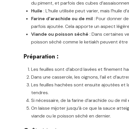
du piment, et parfois des cubes d’assaisonnem
Huile
: L’huile utilisée peut varier, mais l’huile
Farine d’arachide ou de mil
: Pour donner de 
parfois ajoutée. Cela apporte un aspect légère
Viande ou poisson séché
: Dans certaines ve
poisson séché comme le ketiakh peuvent être a
Préparation :
Les feuilles sont d’abord lavées et finement h
Dans une casserole, les oignons, l’ail et d’aut
Les feuilles hachées sont ensuite ajoutées et l
tendres.
Si nécessaire, de la farine d’arachide ou de mil
On laisse mijoter jusqu’à ce que la sauce attei
viande ou le poisson séché en dernier.