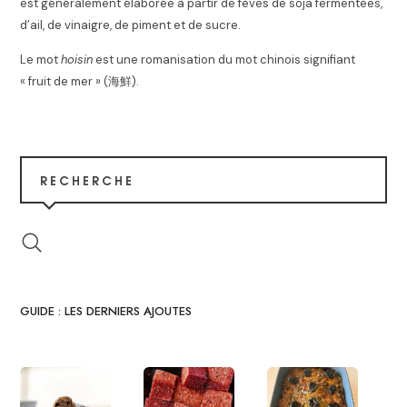
est généralement élaborée à partir de fèves de soja fermentées,
d’ail, de vinaigre, de piment et de sucre
.
Le mot
hoisin
est une romanisation du mot chinois signifiant
« fruit de mer » (
海鮮
).
RECHERCHE
GUIDE : LES DERNIERS AJOUTES