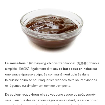
La
sauce hoisin
(
hǎixiānjiàng
, chinois traditionnel : 海鮮醬 ; chinois
simplifié : 海鲜酱), également dite
sauce barbecue chinoise
est
une sauce épaisse et épicée communément utilisée dans
la cuisine chinoise pour laquer les viandes, faire sauter viandes
et légumes ou simplement comme trempette.
De couleur rouge-brun, elle se veut une sauce au goût sucré-
salé. Bien que des variations régionales existent, la sauce hoisin