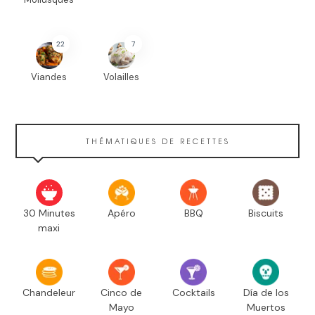
22
7
Viandes
Volailles
THÉMATIQUES DE RECETTES
30 Minutes
Apéro
BBQ
Biscuits
maxi
Chandeleur
Cinco de
Cocktails
Día de los
Mayo
Muertos