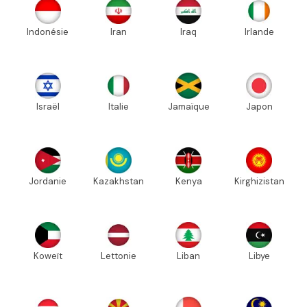
Indonésie
Iran
Iraq
Irlande
Israël
Italie
Jamaïque
Japon
Jordanie
Kazakhstan
Kenya
Kirghizistan
Koweït
Lettonie
Liban
Libye