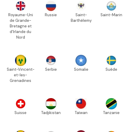
Royaume-Uni
Russie
Saint-
Saint-Marin
de Grande-
Barthélemy
Bretagne et
d'Irlande du
Nord
Saint-Vincent-
Serbie
Somalie
Suède
et-les-
Grenadines
Suisse
Tadjikistan
Taïwan
Tanzanie