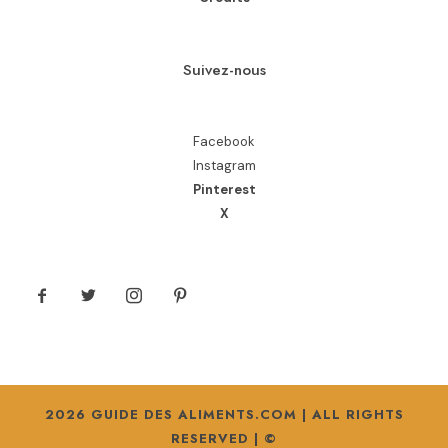
Suivez-nous
Facebook
Instagram
Pinterest
X
2026 GUIDE DES ALIMENTS.COM | ALL RIGHTS
RESERVED | ©