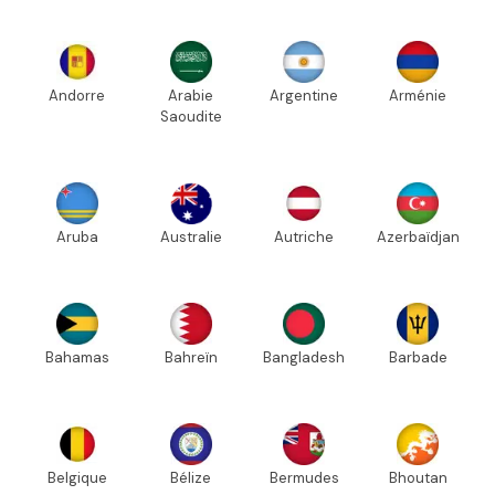
Andorre
Arabie
Argentine
Arménie
Saoudite
Aruba
Australie
Autriche
Azerbaïdjan
Bahamas
Bahreïn
Bangladesh
Barbade
Belgique
Bélize
Bermudes
Bhoutan