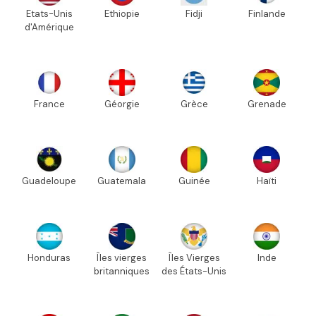
Etats-Unis
Ethiopie
Fidji
Finlande
d'Amérique
France
Géorgie
Grèce
Grenade
Guadeloupe
Guatemala
Guinée
Haïti
Honduras
Îles vierges
Îles Vierges
Inde
britanniques
des États-Unis