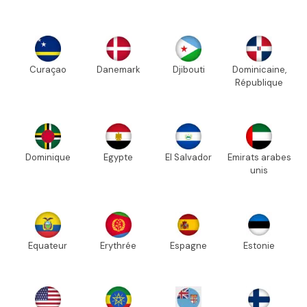
Curaçao
Danemark
Djibouti
Dominicaine,
République
Dominique
Egypte
El Salvador
Emirats arabes
unis
Equateur
Erythrée
Espagne
Estonie