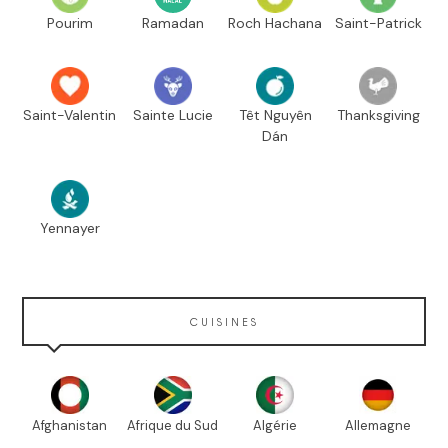
Pourim
Ramadan
Roch Hachana
Saint-Patrick
Saint-Valentin
Sainte Lucie
Têt Nguyên
Thanksgiving
Dán
Yennayer
CUISINES
Afghanistan
Afrique du Sud
Algérie
Allemagne