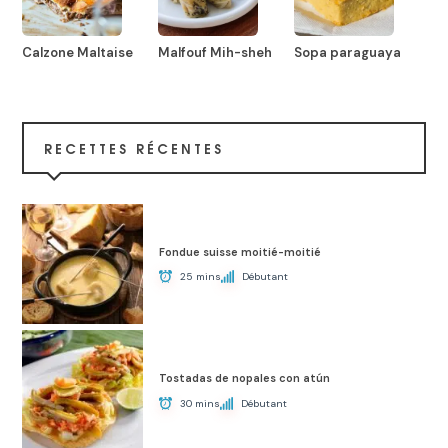
Calzone Maltaise
Malfouf Mih-sheh
Sopa paraguaya
RECETTES RÉCENTES
Fondue suisse moitié-moitié
25 mins
Débutant
Tostadas de nopales con atún
30 mins
Débutant