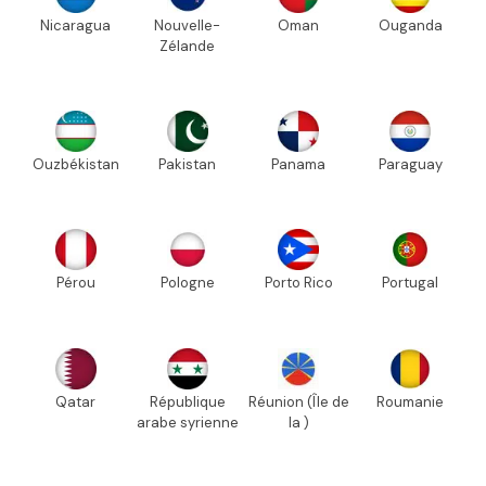
Nicaragua
Nouvelle-
Oman
Ouganda
Zélande
Ouzbékistan
Pakistan
Panama
Paraguay
Pérou
Pologne
Porto Rico
Portugal
Qatar
République
Réunion (Île de
Roumanie
arabe syrienne
la )