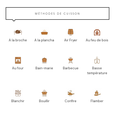
MÉTHODES DE CUISSON
A la broche
A la plancha
Air Fryer
Au feu de bois
Au four
Bain-marie
Barbecue
Basse
température
Blanchir
Bouillir
Confire
Flamber