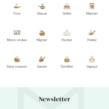
Frire
Glacer
Griller
Mariner
Micro-ondes
Mijoter
Pocher
Poêler
Sans cuisson
Sauter
Torréfier
Vapeur
Newsletter