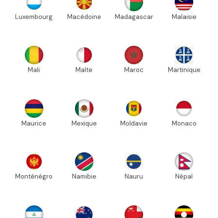
Luxembourg
Macédoine
Madagascar
Malaisie
Mali
Malte
Maroc
Martinique
Maurice
Mexique
Moldavie
Monaco
Monténégro
Namibie
Nauru
Népal