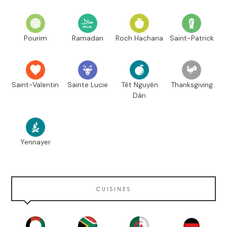
Pourim
Ramadan
Roch Hachana
Saint-Patrick
Saint-Valentin
Sainte Lucie
Têt Nguyên
Thanksgiving
Dán
Yennayer
CUISINES