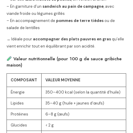
– En garniture d’un
sandwich au pain de campagne
, avec
viande froide ou légumes grillés
– En accompagnement de
pommes de terre tièdes
ou de
salade de lentilles
→ Idéale pour
accompagner des plats pauvres en gras
qu’elle
vient enrichir tout en équilibrant par son acidité.
Valeur nutritionnelle (pour 100 g de sauce gribiche
maison)
COMPOSANT
VALEUR MOYENNE
Énergie
350–400 kcal (selon la quantité d’huile)
Lipides
35–40 g (huile + jaunes d’œufs)
Protéines
6–8 g (œufs)
Glucides
< 2 g