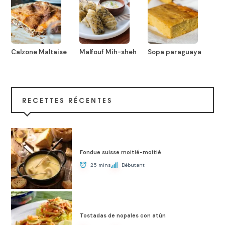
Calzone Maltaise
Malfouf Mih-sheh
Sopa paraguaya
RECETTES RÉCENTES
Fondue suisse moitié-moitié
25 mins
Débutant
Tostadas de nopales con atún