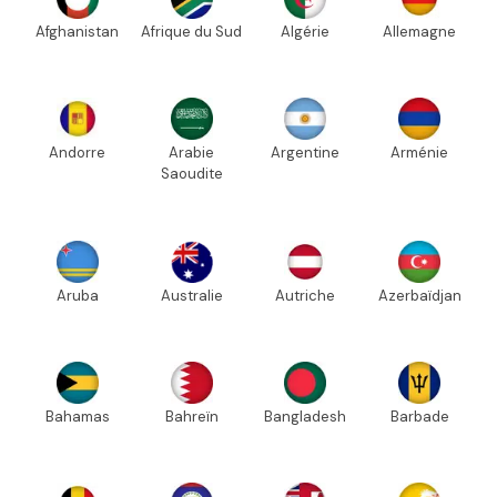
Afghanistan
Afrique du Sud
Algérie
Allemagne
Andorre
Arabie
Argentine
Arménie
Saoudite
Aruba
Australie
Autriche
Azerbaïdjan
Bahamas
Bahreïn
Bangladesh
Barbade