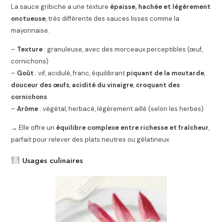
La sauce gribiche a une texture
épaisse, hachée et légèrement
onctueuse
, très différente des sauces lisses comme la
mayonnaise.
–
Texture
: granuleuse, avec des morceaux perceptibles (œuf,
cornichons)
–
Goût
: vif, acidulé, franc, équilibrant
piquant de la moutarde
,
douceur des œufs
,
acidité du vinaigre
,
croquant des
cornichons
–
Arôme
: végétal, herbacé, légèrement aillé (selon les herbes)
→ Elle offre un
équilibre complexe entre richesse et fraîcheur
,
parfait pour relever des plats neutres ou gélatineux.
Usages culinaires