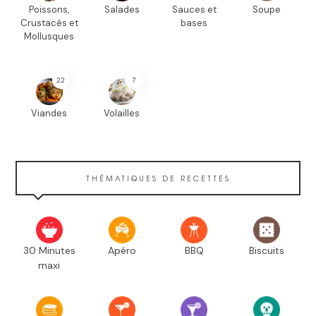
Poissons,
Salades
Sauces et
Soupe
Crustacés et
bases
Mollusques
22
7
Viandes
Volailles
THÉMATIQUES DE RECETTES
30 Minutes
Apéro
BBQ
Biscuits
maxi