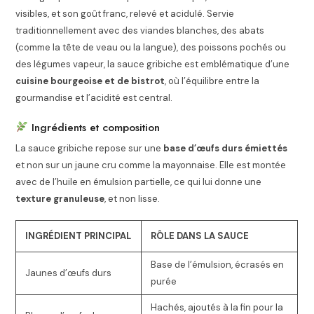
visibles, et son goût franc, relevé et acidulé. Servie
traditionnellement avec des viandes blanches, des abats
(comme la tête de veau ou la langue), des poissons pochés ou
des légumes vapeur, la sauce gribiche est emblématique d’une
cuisine bourgeoise et de bistrot
, où l’équilibre entre la
gourmandise et l’acidité est central.
Ingrédients et composition
La sauce gribiche repose sur une
base d’œufs durs émiettés
et non sur un jaune cru comme la mayonnaise. Elle est montée
avec de l’huile en émulsion partielle, ce qui lui donne une
texture granuleuse
, et non lisse.
INGRÉDIENT PRINCIPAL
RÔLE DANS LA SAUCE
Base de l’émulsion, écrasés en
Jaunes d’œufs durs
purée
Hachés, ajoutés à la fin pour la