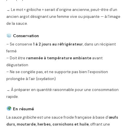
→ Le mot « gribiche » serait d’origine ancienne, peut-être d’un
ancien argot désignant une femme vive ou piquante — à l’image
de la sauce.
Conservation
– Se conserve
1 à 2 jours au réfrigérateur
, dans un récipient
fermé
– Doit être
ramenée à température ambiante
avant
dégustation
– Ne se congèle pas, et ne supporte pas bien l’exposition
prolongée à l’air (oxydation)
→ À préparer en quantité raisonnable pour une consommation
rapide.
En résumé
La
sauce gribiche
est une sauce froide française à base d’
œufs
durs, moutarde, herbes, cornichons et huile
, offrant une