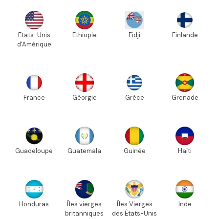
Etats-Unis
Ethiopie
Fidji
Finlande
d'Amérique
France
Géorgie
Grèce
Grenade
Guadeloupe
Guatemala
Guinée
Haïti
Honduras
Îles vierges
Îles Vierges
Inde
britanniques
des États-Unis