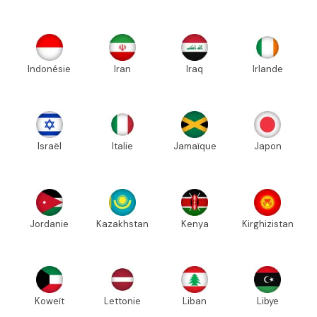
Indonésie
Iran
Iraq
Irlande
Israël
Italie
Jamaïque
Japon
Jordanie
Kazakhstan
Kenya
Kirghizistan
Koweït
Lettonie
Liban
Libye