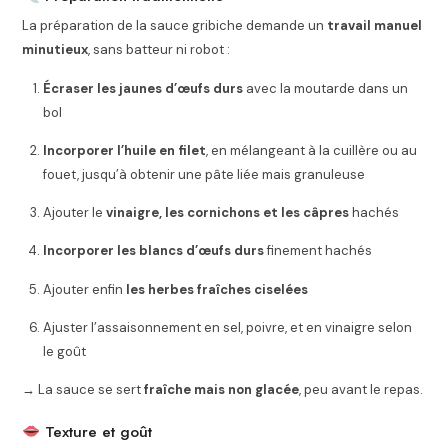
La préparation de la sauce gribiche demande un
travail manuel
minutieux
, sans batteur ni robot :
Écraser les jaunes d’œufs durs
avec la moutarde dans un
bol
Incorporer l’huile en filet
, en mélangeant à la cuillère ou au
fouet, jusqu’à obtenir une pâte liée mais granuleuse
Ajouter le
vinaigre, les cornichons et les câpres
hachés
Incorporer les blancs d’œufs durs
finement hachés
Ajouter enfin
les herbes fraîches ciselées
Ajuster l’assaisonnement en sel, poivre, et en vinaigre selon
le goût
→ La sauce se sert
fraîche mais non glacée
, peu avant le repas.
Texture et goût