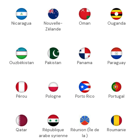
Nicaragua
Nouvelle-
Oman
Ouganda
Zélande
Ouzbékistan
Pakistan
Panama
Paraguay
Pérou
Pologne
Porto Rico
Portugal
Qatar
République
Réunion (Île de
Roumanie
arabe syrienne
la )