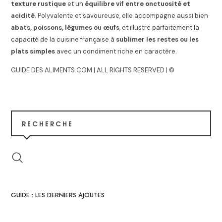
texture rustique
et un
équilibre vif entre onctuosité et
acidité
. Polyvalente et savoureuse, elle accompagne aussi bien
abats, poissons, légumes ou œufs
, et illustre parfaitement la
capacité de la cuisine française à
sublimer les restes ou les
plats simples
avec un condiment riche en caractère.
GUIDE DES ALIMENTS.COM | ALL RIGHTS RESERVED | ©
RECHERCHE
GUIDE : LES DERNIERS AJOUTES