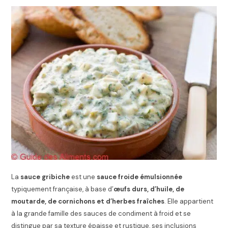
La
sauce gribiche
est une
sauce froide émulsionnée
typiquement française, à base d’
œufs durs, d’huile, de
moutarde, de cornichons et d’herbes fraîches
. Elle appartient
à la grande famille des sauces de condiment à froid et se
distingue par sa texture épaisse et rustique, ses inclusions