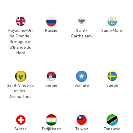
Royaume-Uni
Russie
Saint-
Saint-Marin
de Grande-
Barthélemy
Bretagne et
d'Irlande du
Nord
Saint-Vincent-
Serbie
Somalie
Suède
et-les-
Grenadines
Suisse
Tadjikistan
Taïwan
Tanzanie