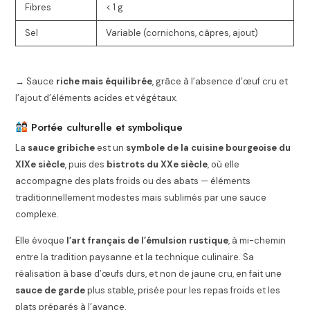
Fibres
< 1 g
Sel
Variable (cornichons, câpres, ajout)
→ Sauce
riche mais équilibrée
, grâce à l’absence d’œuf cru et
l’ajout d’éléments acides et végétaux.
Portée culturelle et symbolique
La
sauce gribiche
est un
symbole de la cuisine bourgeoise du
XIXe siècle
, puis des
bistrots du XXe siècle
, où elle
accompagne des plats froids ou des abats — éléments
traditionnellement modestes mais sublimés par une sauce
complexe.
Elle évoque
l’art français de l’émulsion rustique
, à mi-chemin
entre la tradition paysanne et la technique culinaire. Sa
réalisation à base d’œufs durs, et non de jaune cru, en fait une
sauce de garde
plus stable, prisée pour les repas froids et les
plats préparés à l’avance.