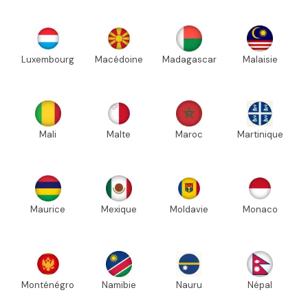
Luxembourg
Macédoine
Madagascar
Malaisie
Mali
Malte
Maroc
Martinique
Maurice
Mexique
Moldavie
Monaco
Monténégro
Namibie
Nauru
Népal