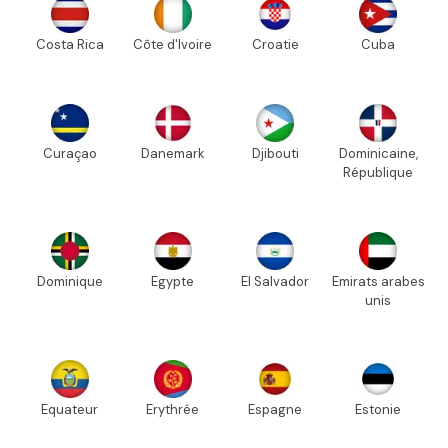
Costa Rica
Côte d'Ivoire
Croatie
Cuba
Curaçao
Danemark
Djibouti
Dominicaine,
République
Dominique
Egypte
El Salvador
Emirats arabes
unis
Equateur
Erythrée
Espagne
Estonie