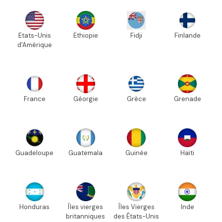
Etats-Unis
Ethiopie
Fidji
Finlande
d'Amérique
France
Géorgie
Grèce
Grenade
Guadeloupe
Guatemala
Guinée
Haïti
Honduras
Îles vierges
Îles Vierges
Inde
britanniques
des États-Unis