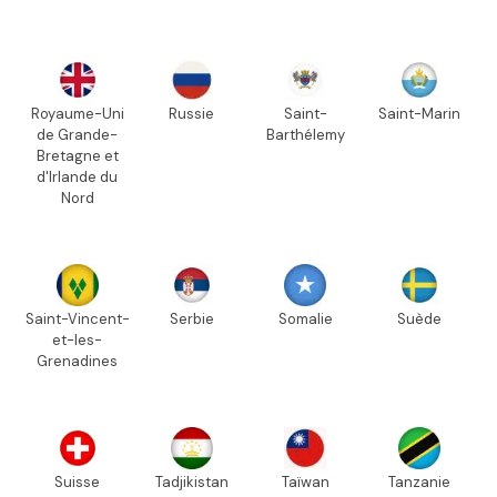
Royaume-Uni
Russie
Saint-
Saint-Marin
de Grande-
Barthélemy
Bretagne et
d'Irlande du
Nord
Saint-Vincent-
Serbie
Somalie
Suède
et-les-
Grenadines
Suisse
Tadjikistan
Taïwan
Tanzanie