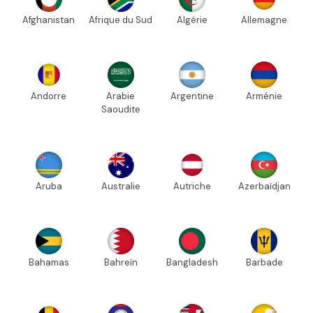
Afghanistan
Afrique du Sud
Algérie
Allemagne
Andorre
Arabie
Argentine
Arménie
Saoudite
Aruba
Australie
Autriche
Azerbaïdjan
Bahamas
Bahreïn
Bangladesh
Barbade