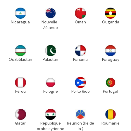
Nicaragua
Nouvelle-
Oman
Ouganda
Zélande
Ouzbékistan
Pakistan
Panama
Paraguay
Pérou
Pologne
Porto Rico
Portugal
Qatar
République
Réunion (Île de
Roumanie
arabe syrienne
la )