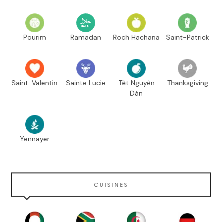
Pourim
Ramadan
Roch Hachana
Saint-Patrick
Saint-Valentin
Sainte Lucie
Têt Nguyên
Thanksgiving
Dán
Yennayer
CUISINES