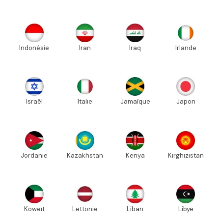
Indonésie
Iran
Iraq
Irlande
Israël
Italie
Jamaïque
Japon
Jordanie
Kazakhstan
Kenya
Kirghizistan
Koweït
Lettonie
Liban
Libye