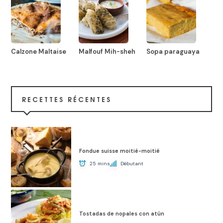
Calzone Maltaise
Malfouf Mih-sheh
Sopa paraguaya
RECETTES RÉCENTES
Fondue suisse moitié-moitié
25 mins
Débutant
Tostadas de nopales con atún