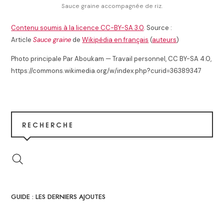
Sauce graine accompagnée de riz.
Contenu soumis à la licence CC-BY-SA 3.0
. Source :
Article
Sauce graine
de
Wikipédia en français
(
auteurs
)
Photo principale Par Aboukam — Travail personnel, CC BY-SA 4.0,
https://commons.wikimedia.org/w/index.php?curid=36389347
RECHERCHE
GUIDE : LES DERNIERS AJOUTES