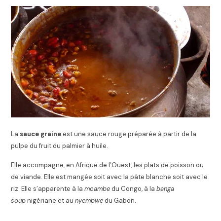
La
sauce graine
est une sauce rouge préparée à partir de la
pulpe du fruit du palmier à huile.
Elle accompagne, en Afrique de l’Ouest, les plats de poisson ou
de viande. Elle est mangée soit avec la pâte blanche soit avec le
riz. Elle s’apparente à la
moambe
du Congo, à la
banga
soup
nigériane et au
nyembwe
du Gabon.