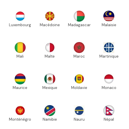
Luxembourg
Macédoine
Madagascar
Malaisie
Mali
Malte
Maroc
Martinique
Maurice
Mexique
Moldavie
Monaco
Monténégro
Namibie
Nauru
Népal