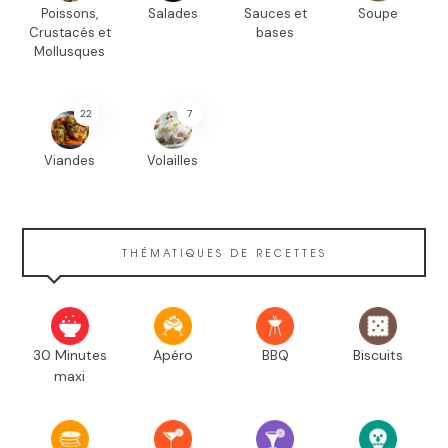
Poissons,
Salades
Sauces et
Soupe
Crustacés et
bases
Mollusques
22
7
Viandes
Volailles
THÉMATIQUES DE RECETTES
30 Minutes
Apéro
BBQ
Biscuits
maxi