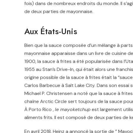
fois) dans de nombreux endroits du monde. Il s’a
de deux parties de mayonnaise.
Aux États-Unis
Bien que la sauce composée d’un mélange à parts
mayonnaise apparaisse dans un livre de cuisine de
1900,
la sauce à frites a été popularisée dans l’Ut
1955 au Stan’s Drive-In, qui était alors une franchi
origine possible de la sauce à frites était la “sauc
Carlos Barbecue à Salt Lake City.
Dans son essai su
Michael P. Christensen a noté que la sauce à frite
chaîne Arctic Circle sert toujours de la sauce pou
À Porto Rico ,
le mayoketchup
est largement utili
aliments frits. Il est composé de deux parties de k
En avril 2018, Heinz a annoncé la sortie de ” May