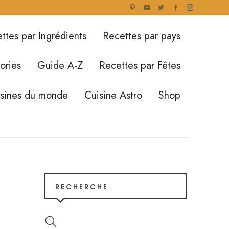
ttes par Ingrédients
Recettes par pays
ories
Guide A-Z
Recettes par Fêtes
isines du monde
Cuisine Astro
Shop
RECHERCHE