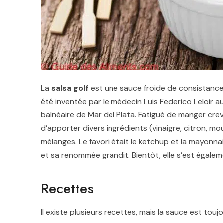
La
salsa golf
est une sauce froide de consistance 
été inventée par le médecin Luis Federico Leloir a
balnéaire de Mar del Plata. Fatigué de manger cre
d’apporter divers ingrédients (vinaigre, citron, m
mélanges. Le favori était le ketchup et la mayonn
et sa renommée grandit.
Bientôt, elle s’est égale
Recettes
Il existe plusieurs recettes, mais la sauce est to