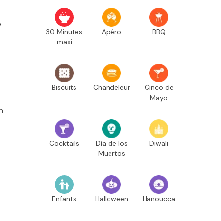
e
30 Minutes
Apéro
BBQ
maxi
Biscuits
Chandeleur
Cinco de
Mayo
n
Cocktails
Día de los
Diwali
Muertos
Enfants
Halloween
Hanoucca