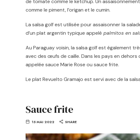
de tomate comme le ketchup. Un assaisonnement e
comme le piment, l’origan et le cumin.
La salsa golf
est utilisée pour assaisonner la salade,
d’un plat argentin typique appelé
palmitos en sal
Au Paraguay voisin,
la salsa golf
est également très
avec des œufs de caille. Dans les pays en dehors 
appelée sauce Marie Rose ou sauce frite.
Le plat Revuelto Gramajo est servi avec de la salsa
Sauce frite
15 MAI 2022
SHARE