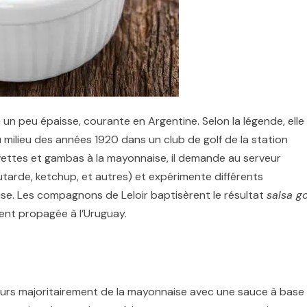
un peu épaisse, courante en Argentine. Selon la légende, elle
u milieu des années 1920 dans un club de golf de la station
vettes et gambas à la mayonnaise, il demande au serveur
outarde, ketchup, et autres) et expérimente différents
aise. Les compagnons de Leloir baptisèrent le résultat
salsa go
ment propagée à l’Uruguay.
ujours majoritairement de la mayonnaise avec une sauce à base