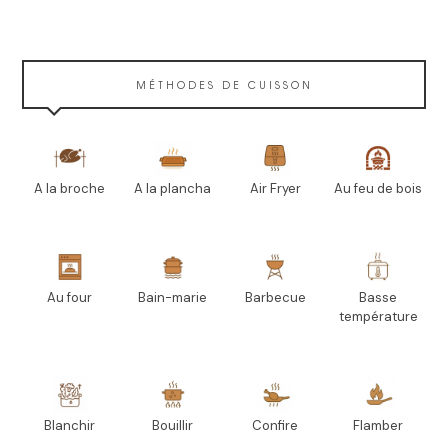
MÉTHODES DE CUISSON
A la broche
A la plancha
Air Fryer
Au feu de bois
Au four
Bain-marie
Barbecue
Basse
température
Blanchir
Bouillir
Confire
Flamber