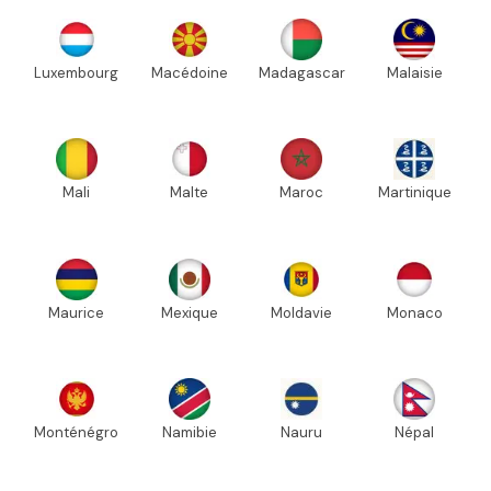
Luxembourg
Macédoine
Madagascar
Malaisie
Mali
Malte
Maroc
Martinique
Maurice
Mexique
Moldavie
Monaco
Monténégro
Namibie
Nauru
Népal