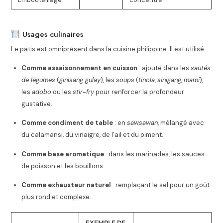
Usages culinaires
Le patis est omniprésent dans la cuisine philippine. Il est utilisé :
Comme assaisonnement en cuisson
: ajouté dans les
sautés
de légumes
(
ginisang gulay
), les
soups
(
tinola
,
sinigang
,
mami
),
les
adobo
ou les
stir-fry
pour renforcer la profondeur
gustative.
Comme condiment de table
: en
sawsawan
, mélangé avec
du calamansi, du vinaigre, de l’ail et du piment.
Comme base aromatique
: dans les marinades, les sauces
de poisson et les bouillons.
Comme exhausteur naturel
: remplaçant le sel pour un goût
plus rond et complexe.