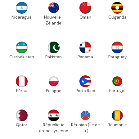
Nicaragua
Nouvelle-
Oman
Ouganda
Zélande
Ouzbékistan
Pakistan
Panama
Paraguay
Pérou
Pologne
Porto Rico
Portugal
Qatar
République
Réunion (Île de
Roumanie
arabe syrienne
la )