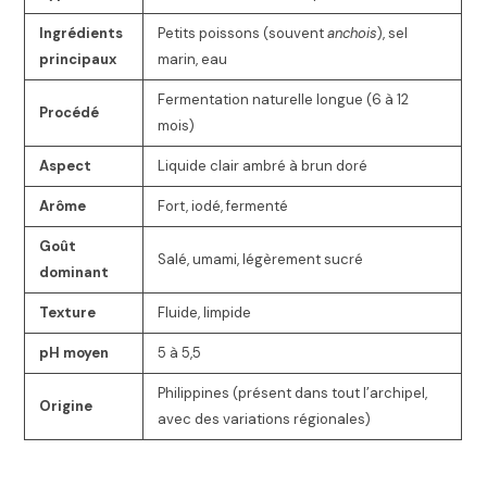
Ingrédients
Petits poissons (souvent
anchois
), sel
principaux
marin, eau
Fermentation naturelle longue (6 à 12
Procédé
mois)
Aspect
Liquide clair ambré à brun doré
Arôme
Fort, iodé, fermenté
Goût
Salé, umami, légèrement sucré
dominant
Texture
Fluide, limpide
pH moyen
5 à 5,5
Philippines (présent dans tout l’archipel,
Origine
avec des variations régionales)