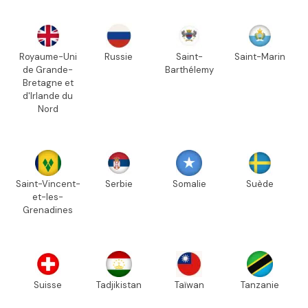
Royaume-Uni
Russie
Saint-
Saint-Marin
de Grande-
Barthélemy
Bretagne et
d'Irlande du
Nord
Saint-Vincent-
Serbie
Somalie
Suède
et-les-
Grenadines
Suisse
Tadjikistan
Taïwan
Tanzanie