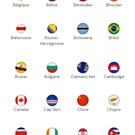
Belgique
Bélize
Bermudes
Bhoutan
Biélorussie
Bosnie-
Botswana
Brésil
Herzégovine
Brunei
Bulgarie
Caïmans, Iles
Cambodge
Canada
Cap Vert
Chine
Chypre