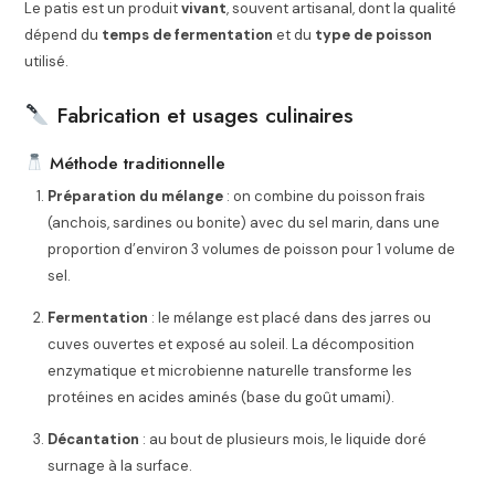
Le patis est un produit
vivant
, souvent artisanal, dont la qualité
dépend du
temps de fermentation
et du
type de poisson
utilisé.
Fabrication et usages culinaires
Méthode traditionnelle
Préparation du mélange
: on combine du poisson frais
(anchois, sardines ou bonite) avec du sel marin, dans une
proportion d’environ 3 volumes de poisson pour 1 volume de
sel.
Fermentation
: le mélange est placé dans des jarres ou
cuves ouvertes et exposé au soleil. La décomposition
enzymatique et microbienne naturelle transforme les
protéines en acides aminés (base du goût umami).
Décantation
: au bout de plusieurs mois, le liquide doré
surnage à la surface.