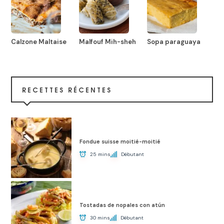
Calzone Maltaise
Malfouf Mih-sheh
Sopa paraguaya
RECETTES RÉCENTES
Fondue suisse moitié-moitié
25 mins
Débutant
Tostadas de nopales con atún
30 mins
Débutant