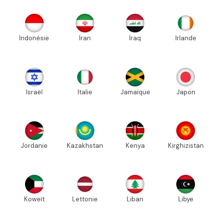
Indonésie
Iran
Iraq
Irlande
Israël
Italie
Jamaïque
Japon
Jordanie
Kazakhstan
Kenya
Kirghizistan
Koweït
Lettonie
Liban
Libye