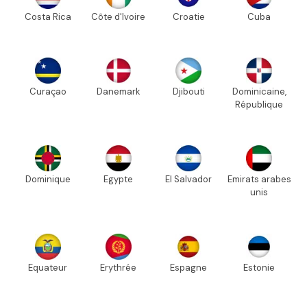
Costa Rica
Côte d'Ivoire
Croatie
Cuba
Curaçao
Danemark
Djibouti
Dominicaine,
République
Dominique
Egypte
El Salvador
Emirats arabes
unis
Equateur
Erythrée
Espagne
Estonie