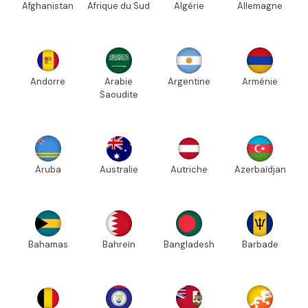
Afghanistan
Afrique du Sud
Algérie
Allemagne
Andorre
Arabie
Argentine
Arménie
Saoudite
Aruba
Australie
Autriche
Azerbaïdjan
Bahamas
Bahreïn
Bangladesh
Barbade