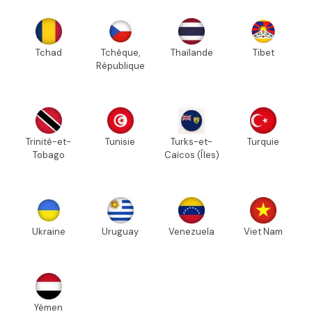
Tchad
Tchèque,
Thaïlande
Tibet
République
Trinité-et-
Tunisie
Turks-et-
Turquie
Tobago
Caïcos (Îles)
Ukraine
Uruguay
Venezuela
Viet Nam
Yémen