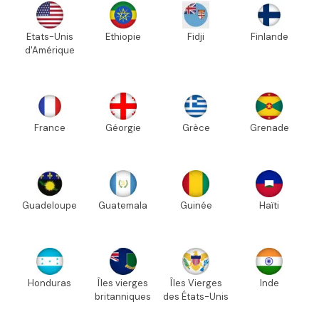
Etats-Unis
Ethiopie
Fidji
Finlande
d'Amérique
France
Géorgie
Grèce
Grenade
Guadeloupe
Guatemala
Guinée
Haïti
Honduras
Îles vierges
Îles Vierges
Inde
britanniques
des États-Unis