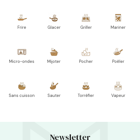
Frire
Glacer
Griller
Mariner
Micro-ondes
Mijoter
Pocher
Poêler
Sans cuisson
Sauter
Torréfier
Vapeur
Newsletter