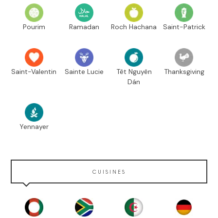
Pourim
Ramadan
Roch Hachana
Saint-Patrick
Saint-Valentin
Sainte Lucie
Têt Nguyên
Thanksgiving
Dán
Yennayer
CUISINES