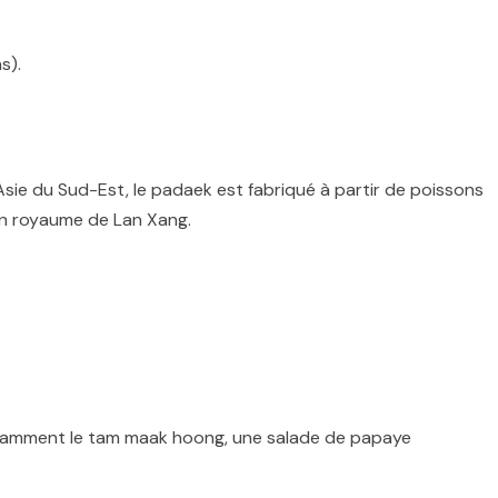
s).
sie du Sud-Est, le padaek est fabriqué à partir de poissons
ien royaume de Lan Xang.
otamment le tam maak hoong, une salade de papaye