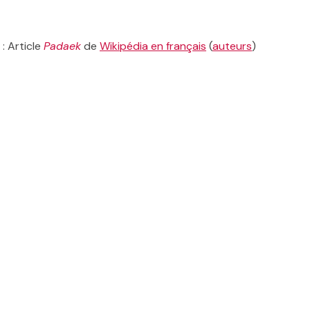
 : Article
Padaek
de
Wikipédia en français
(
auteurs
)