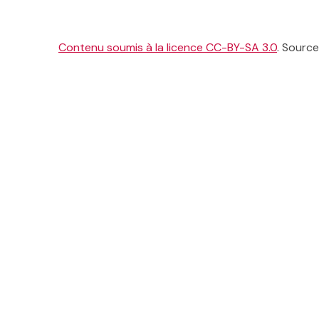
Contenu soumis à la licence CC-BY-SA 3.0
. Source