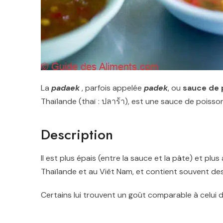
La
padaek
, parfois appelée
padek
, ou
sauce de 
Thaïlande (thaï :
ปลาร้า
), est une sauce de poisson
Description
Il est plus épais (entre la sauce et la pâte) et pl
Thaïlande et au Viêt Nam, et contient souvent d
Certains lui trouvent un goût comparable à celui