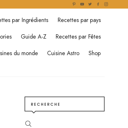
ttes par Ingrédients
Recettes par pays
ories
Guide A-Z
Recettes par Fêtes
isines du monde
Cuisine Astro
Shop
RECHERCHE