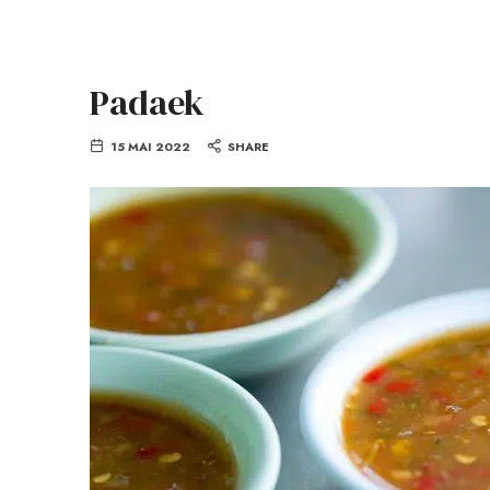
Padaek
15 MAI 2022
SHARE