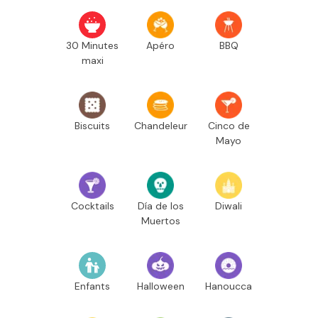
30 Minutes
Apéro
BBQ
maxi
Biscuits
Chandeleur
Cinco de
Mayo
Cocktails
Día de los
Diwali
Muertos
Enfants
Halloween
Hanoucca