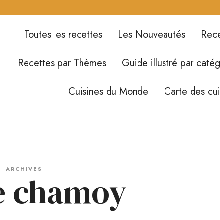
Toutes les recettes
Les Nouveautés
Rece
Recettes par Thèmes
Guide illustré par catég
Cuisines du Monde
Carte des cu
ARCHIVES
e chamoy