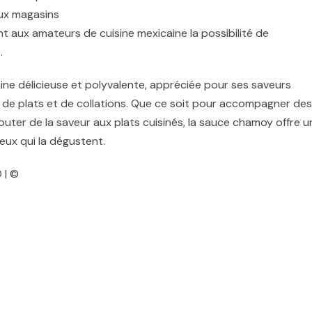
ux magasins
ant aux amateurs de cuisine mexicaine la possibilité de
.
ne délicieuse et polyvalente, appréciée pour ses saveurs
é de plats et de collations. Que ce soit pour accompagner des
ajouter de la saveur aux plats cuisinés, la sauce chamoy offre u
ux qui la dégustent.
 | ©