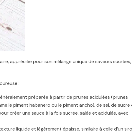
aire, appréciée pour son mélange unique de saveurs sucrées,
voureuse :
énéralement préparée à partir de prunes acidulées (prunes
mme le piment habanero ou le piment ancho), de sel, de sucre 
our créer une sauce à la fois sucrée, salée et acidulée, avec
xture liquide et légèrement épaisse, similaire à celle d’un sir