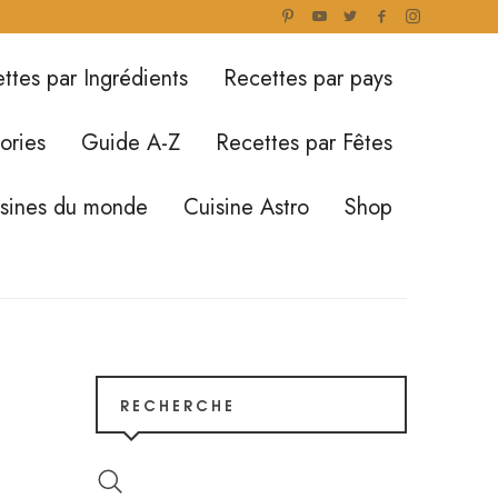
ttes par Ingrédients
Recettes par pays
ories
Guide A-Z
Recettes par Fêtes
isines du monde
Cuisine Astro
Shop
RECHERCHE