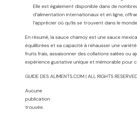
Elle est également disponible dans de nombre
d’alimentation internationaux et en ligne, offr
l’apprécier où qu’ils se trouvent dans le monde
En résumé, la sauce chamoy est une sauce mexicai
équilibrées et sa capacité à rehausser une variét
fruits frais, assaisonner des collations salées ou 
expérience gustative unique et mémorable pour ce
GUIDE DES ALIMENTS.COM | ALL RIGHTS RESERVED
Aucune
publication
trouvée.