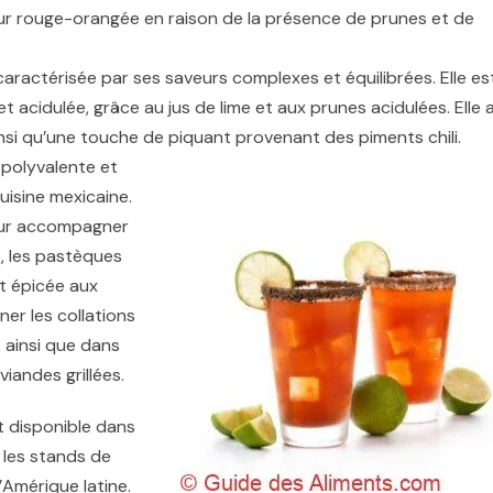
leur rouge-orangée en raison de la présence de prunes et de
aractérisée par ses saveurs complexes et équilibrées. Elle es
et acidulée, grâce au jus de lime et aux prunes acidulées. Elle 
nsi qu’une touche de piquant provenant des piments chili.
polyvalente et
uisine mexicaine.
our accompagner
s, les pastèques
t épicée aux
ner les collations
 ainsi que dans
viandes grillées.
 disponible dans
 les stands de
Amérique latine.