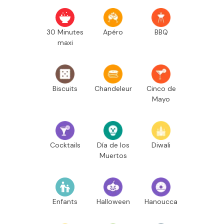
30 Minutes
Apéro
BBQ
maxi
Biscuits
Chandeleur
Cinco de
Mayo
Cocktails
Día de los
Diwali
Muertos
Enfants
Halloween
Hanoucca