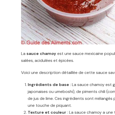
La
sauce chamoy
est une sauce mexicaine popul
salées, acidulées et épicées.
Voici une description détaillée de cette sauce sa
Ingrédients de base
: La sauce chamoy est g
japonaises ou umeboshi), de piments chili (co
de jus de lime. Ces ingrédients sont mélangés p
une touche de piquant.
Texture et couleur
: La sauce chamoy a une te