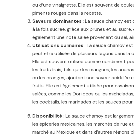
ou d’une vinaigrette. Elle est souvent de cou
piments rouges dans la recette.
Saveurs dominantes
: La sauce chamoy est c
à la fois sucrée, grâce aux prunes et au sucre, 
également une note salée provenant du sel, ai
Utilisations culinaires
: La sauce chamoy est 
peut être utilisée de plusieurs façons dans la c
Elle est souvent utilisée comme condiment p
les fruits frais, tels que les mangues, les anana
ou les oranges, ajoutant une saveur acidulée e
fruits. Elle est également utilisée pour assaison
salées, comme les Dorilocos ou les micheladas,
les cocktails, les marinades et les sauces pour 
Disponibilité
: La sauce chamoy est largement
les épiceries mexicaines, les marchés de rue et
marché au Mexique et dans d’autres régions d’