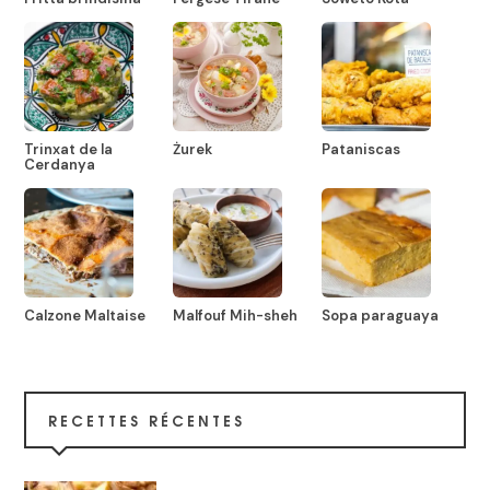
Trinxat de la
Żurek
Pataniscas
Cerdanya
Calzone Maltaise
Malfouf Mih-sheh
Sopa paraguaya
RECETTES RÉCENTES