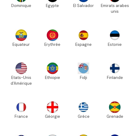
Dominique
Egypte
El Salvador
Emirats arabes
unis
Equateur
Erythrée
Espagne
Estonie
Etats-Unis
Ethiopie
Fidji
Finlande
d'Amérique
France
Géorgie
Grèce
Grenade