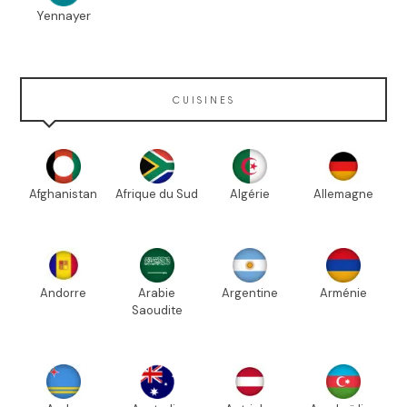
Yennayer
CUISINES
Afghanistan
Afrique du Sud
Algérie
Allemagne
Andorre
Arabie
Argentine
Arménie
Saoudite