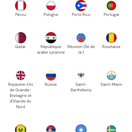
Pérou
Pologne
Porto Rico
Portugal
Qatar
République
Réunion (Île de
Roumanie
arabe syrienne
la )
Royaume-Uni
Russie
Saint-
Saint-Marin
de Grande-
Barthélemy
Bretagne et
d'Irlande du
Nord