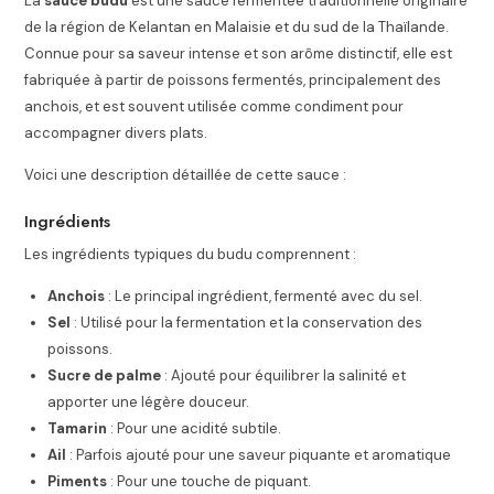
La
sauce budu
est une sauce fermentée traditionnelle originaire
de la région de Kelantan en Malaisie et du sud de la Thaïlande.
Connue pour sa saveur intense et son arôme distinctif, elle est
fabriquée à partir de poissons fermentés, principalement des
anchois, et est souvent utilisée comme condiment pour
accompagner divers plats.
Voici une description détaillée de cette sauce :
Ingrédients
Les ingrédients typiques du budu comprennent :
Anchois
: Le principal ingrédient, fermenté avec du sel.
Sel
: Utilisé pour la fermentation et la conservation des
poissons.
Sucre de palme
: Ajouté pour équilibrer la salinité et
apporter une légère douceur.
Tamarin
: Pour une acidité subtile.
Ail
: Parfois ajouté pour une saveur piquante et aromatique
Piments
: Pour une touche de piquant.