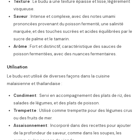
Texture
: Le budu a une texture épaisse et lisse, légèrement
visqueuse.
Saveur
: Intense et complexe, avec des notes umami
prononcées provenant du poisson fermenté, une salinité
marquée, et des touches sucrées et acides équilibrées par le
sucre de palme et le tamarin.
Arôme
: Fort et distinctif, caractéristique des sauces de
poisson fermentées, avec des nuances fermentaires.
Utilisation
Le budu est utilisé de diverses façons dans la cuisine
malaisienne et thaïlandaise :
Condiment
: Servi en accompagnement des plats de riz, des
salades de légumes, et des plats de poisson.
Trempette
: Utilisé comme trempette pour des légumes crus
ou des fruits de mer.
Assaisonnement
: Incorporé dans des recettes pour ajouter
de la profondeur de saveur, comme dans les soupes, les