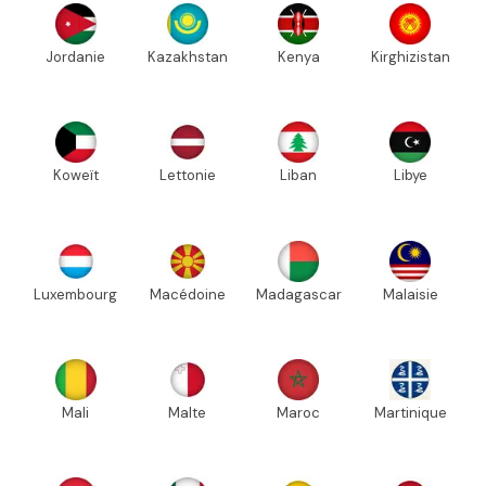
Jordanie
Kazakhstan
Kenya
Kirghizistan
Koweït
Lettonie
Liban
Libye
Luxembourg
Macédoine
Madagascar
Malaisie
Mali
Malte
Maroc
Martinique