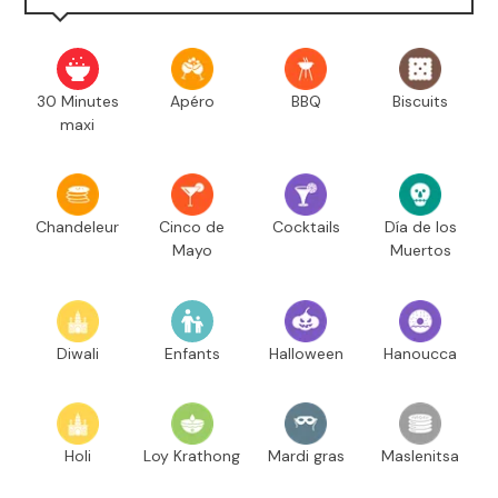
30 Minutes
Apéro
BBQ
Biscuits
maxi
Chandeleur
Cinco de
Cocktails
Día de los
Mayo
Muertos
Diwali
Enfants
Halloween
Hanoucca
Holi
Loy Krathong
Mardi gras
Maslenitsa