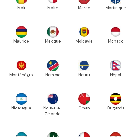
Mali
Malte
Maroc
Martinique
Maurice
Mexique
Moldavie
Monaco
Monténégro
Namibie
Nauru
Népal
Nicaragua
Nouvelle-
Oman
Ouganda
Zélande