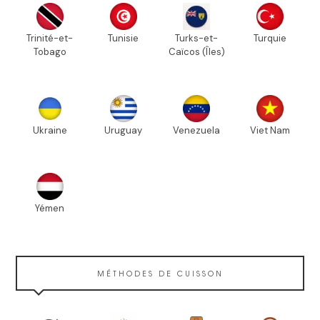
Trinité-et-
Tunisie
Turks-et-
Turquie
Tobago
Caïcos (Îles)
Ukraine
Uruguay
Venezuela
Viet Nam
Yémen
MÉTHODES DE CUISSON