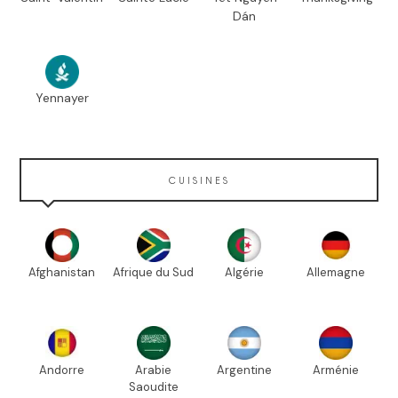
Dán
Yennayer
CUISINES
Afghanistan
Afrique du Sud
Algérie
Allemagne
Andorre
Arabie
Argentine
Arménie
Saoudite