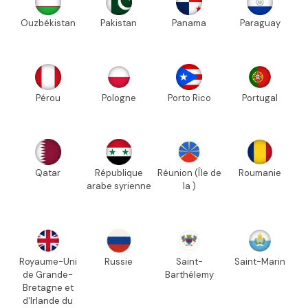
Ouzbékistan
Pakistan
Panama
Paraguay
Pérou
Pologne
Porto Rico
Portugal
Qatar
République
Réunion (Île de
Roumanie
arabe syrienne
la )
Royaume-Uni
Russie
Saint-
Saint-Marin
de Grande-
Barthélemy
Bretagne et
d'Irlande du