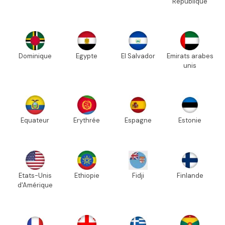
République
Dominique
Egypte
El Salvador
Emirats arabes
unis
Equateur
Erythrée
Espagne
Estonie
Etats-Unis
Ethiopie
Fidji
Finlande
d'Amérique