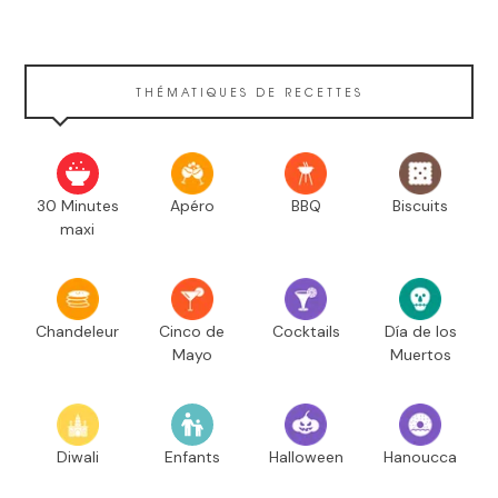
THÉMATIQUES DE RECETTES
30 Minutes
Apéro
BBQ
Biscuits
maxi
Chandeleur
Cinco de
Cocktails
Día de los
Mayo
Muertos
Diwali
Enfants
Halloween
Hanoucca