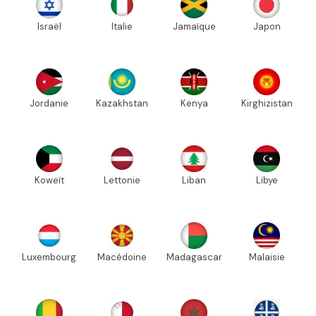
Israël
Italie
Jamaïque
Japon
Jordanie
Kazakhstan
Kenya
Kirghizistan
Koweït
Lettonie
Liban
Libye
Luxembourg
Macédoine
Madagascar
Malaisie