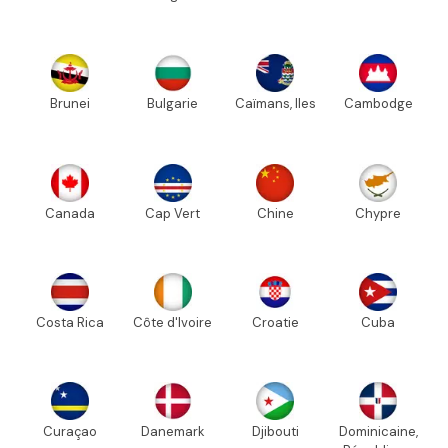
Brunei
Bulgarie
Caïmans, Iles
Cambodge
Canada
Cap Vert
Chine
Chypre
Costa Rica
Côte d'Ivoire
Croatie
Cuba
Curaçao
Danemark
Djibouti
Dominicaine,