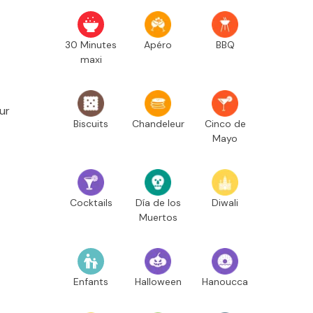
30 Minutes
Apéro
BBQ
maxi
ur
Biscuits
Chandeleur
Cinco de
Mayo
Cocktails
Día de los
Diwali
Muertos
Enfants
Halloween
Hanoucca