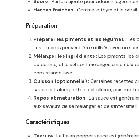
Sucre
: Parfois ajouté pour adoucir légèrement
Herbes fraîches
: Comme le thym et le persil
Préparation
Préparer les piments et les légumes
: Les 
Les piments peuvent être utilisés avec ou sans 
Mélanger les ingrédients
: Les piments, les oi
ou de lime, et le sel sont mélangés ensemble d
consistance lisse.
Cuisson (optionnelle)
: Certaines recettes pr
sauce est alors portée à ébullition, puis mijot
Repos et maturation
: La sauce est général
aux saveurs de se mélanger et de s’intensifier.
Caractéristiques
Texture
: La Bajan pepper sauce est généralem