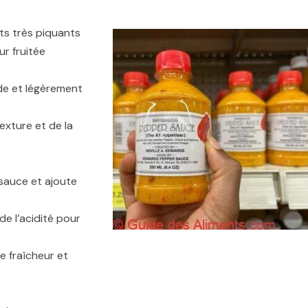
ts très piquants
r fruitée
ide et légèrement
texture et de la
 sauce et ajoute
de l’acidité pour
e fraîcheur et