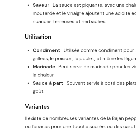
Saveur
: La sauce est piquante, avec une cha
moutarde et le vinaigre ajoutent une acidité é
nuances terreuses et herbacées.
Utilisation
Condiment
: Utilisée comme condiment pour 
grillées, le poisson, le poulet, et même les légu
Marinade
: Peut servir de marinade pour les v
la chaleur.
Sauce à part
: Souvent servie à côté des plat
goût.
Variantes
Il existe de nombreuses variantes de la Bajan pe
ou l’ananas pour une touche sucrée, ou des carot