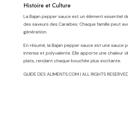
Histoire et Culture
La Bajan pepper sauce est un élément essentiel de l
des saveurs des Caraïbes. Chaque famille peut av
génération.
En résumé, la Bajan pepper sauce est une sauce 
intense et polyvalente. Elle apporte une chaleur 
plats, rendant chaque bouchée plus excitante.
GUIDE DES ALIMENTS.COM | ALL RIGHTS RESERVED