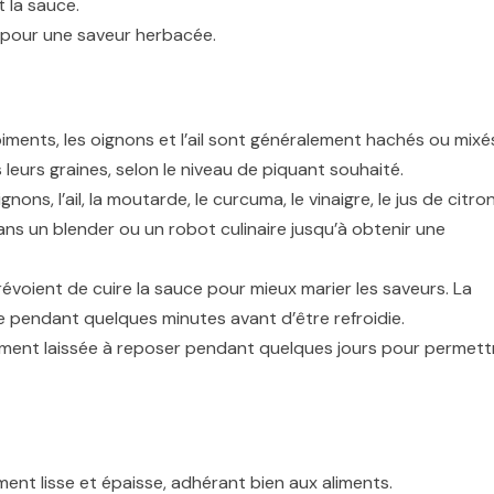
 la sauce.
, pour une saveur herbacée.
piments, les oignons et l’ail sont généralement hachés ou mixé
leurs graines, selon le niveau de piquant souhaité.
gnons, l’ail, la moutarde, le curcuma, le vinaigre, le jus de citro
ans un blender ou un robot culinaire jusqu’à obtenir une
évoient de cuire la sauce pour mieux marier les saveurs. La
ée pendant quelques minutes avant d’être refroidie.
ement laissée à reposer pendant quelques jours pour permett
ent lisse et épaisse, adhérant bien aux aliments.