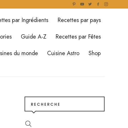
ttes par Ingrédients
Recettes par pays
ories
Guide A-Z
Recettes par Fêtes
isines du monde
Cuisine Astro
Shop
RECHERCHE