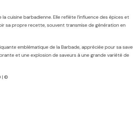
a cuisine barbadienne. Elle reflète l’influence des épices et
oir sa propre recette, souvent transmise de génération en
piquante emblématique de la Barbade, appréciée pour sa save
vibrante et une explosion de saveurs à une grande variété de
 | ©