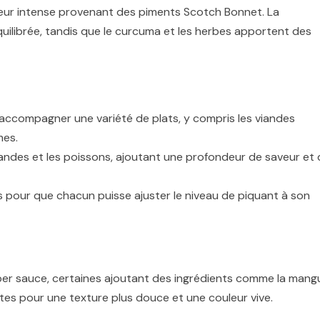
leur intense provenant des piments Scotch Bonnet. La
quilibrée, tandis que le curcuma et les herbes apportent des
accompagner une variété de plats, y compris les viandes
mes.
iandes et les poissons, ajoutant une profondeur de saveur et 
s pour que chacun puisse ajuster le niveau de piquant à son
pper sauce, certaines ajoutant des ingrédients comme la mang
tes pour une texture plus douce et une couleur vive.