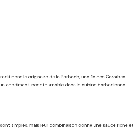
aditionnelle originaire de la Barbade, une île des Caraïbes.
 un condiment incontournable dans la cuisine barbadienne.
 sont simples, mais leur combinaison donne une sauce riche e