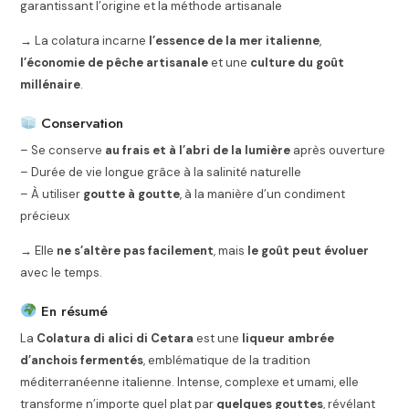
garantissant l’origine et la méthode artisanale
→ La colatura incarne
l’essence de la mer italienne
,
l’économie de pêche artisanale
et une
culture du goût
millénaire
.
Conservation
– Se conserve
au frais et à l’abri de la lumière
après ouverture
– Durée de vie longue grâce à la salinité naturelle
– À utiliser
goutte à goutte
, à la manière d’un condiment
précieux
→ Elle
ne s’altère pas facilement
, mais
le goût peut évoluer
avec le temps.
En résumé
La
Colatura di alici di Cetara
est une
liqueur ambrée
d’anchois fermentés
, emblématique de la tradition
méditerranéenne italienne. Intense, complexe et umami, elle
transforme n’importe quel plat par
quelques gouttes
, révélant