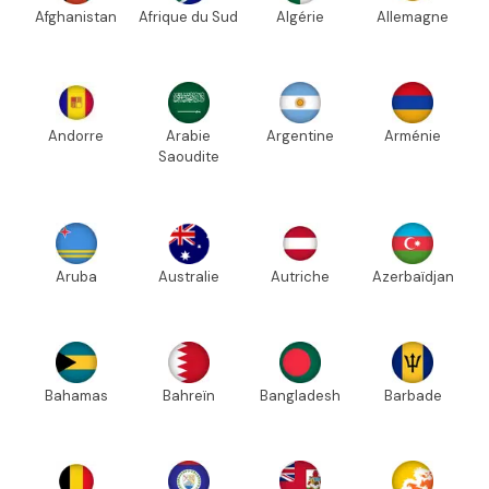
Afghanistan
Afrique du Sud
Algérie
Allemagne
Andorre
Arabie
Argentine
Arménie
Saoudite
Aruba
Australie
Autriche
Azerbaïdjan
Bahamas
Bahreïn
Bangladesh
Barbade