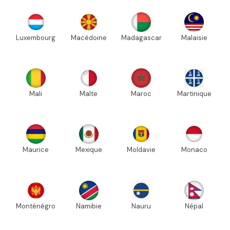
Luxembourg
Macédoine
Madagascar
Malaisie
Mali
Malte
Maroc
Martinique
Maurice
Mexique
Moldavie
Monaco
Monténégro
Namibie
Nauru
Népal