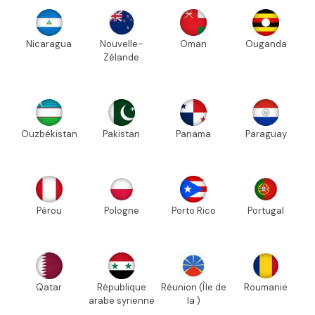
Nicaragua
Nouvelle-
Oman
Ouganda
Zélande
Ouzbékistan
Pakistan
Panama
Paraguay
Pérou
Pologne
Porto Rico
Portugal
Qatar
République
Réunion (Île de
Roumanie
arabe syrienne
la )