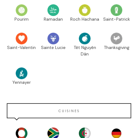
Pourim
Ramadan
Roch Hachana
Saint-Patrick
Saint-Valentin
Sainte Lucie
Têt Nguyên
Thanksgiving
Dán
Yennayer
CUISINES