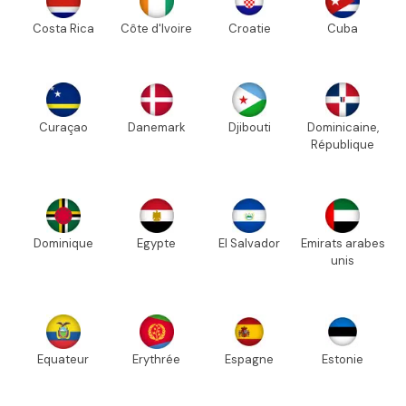
Costa Rica
Côte d'Ivoire
Croatie
Cuba
Curaçao
Danemark
Djibouti
Dominicaine,
République
Dominique
Egypte
El Salvador
Emirats arabes
unis
Equateur
Erythrée
Espagne
Estonie