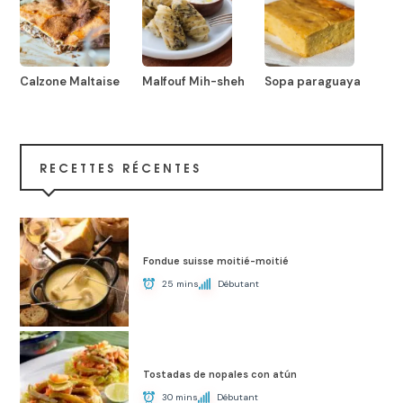
Calzone Maltaise
Malfouf Mih-sheh
Sopa paraguaya
RECETTES RÉCENTES
Fondue suisse moitié-moitié
25 mins
Débutant
Tostadas de nopales con atún
30 mins
Débutant