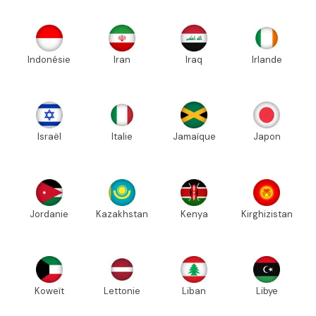
Indonésie
Iran
Iraq
Irlande
Israël
Italie
Jamaïque
Japon
Jordanie
Kazakhstan
Kenya
Kirghizistan
Koweït
Lettonie
Liban
Libye