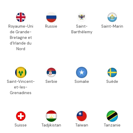
Royaume-Uni
Russie
Saint-
Saint-Marin
de Grande-
Barthélemy
Bretagne et
d'Irlande du
Nord
Saint-Vincent-
Serbie
Somalie
Suède
et-les-
Grenadines
Suisse
Tadjikistan
Taïwan
Tanzanie