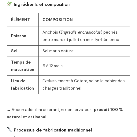
Ingrédients et composition
ÉLÉMENT
COMPOSITION
Anchois (
Engraulis encrasicolus
) pêchés
Poisson
entre mars et juillet en mer Tyrrhénienne
Sel
Sel marin naturel
Temps de
6 à 12 mois
maturation
Lieu de
Exclusivement à Cetara, selon le cahier des
fabrication
charges traditionnel
→ Aucun additif, ni colorant, ni conservateur :
produit 100 %
naturel et artisanal
.
Processus de fabrication traditionnel