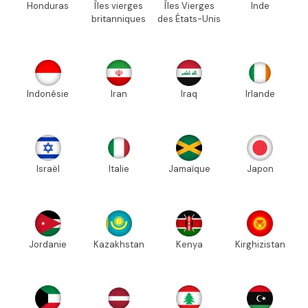
Honduras
Îles vierges
Îles Vierges
Inde
britanniques
des États-Unis
Indonésie
Iran
Iraq
Irlande
Israël
Italie
Jamaïque
Japon
Jordanie
Kazakhstan
Kenya
Kirghizistan