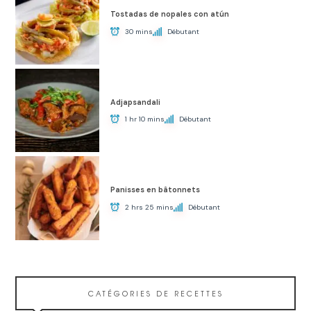
Tostadas de nopales con atún
30 mins
Débutant
Adjapsandali
1 hr 10 mins
Débutant
Panisses en bâtonnets
2 hrs 25 mins
Débutant
CATÉGORIES DE RECETTES