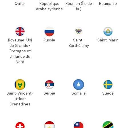
Qatar
République
Réunion (Île de
Roumanie
arabe syrienne
la )
Royaume-Uni
Russie
Saint-
Saint-Marin
de Grande-
Barthélemy
Bretagne et
d'Irlande du
Nord
Saint-Vincent-
Serbie
Somalie
Suède
et-les-
Grenadines