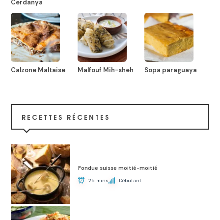
Cerdanya
Calzone Maltaise
Malfouf Mih-sheh
Sopa paraguaya
RECETTES RÉCENTES
Fondue suisse moitié-moitié
25 mins
Débutant