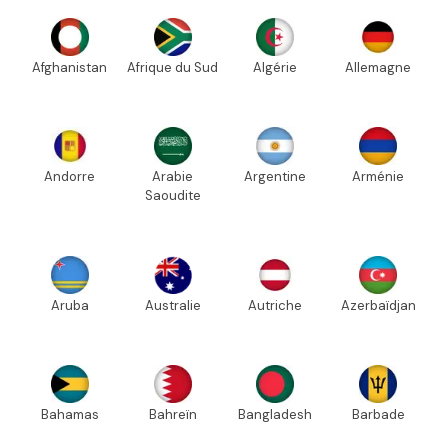
Afghanistan
Afrique du Sud
Algérie
Allemagne
Andorre
Arabie
Argentine
Arménie
Saoudite
Aruba
Australie
Autriche
Azerbaïdjan
Bahamas
Bahreïn
Bangladesh
Barbade