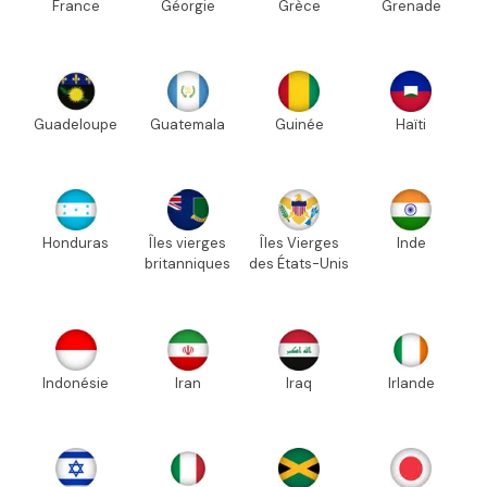
France
Géorgie
Grèce
Grenade
Guadeloupe
Guatemala
Guinée
Haïti
Honduras
Îles vierges
Îles Vierges
Inde
britanniques
des États-Unis
Indonésie
Iran
Iraq
Irlande