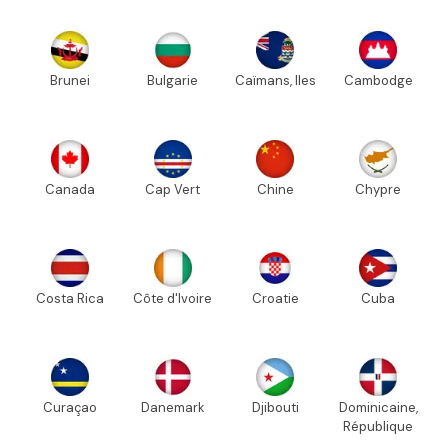
Brunei
Bulgarie
Caïmans, Iles
Cambodge
Canada
Cap Vert
Chine
Chypre
Costa Rica
Côte d'Ivoire
Croatie
Cuba
Curaçao
Danemark
Djibouti
Dominicaine,
République