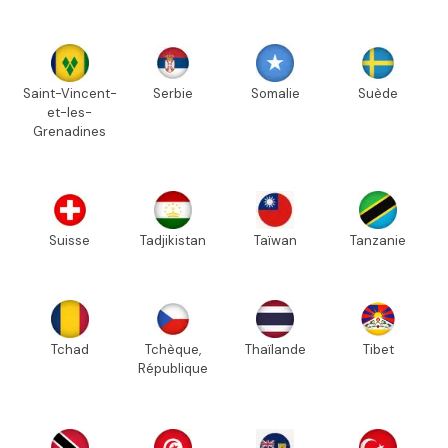
Saint-Vincent-
Serbie
Somalie
Suède
et-les-
Grenadines
Suisse
Tadjikistan
Taïwan
Tanzanie
Tchad
Tchèque,
Thaïlande
Tibet
République