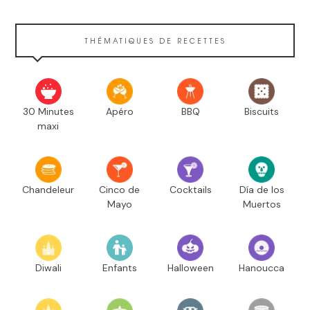
THÉMATIQUES DE RECETTES
30 Minutes
Apéro
BBQ
Biscuits
maxi
Chandeleur
Cinco de
Cocktails
Día de los
Mayo
Muertos
Diwali
Enfants
Halloween
Hanoucca