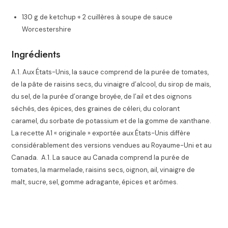
130 g de ketchup + 2 cuillères à soupe de sauce
Worcestershire
Ingrédients
A.1. Aux États-Unis, la sauce comprend de la purée de tomates,
de la pâte de raisins secs, du vinaigre d’alcool, du sirop de maïs,
du sel, de la purée d’orange broyée, de l’ail et des oignons
séchés, des épices, des graines de céleri, du colorant
caramel, du sorbate de potassium et de la gomme de xanthane.
La recette A1 « originale » exportée aux États-Unis diffère
considérablement des versions vendues au Royaume-Uni et au
Canada.
A.1. La sauce au Canada comprend la purée de
tomates, la marmelade,
raisins secs, oignon, ail, vinaigre de
malt, sucre, sel, gomme adragante, épices et arômes.