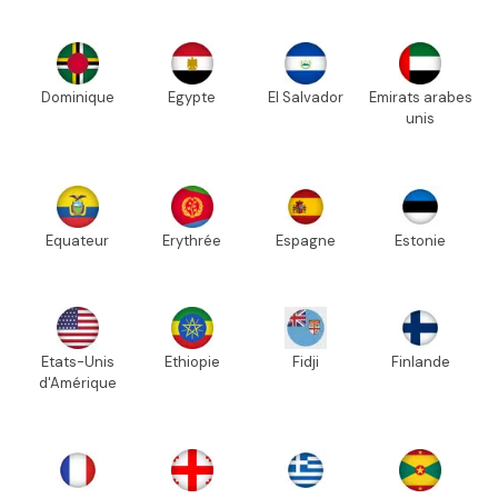
Dominique
Egypte
El Salvador
Emirats arabes
unis
Equateur
Erythrée
Espagne
Estonie
Etats-Unis
Ethiopie
Fidji
Finlande
d'Amérique