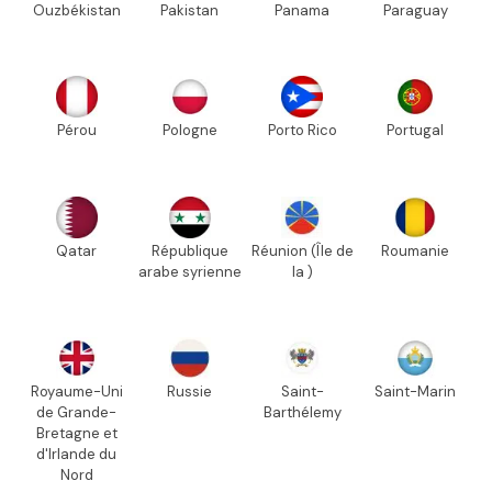
Ouzbékistan
Pakistan
Panama
Paraguay
Pérou
Pologne
Porto Rico
Portugal
Qatar
République
Réunion (Île de
Roumanie
arabe syrienne
la )
Royaume-Uni
Russie
Saint-
Saint-Marin
de Grande-
Barthélemy
Bretagne et
d'Irlande du
Nord