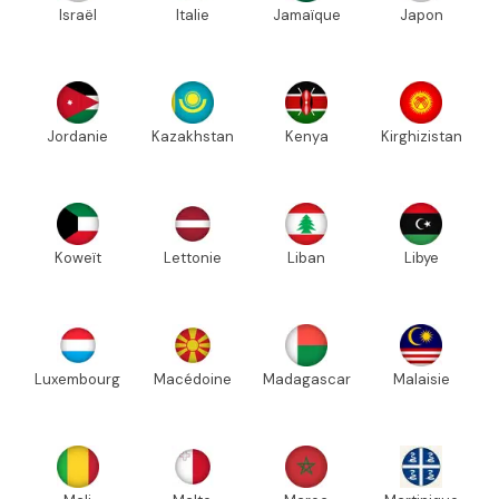
Israël
Italie
Jamaïque
Japon
Jordanie
Kazakhstan
Kenya
Kirghizistan
Koweït
Lettonie
Liban
Libye
Luxembourg
Macédoine
Madagascar
Malaisie