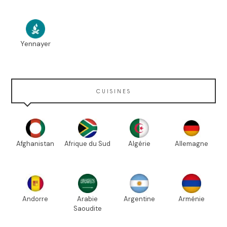
Yennayer
CUISINES
Afghanistan
Afrique du Sud
Algérie
Allemagne
Andorre
Arabie
Argentine
Arménie
Saoudite