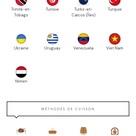
Trinité-et-
Tunisie
Turks-et-
Turquie
Tobago
Caïcos (Îles)
Ukraine
Uruguay
Venezuela
Viet Nam
Yémen
MÉTHODES DE CUISSON