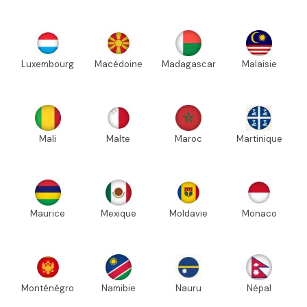
Luxembourg
Macédoine
Madagascar
Malaisie
Mali
Malte
Maroc
Martinique
Maurice
Mexique
Moldavie
Monaco
Monténégro
Namibie
Nauru
Népal