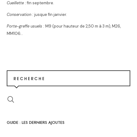
Cueillette :
fin septembre.
Conservation :
jusque fin janvier.
Porte-greffe usuels :
M9 (pour hauteur de 2,50 m à 3 m), M26,
MM106…
RECHERCHE
GUIDE : LES DERNIERS AJOUTES