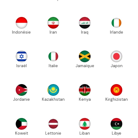
Indonésie
Iran
Iraq
Irlande
Israël
Italie
Jamaïque
Japon
Jordanie
Kazakhstan
Kenya
Kirghizistan
Koweït
Lettonie
Liban
Libye