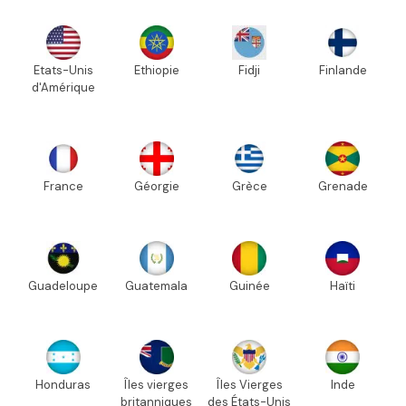
Etats-Unis
Ethiopie
Fidji
Finlande
d'Amérique
France
Géorgie
Grèce
Grenade
Guadeloupe
Guatemala
Guinée
Haïti
Honduras
Îles vierges
Îles Vierges
Inde
britanniques
des États-Unis