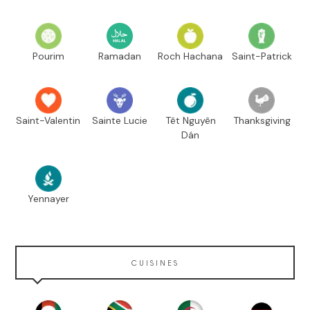
Pourim
Ramadan
Roch Hachana
Saint-Patrick
Saint-Valentin
Sainte Lucie
Têt Nguyên
Thanksgiving
Dán
Yennayer
CUISINES