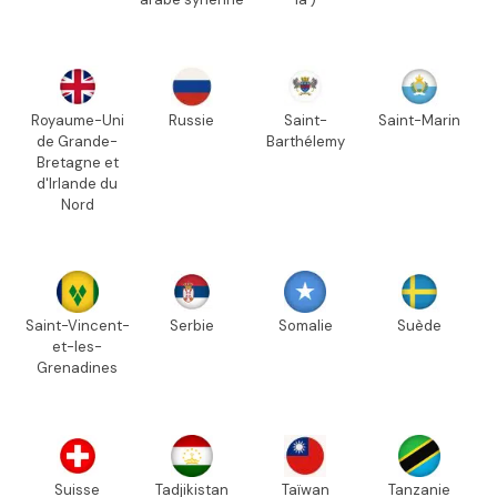
Royaume-Uni
Russie
Saint-
Saint-Marin
de Grande-
Barthélemy
Bretagne et
d'Irlande du
Nord
Saint-Vincent-
Serbie
Somalie
Suède
et-les-
Grenadines
Suisse
Tadjikistan
Taïwan
Tanzanie