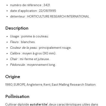
numéro de référence : 3421
date d’application : 22/08/1995
détenteur : HORTICULTURE RESEARCH INTERNATIONAL
Description
Usage :
pomme à couteau.
Fleurs :
blanches.
Couleur de la peau :
principalement rouge.
Calibre :
moyen à gros (90 mm).
Chair :
mi-ferme et juteuse.
Pédoncule :
moyennement long.
Origine
1980, EUROPE, Angleterre, Kent, East Malling Research Station.
Pollinisation
1
Cultivar diploïde
autofertile
, deux caractéristiques utiles dans