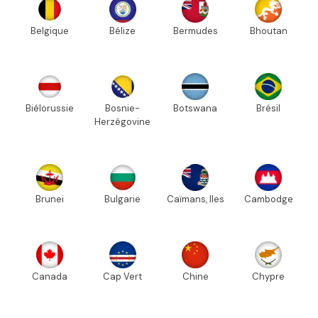
Belgique
Bélize
Bermudes
Bhoutan
Biélorussie
Bosnie-
Botswana
Brésil
Herzégovine
Brunei
Bulgarie
Caïmans, Iles
Cambodge
Canada
Cap Vert
Chine
Chypre