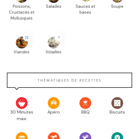
Poissons,
Salades
Sauces et
Soupe
Crustacés et
bases
Mollusques
22
7
Viandes
Volailles
THÉMATIQUES DE RECETTES
30 Minutes
Apéro
BBQ
Biscuits
maxi