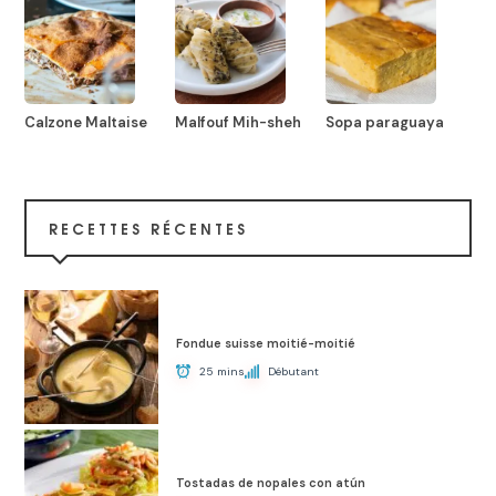
Calzone Maltaise
Malfouf Mih-sheh
Sopa paraguaya
RECETTES RÉCENTES
Fondue suisse moitié-moitié
25 mins
Débutant
Tostadas de nopales con atún