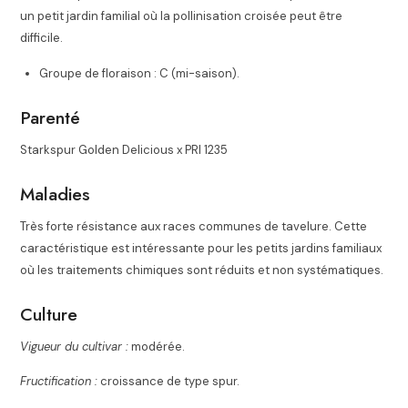
un petit jardin familial où la pollinisation croisée peut être
difficile.
Groupe de floraison : C (mi-saison).
Parenté
Starkspur Golden Delicious x PRI 1235
Maladies
Très forte résistance aux races communes de tavelure. Cette
caractéristique est intéressante pour les petits jardins familiaux
où les traitements chimiques sont réduits et non systématiques.
Culture
Vigueur du cultivar :
modérée
.
Fructification :
croissance de type spur.