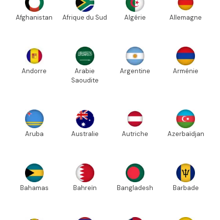
Afghanistan
Afrique du Sud
Algérie
Allemagne
Andorre
Arabie
Argentine
Arménie
Saoudite
Aruba
Australie
Autriche
Azerbaïdjan
Bahamas
Bahreïn
Bangladesh
Barbade