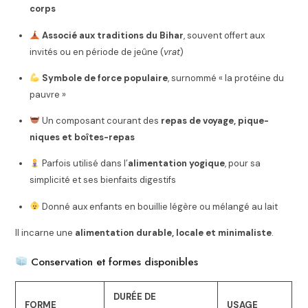
corps
Associé aux traditions du Bihar
, souvent offert aux
invités ou en période de jeûne (
vrat
)
Symbole de force populaire
, surnommé « la protéine du
pauvre »
Un composant courant des
repas de voyage, pique-
niques et boîtes-repas
Parfois utilisé dans l’
alimentation yogique
, pour sa
simplicité et ses bienfaits digestifs
Donné aux enfants en bouillie légère ou mélangé au lait
Il incarne une
alimentation durable, locale et minimaliste
.
Conservation et formes disponibles
DURÉE DE
FORME
USAGE