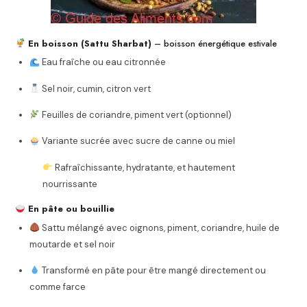
En boisson (Sattu Sharbat)
– boisson énergétique estivale
Eau fraîche ou eau citronnée
Sel noir, cumin, citron vert
Feuilles de coriandre, piment vert (optionnel)
Variante sucrée avec sucre de canne ou miel
Rafraîchissante, hydratante, et hautement
nourrissante
En pâte ou bouillie
Sattu mélangé avec oignons, piment, coriandre, huile de
moutarde et sel noir
Transformé en pâte pour être mangé directement ou
comme farce