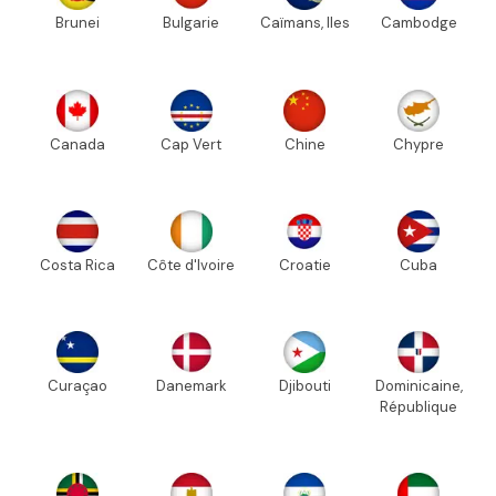
Brunei
Bulgarie
Caïmans, Iles
Cambodge
Canada
Cap Vert
Chine
Chypre
Costa Rica
Côte d'Ivoire
Croatie
Cuba
Curaçao
Danemark
Djibouti
Dominicaine,
République