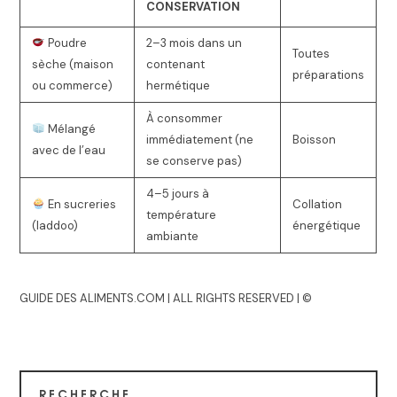
CONSERVATION
Poudre
2–3 mois dans un
Toutes
sèche (maison
contenant
préparations
ou commerce)
hermétique
À consommer
Mélangé
immédiatement (ne
Boisson
avec de l’eau
se conserve pas)
4–5 jours à
En sucreries
Collation
température
(laddoo)
énergétique
ambiante
GUIDE DES ALIMENTS.COM | ALL RIGHTS RESERVED | ©
RECHERCHE