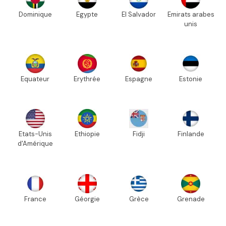
Dominique
Egypte
El Salvador
Emirats arabes
unis
Equateur
Erythrée
Espagne
Estonie
Etats-Unis
Ethiopie
Fidji
Finlande
d'Amérique
France
Géorgie
Grèce
Grenade