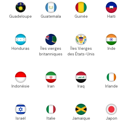
Guadeloupe
Guatemala
Guinée
Haïti
Honduras
Îles vierges
Îles Vierges
Inde
britanniques
des États-Unis
Indonésie
Iran
Iraq
Irlande
Israël
Italie
Jamaïque
Japon