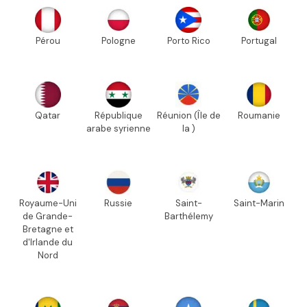
Pérou
Pologne
Porto Rico
Portugal
Qatar
République
Réunion (Île de
Roumanie
arabe syrienne
la )
Royaume-Uni
Russie
Saint-
Saint-Marin
de Grande-
Barthélemy
Bretagne et
d'Irlande du
Nord