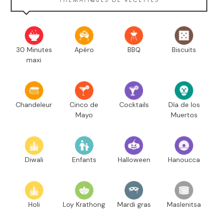
30 Minutes
Apéro
BBQ
Biscuits
maxi
Chandeleur
Cinco de
Cocktails
Día de los
Mayo
Muertos
Diwali
Enfants
Halloween
Hanoucca
Holi
Loy Krathong
Mardi gras
Maslenitsa