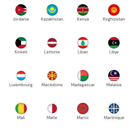
Jordanie
Kazakhstan
Kenya
Kirghizistan
Koweït
Lettonie
Liban
Libye
Luxembourg
Macédoine
Madagascar
Malaisie
Mali
Malte
Maroc
Martinique