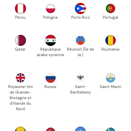
Pérou
Pologne
Porto Rico
Portugal
Qatar
République
Réunion (Île de
Roumanie
arabe syrienne
la )
Royaume-Uni
Russie
Saint-
Saint-Marin
de Grande-
Barthélemy
Bretagne et
d'Irlande du
Nord