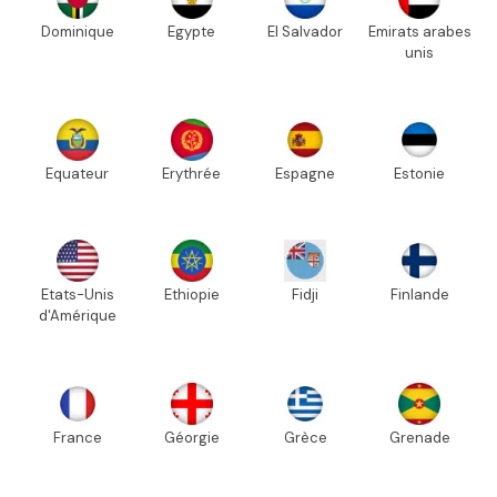
Dominique
Egypte
El Salvador
Emirats arabes
unis
Equateur
Erythrée
Espagne
Estonie
Etats-Unis
Ethiopie
Fidji
Finlande
d'Amérique
France
Géorgie
Grèce
Grenade