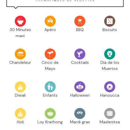
30 Minutes
Apéro
BBQ
Biscuits
maxi
Chandeleur
Cinco de
Cocktails
Día de los
Mayo
Muertos
Diwali
Enfants
Halloween
Hanoucca
Holi
Loy Krathong
Mardi gras
Maslenitsa