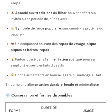
corps
Associé aux traditions du Bihar
, souvent offert aux
invités ou en période de jeûne (
vrat
)
Symbole de force populaire
, surnommé « la protéine du
pauvre »
Un composant courant des
repas de voyage, pique-
niques et boîtes-repas
Parfois utilisé dans l’
alimentation yogique
, pour sa
simplicité et ses bienfaits digestifs
Donné aux enfants en bouillie légère ou mélangé au lait
Il incarne une
alimentation durable, locale et minimaliste
.
Conservation et formes disponibles
DURÉE DE
FORME
USAGE