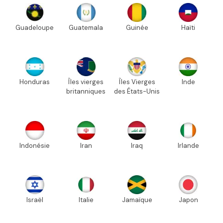
Guadeloupe
Guatemala
Guinée
Haïti
Honduras
Îles vierges
Îles Vierges
Inde
britanniques
des États-Unis
Indonésie
Iran
Iraq
Irlande
Israël
Italie
Jamaïque
Japon