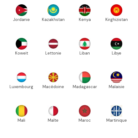
Jordanie
Kazakhstan
Kenya
Kirghizistan
Koweït
Lettonie
Liban
Libye
Luxembourg
Macédoine
Madagascar
Malaisie
Mali
Malte
Maroc
Martinique