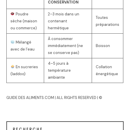
CONSERVATION
Poudre
2–3 mois dans un
Toutes
sèche (maison
contenant
préparations
ou commerce)
hermétique
À consommer
Mélangé
immédiatement (ne
Boisson
avec de l’eau
se conserve pas)
4–5 jours à
En sucreries
Collation
température
(laddoo)
énergétique
ambiante
GUIDE DES ALIMENTS.COM | ALL RIGHTS RESERVED | ©
RECHERCHE