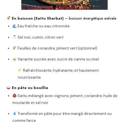
En boisson (Sattu Sharbat)
– boisson énergétique estivale
Eau fraîche ou eau citronnée
Sel noir, cumin, citron vert
Feuilles de coriandre, piment vert (optionnel)
Variante sucrée avec sucre de canne ou miel
Rafraîchissante, hydratante, et hautement
nourrissante
En pâte ou bouillie
Sattu mélangé avec oignons, piment, coriandre, huile de
moutarde et sel noir
Transformé en pâte pour être mangé directement ou
comme farce