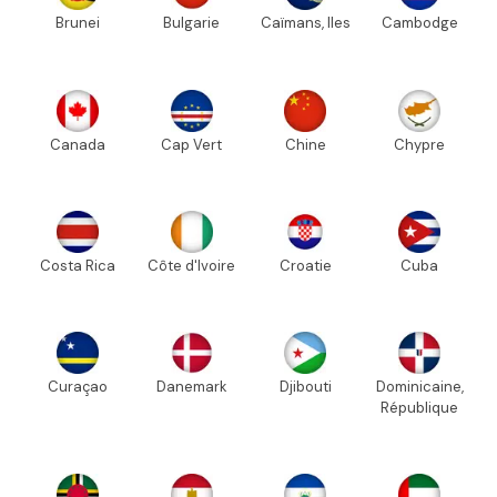
Brunei
Bulgarie
Caïmans, Iles
Cambodge
Canada
Cap Vert
Chine
Chypre
Costa Rica
Côte d'Ivoire
Croatie
Cuba
Curaçao
Danemark
Djibouti
Dominicaine,
République