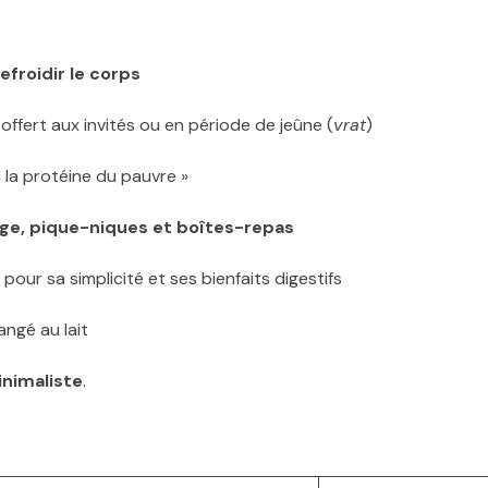
refroidir le corps
 offert aux invités ou en période de jeûne (
vrat
)
 la protéine du pauvre »
ge, pique-niques et boîtes-repas
, pour sa simplicité et ses bienfaits digestifs
angé au lait
inimaliste
.