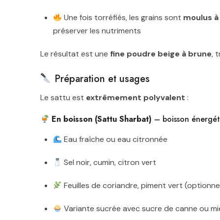
Une fois torréfiés, les grains sont
moulus à 
préserver les nutriments
Le résultat est une
fine poudre beige à brune
, 
Préparation et usages
Le sattu est
extrêmement polyvalent
:
En boisson (Sattu Sharbat)
– boisson énergéti
Eau fraîche ou eau citronnée
Sel noir, cumin, citron vert
Feuilles de coriandre, piment vert (optionne
Variante sucrée avec sucre de canne ou mi