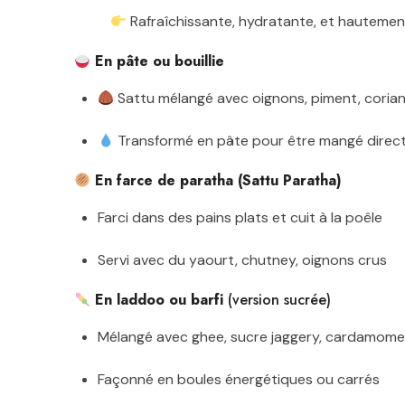
Rafraîchissante, hydratante, et hautemen
En pâte ou bouillie
Sattu mélangé avec oignons, piment, coriand
Transformé en pâte pour être mangé dire
En farce de paratha (Sattu Paratha)
Farci dans des pains plats et cuit à la poêle
Servi avec du yaourt, chutney, oignons crus
En laddoo ou barfi
(version sucrée)
Mélangé avec ghee, sucre jaggery, cardamome
Façonné en boules énergétiques ou carrés