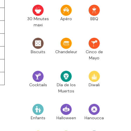
30 Minutes
Apéro
BBQ
maxi
Biscuits
Chandeleur
Cinco de
Mayo
Cocktails
Día de los
Diwali
Muertos
e
Enfants
Halloween
Hanoucca