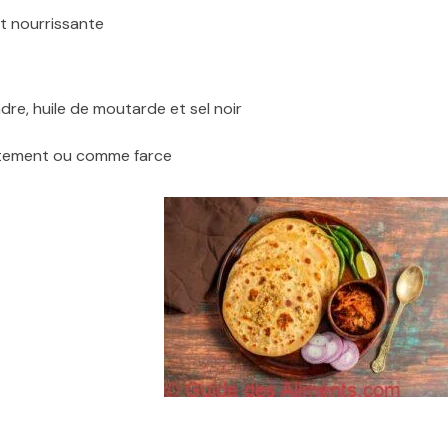
t nourrissante
re, huile de moutarde et sel noir
ctement ou comme farce