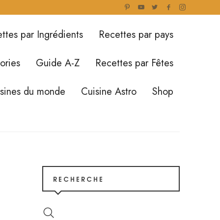
ttes par Ingrédients
Recettes par pays
ories
Guide A-Z
Recettes par Fêtes
isines du monde
Cuisine Astro
Shop
RECHERCHE