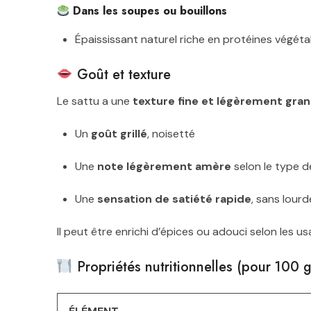
Dans les soupes ou bouillons
Épaississant naturel riche en protéines végéta
Goût et texture
Le sattu a une
texture fine et légèrement gra
Un
goût grillé
, noisetté
Une
note légèrement amère
selon le type d
Une
sensation de satiété rapide
, sans lourd
Il peut être enrichi d’épices ou adouci selon les us
Propriétés nutritionnelles (pour 100 g