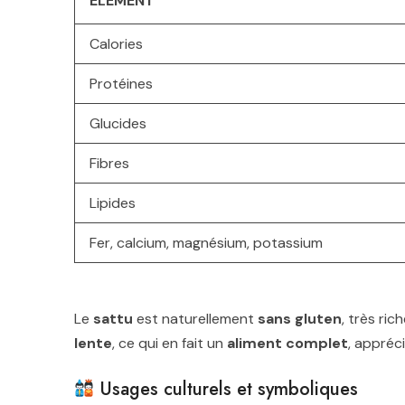
ÉLÉMENT
Calories
Protéines
Glucides
Fibres
Lipides
Fer, calcium, magnésium, potassium
Le
sattu
est naturellement
sans gluten
, très ric
lente
, ce qui en fait un
aliment complet
, appréci
Usages culturels et symboliques