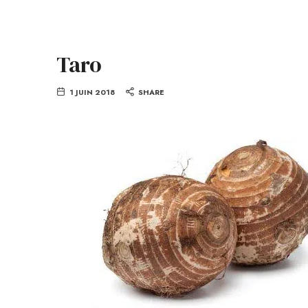
Taro
1 JUIN 2018
SHARE