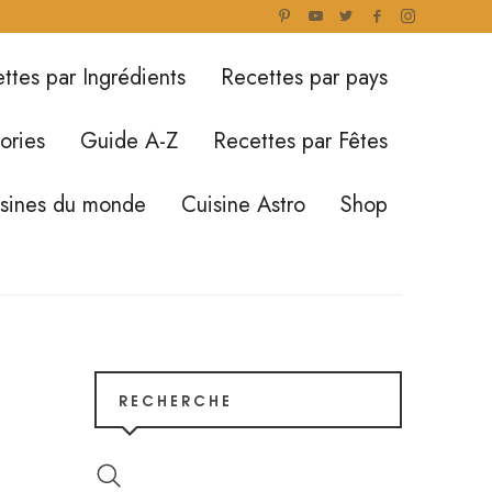
ttes par Ingrédients
Recettes par pays
ories
Guide A-Z
Recettes par Fêtes
isines du monde
Cuisine Astro
Shop
RECHERCHE