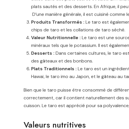
plats sautés et des desserts. En Afrique, il peu
D’une manière générale, il est cuisiné comme 
Produits Transformés :
Le taro est également
chips de taro et les collations de taro séché.
Valeur Nutritionnelle :
Le taro est une source
minéraux tels que le potassium. Il est égaleme
Desserts :
Dans certaines cultures, le taro e
des gâteaux et des bonbons.
Plats Traditionnels :
Le taro est un ingrédient
Hawaï, le taro imo au Japon, et le gâteau au ta
Bien que le taro puisse être consommé de différent
correctement, car il contient naturellement des su
cuisson. Le taro est apprécié pour sa polyvalence,
Valeurs nutritives