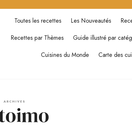
Toutes les recettes
Les Nouveautés
Rece
Recettes par Thèmes
Guide illustré par catég
Cuisines du Monde
Carte des cu
ARCHIVES
toimo