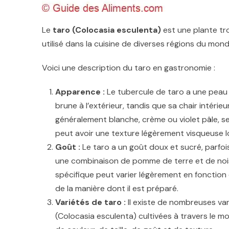
Le
taro (Colocasia esculenta)
est une plante tr
utilisé dans la cuisine de diverses régions du mond
Voici une description du taro en gastronomie :
Apparence :
Le tubercule de taro a une peau
brune à l’extérieur, tandis que sa chair intérieu
généralement blanche, crème ou violet pâle, selo
peut avoir une texture légèrement visqueuse lor
Goût :
Le taro a un goût doux et sucré, parfo
une combinaison de pomme de terre et de nois
spécifique peut varier légèrement en fonction d
de la manière dont il est préparé.
Variétés de taro :
Il existe de nombreuses va
(Colocasia esculenta) cultivées à travers le 