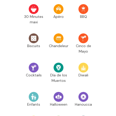
30 Minutes
Apéro
BBQ
maxi
Biscuits
Chandeleur
Cinco de
Mayo
Cocktails
Día de los
Diwali
Muertos
Enfants
Halloween
Hanoucca