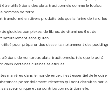
t être utilisé dans des plats traditionnels comme le foufou.
les pommes de terre.
 transformé en divers produits tels que la farine de taro, les
 de glucides complexes, de fibres, de vitamines B et de
nt naturellement sans gluten.
st utilisé pour préparer des desserts, notamment des puddings
 clé dans de nombreux plats traditionnels, tels que le poi à
ro dans certaines cuisines asiatiques.
es manières dans le monde entier, il est essentiel de le cuire
bstances potentiellement irritantes qui sont détruites par la
 sa saveur unique et sa contribution nutritionnelle.