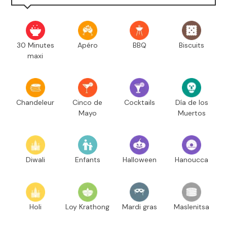
30 Minutes
Apéro
BBQ
Biscuits
maxi
Chandeleur
Cinco de
Cocktails
Día de los
Mayo
Muertos
Diwali
Enfants
Halloween
Hanoucca
Holi
Loy Krathong
Mardi gras
Maslenitsa