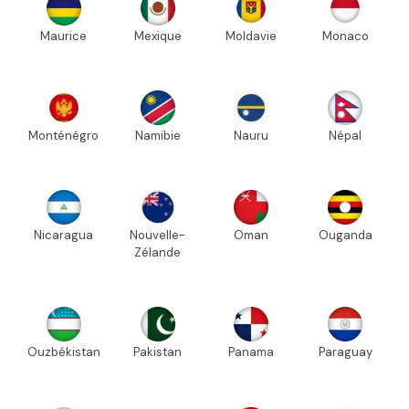
Maurice
Mexique
Moldavie
Monaco
Monténégro
Namibie
Nauru
Népal
Nicaragua
Nouvelle-
Oman
Ouganda
Zélande
Ouzbékistan
Pakistan
Panama
Paraguay