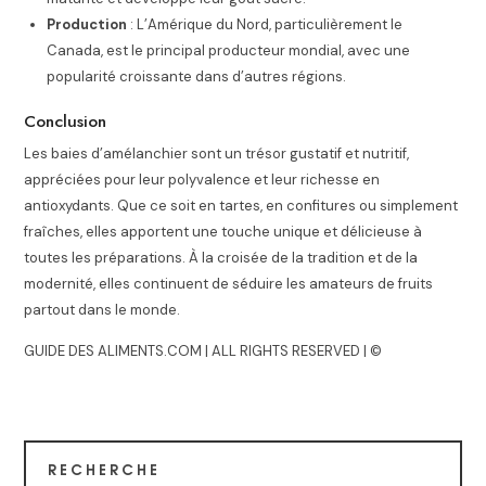
Production
: L’Amérique du Nord, particulièrement le
Canada, est le principal producteur mondial, avec une
popularité croissante dans d’autres régions.
Conclusion
Les baies d’amélanchier sont un trésor gustatif et nutritif,
appréciées pour leur polyvalence et leur richesse en
antioxydants. Que ce soit en tartes, en confitures ou simplement
fraîches, elles apportent une touche unique et délicieuse à
toutes les préparations. À la croisée de la tradition et de la
modernité, elles continuent de séduire les amateurs de fruits
partout dans le monde.
GUIDE DES ALIMENTS.COM | ALL RIGHTS RESERVED | ©
RECHERCHE