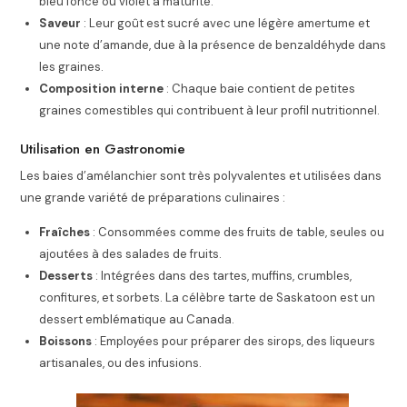
bleu foncé ou violet à maturité.
Saveur
: Leur goût est sucré avec une légère amertume et
une note d’amande, due à la présence de benzaldéhyde dans
les graines.
Composition interne
: Chaque baie contient de petites
graines comestibles qui contribuent à leur profil nutritionnel.
Utilisation en Gastronomie
Les baies d’amélanchier sont très polyvalentes et utilisées dans
une grande variété de préparations culinaires :
Fraîches
: Consommées comme des fruits de table, seules ou
ajoutées à des salades de fruits.
Desserts
: Intégrées dans des tartes, muffins, crumbles,
confitures, et sorbets. La célèbre tarte de Saskatoon est un
dessert emblématique au Canada.
Boissons
: Employées pour préparer des sirops, des liqueurs
artisanales, ou des infusions.