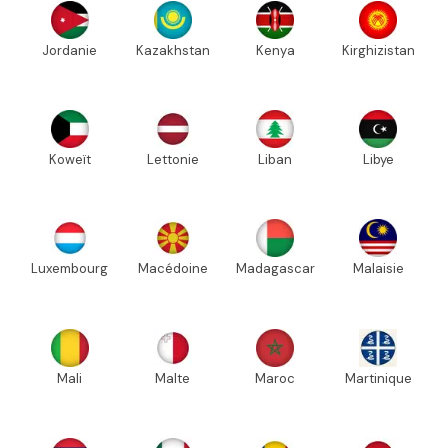
Jordanie
Kazakhstan
Kenya
Kirghizistan
Koweït
Lettonie
Liban
Libye
Luxembourg
Macédoine
Madagascar
Malaisie
Mali
Malte
Maroc
Martinique