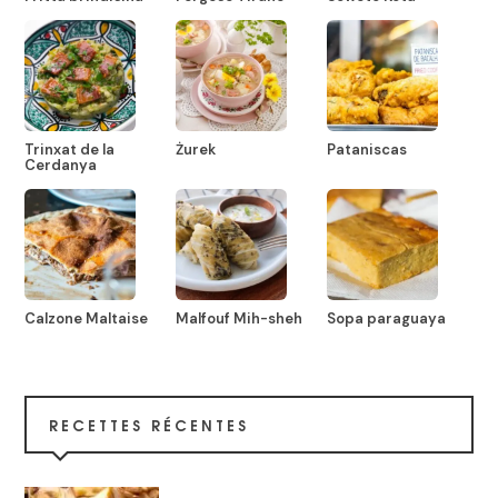
Trinxat de la
Żurek
Pataniscas
Cerdanya
Calzone Maltaise
Malfouf Mih-sheh
Sopa paraguaya
RECETTES RÉCENTES