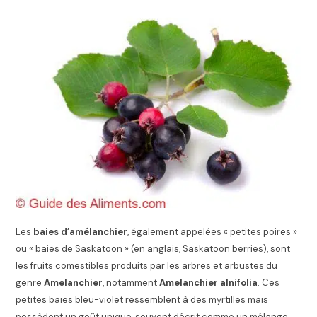
Les
baies d’amélanchier
, également appelées « petites poires »
ou « baies de Saskatoon » (en anglais, Saskatoon berries), sont
les fruits comestibles produits par les arbres et arbustes du
genre
Amelanchier
, notamment
Amelanchier alnifolia
. Ces
petites baies bleu-violet ressemblent à des myrtilles mais
possèdent un goût unique, souvent décrit comme un mélange