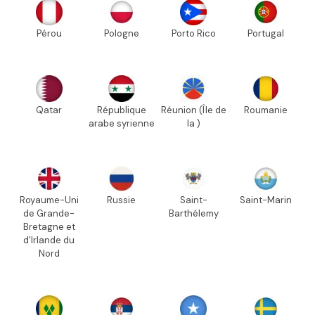
Pérou
Pologne
Porto Rico
Portugal
Qatar
République
Réunion (Île de
Roumanie
arabe syrienne
la )
Royaume-Uni
Russie
Saint-
Saint-Marin
de Grande-
Barthélemy
Bretagne et
d'Irlande du
Nord