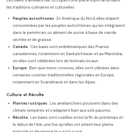
Les baies d’amélanchier occupent une place importante dans
les traditions culinaires et culturelles :
Peuples autochtones
: En Amérique du Nord, elles étaient
consommées par les peuples autochtones qui les intégraient
dans le pemmican, un aliment de survie à base de viande
séchée et de graisse.
Canada
: Ces baies sont emblématiques des Prairies
canadiennes, notamment en Saskatchewan et au Manitoba,
où elles sont célébrées lors de festivals locaux.
Europe
: Bien que moins connues, elles sont utilisées dans
certaines cuisines traditionnelles régionales en Europe,
notamment en Scandinavie et dans les Alpes.
Culture et Récolte
Plantes rustiques
: Les amélanchiers poussent dans des
climats tempérés et s’adaptent bien aux sols pauvres.
Récolte
: Les baies sont cueillies entre la fin du printemps et
le début de l’été, une fois qu’elles ont atteint leur pleine
maturité et développé leur goût sucré.