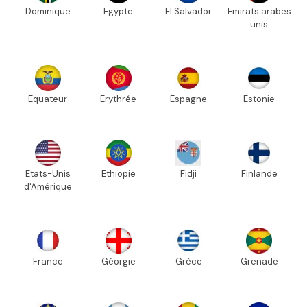
Dominique
Egypte
El Salvador
Emirats arabes
unis
Equateur
Erythrée
Espagne
Estonie
Etats-Unis
Ethiopie
Fidji
Finlande
d'Amérique
France
Géorgie
Grèce
Grenade