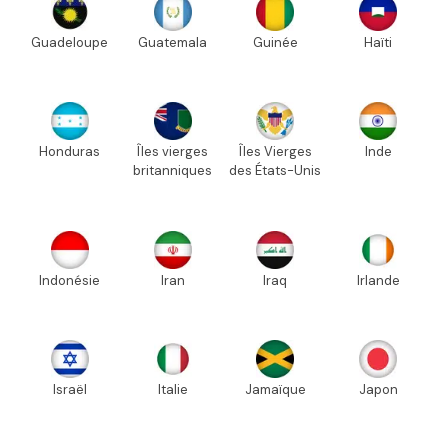
Guadeloupe
Guatemala
Guinée
Haïti
Honduras
Îles vierges
Îles Vierges
Inde
britanniques
des États-Unis
Indonésie
Iran
Iraq
Irlande
Israël
Italie
Jamaïque
Japon