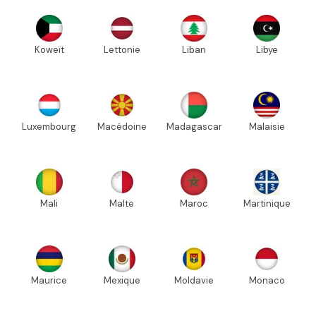
Koweït
Lettonie
Liban
Libye
Luxembourg
Macédoine
Madagascar
Malaisie
Mali
Malte
Maroc
Martinique
Maurice
Mexique
Moldavie
Monaco