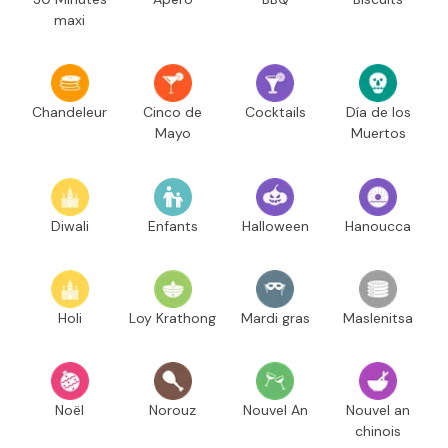
maxi
Chandeleur
Cinco de
Cocktails
Día de los
Mayo
Muertos
Diwali
Enfants
Halloween
Hanoucca
Holi
Loy Krathong
Mardi gras
Maslenitsa
Noël
Norouz
Nouvel An
Nouvel an
chinois