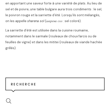
en apportant une saveur forte à une variété de plats. Au lieu de
sel et de poivre, une table bulgare aura trois condiments : le sel,
le poivron rouge et la sarriette d’été. Lorsqu’ils sont mélangés,
on les appelle
sharena sol
(
шарена сол
: sel coloré).
La sarriette d’été est utilisée dans la cuisine roumaine,
notamment dans le sarmale (rouleaux de choux farcis ou de
feuilles de vigne) et dans les mititei (rouleaux de viande hachée
grillés).
RECHERCHE