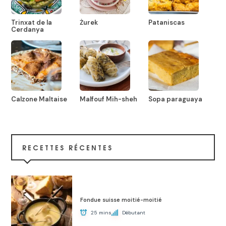
Trinxat de la
Żurek
Pataniscas
Cerdanya
Calzone Maltaise
Malfouf Mih-sheh
Sopa paraguaya
RECETTES RÉCENTES
Fondue suisse moitié-moitié
25 mins
Débutant