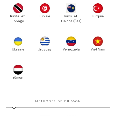
Trinité-et-
Tunisie
Turks-et-
Turquie
Tobago
Caïcos (Îles)
Ukraine
Uruguay
Venezuela
Viet Nam
Yémen
MÉTHODES DE CUISSON