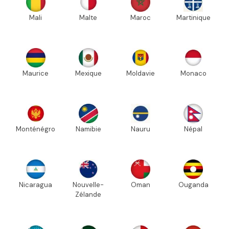
Mali
Malte
Maroc
Martinique
Maurice
Mexique
Moldavie
Monaco
Monténégro
Namibie
Nauru
Népal
Nicaragua
Nouvelle-
Oman
Ouganda
Zélande