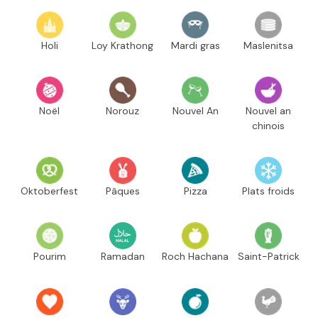
Holi
Loy Krathong
Mardi gras
Maslenitsa
Noël
Norouz
Nouvel An
Nouvel an
chinois
Oktoberfest
Pâques
Pizza
Plats froids
Pourim
Ramadan
Roch Hachana
Saint-Patrick