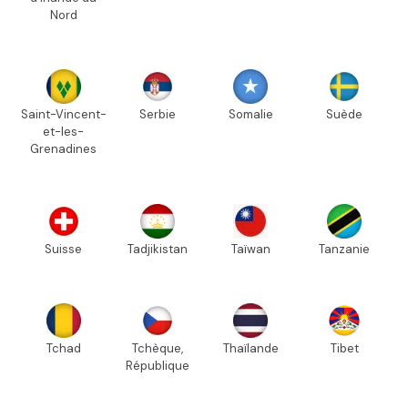
Nord
Saint-Vincent-
Serbie
Somalie
Suède
et-les-
Grenadines
Suisse
Tadjikistan
Taïwan
Tanzanie
Tchad
Tchèque,
Thaïlande
Tibet
République