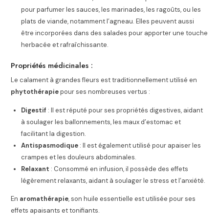
pour parfumer les sauces, les marinades, les ragoûts, ou les
plats de viande, notamment l’agneau. Elles peuvent aussi
être incorporées dans des salades pour apporter une touche
herbacée et rafraîchissante.
Propriétés médicinales :
Le calament à grandes fleurs est traditionnellement utilisé en
phytothérapie
pour ses nombreuses vertus :
Digestif
: Il est réputé pour ses propriétés digestives, aidant
à soulager les ballonnements, les maux d’estomac et
facilitant la digestion.
Antispasmodique
: Il est également utilisé pour apaiser les
crampes et les douleurs abdominales.
Relaxant
: Consommé en infusion, il possède des effets
légèrement relaxants, aidant à soulager le stress et l’anxiété.
En
aromathérapie
, son huile essentielle est utilisée pour ses
effets apaisants et tonifiants.