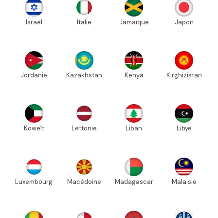
Israël
Italie
Jamaïque
Japon
Jordanie
Kazakhstan
Kenya
Kirghizistan
Koweït
Lettonie
Liban
Libye
Luxembourg
Macédoine
Madagascar
Malaisie