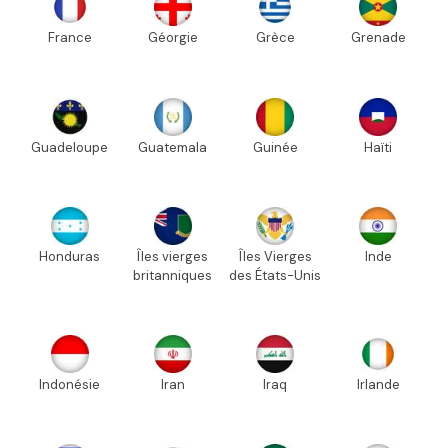
France
Géorgie
Grèce
Grenade
Guadeloupe
Guatemala
Guinée
Haïti
Honduras
Îles vierges
Îles Vierges
Inde
britanniques
des États-Unis
Indonésie
Iran
Iraq
Irlande