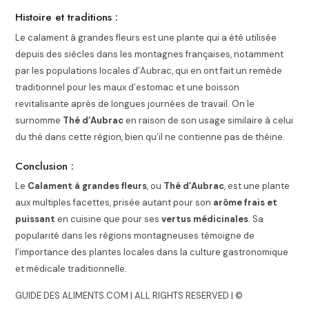
Histoire et traditions :
Le calament à grandes fleurs est une plante qui a été utilisée
depuis des siècles dans les montagnes françaises, notamment
par les populations locales d’Aubrac, qui en ont fait un remède
traditionnel pour les maux d’estomac et une boisson
revitalisante après de longues journées de travail. On le
surnomme
Thé d’Aubrac
en raison de son usage similaire à celui
du thé dans cette région, bien qu’il ne contienne pas de théine.
Conclusion :
Le
Calament à grandes fleurs
, ou
Thé d’Aubrac
, est une plante
aux multiples facettes, prisée autant pour son
arôme frais et
puissant
en cuisine que pour ses
vertus médicinales
. Sa
popularité dans les régions montagneuses témoigne de
l’importance des plantes locales dans la culture gastronomique
et médicale traditionnelle.
GUIDE DES ALIMENTS.COM | ALL RIGHTS RESERVED | ©