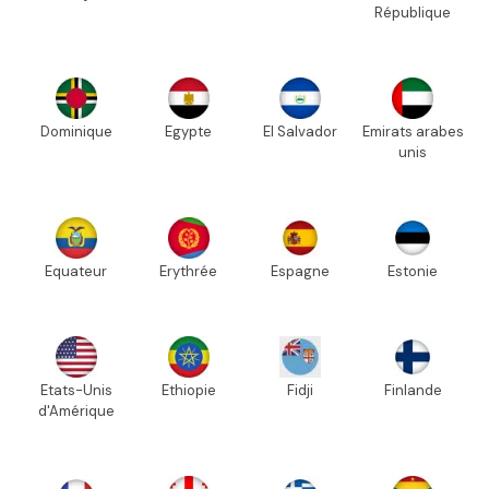
République
Dominique
Egypte
El Salvador
Emirats arabes
unis
Equateur
Erythrée
Espagne
Estonie
Etats-Unis
Ethiopie
Fidji
Finlande
d'Amérique