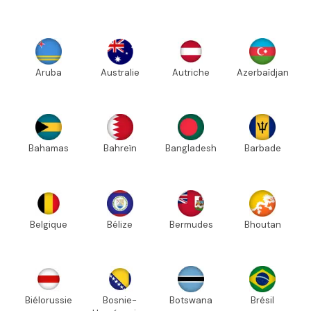
Aruba
Australie
Autriche
Azerbaïdjan
Bahamas
Bahreïn
Bangladesh
Barbade
Belgique
Bélize
Bermudes
Bhoutan
Biélorussie
Bosnie-
Botswana
Brésil