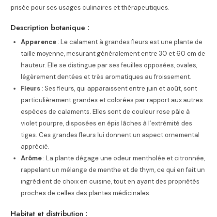
prisée pour ses usages culinaires et thérapeutiques.
Description botanique :
Apparence
: Le calament à grandes fleurs est une plante de
taille moyenne, mesurant généralement entre 30 et 60 cm de
hauteur. Elle se distingue par ses feuilles opposées, ovales,
légèrement dentées et très aromatiques au froissement.
Fleurs
: Ses fleurs, qui apparaissent entre juin et août, sont
particulièrement grandes et colorées par rapport aux autres
espèces de calaments. Elles sont de couleur rose pâle à
violet pourpre, disposées en épis lâches à l’extrémité des
tiges. Ces grandes fleurs lui donnent un aspect ornemental
apprécié.
Arôme
: La plante dégage une odeur mentholée et citronnée,
rappelant un mélange de menthe et de thym, ce qui en fait un
ingrédient de choix en cuisine, tout en ayant des propriétés
proches de celles des plantes médicinales.
Habitat et distribution :