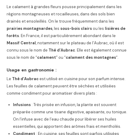
Le calament à grandes fleurs pousse principalement dans les
régions montagneuses et rocailleuses, dans des sols bien
drainés et ensoleillés. On le trouve fréquemment dans les
prairies montagnardes
, les
sous-bois clairs
ou les
lisières de
forêts
. En France, il est particulièrement abondant dans le
Massif Central
, notamment sur le plateau de l’Aubrac, où il est
connu sous le nom de
Thé d’Aubrac
. Elle est également connue
sous le nom de “
calament
” ou “
calament des montagnes
“.
Usage en gastronomie :
Le
Thé d’Aubrac
est utilisé en cuisine pour son parfum intense.
Les feuilles de calament peuvent être séchées et utilisées
comme condiment pour aromatiser divers plats :
Infusions
: Très prisée en infusion, la plante est souvent
préparée comme une tisane digestive, apaisante, ou tonique.
On l’infuse avec de l’eau chaude pour libérer ses huiles
essentielles, qui apportent des arômes frais et mentholés.
Condiment
: En cuisine, ses feuilles sont parfois utilisées