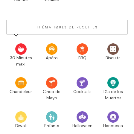
THÉMATIQUES DE RECETTES
30 Minutes
Apéro
BBQ
Biscuits
maxi
Chandeleur
Cinco de
Cocktails
Día de los
Mayo
Muertos
Diwali
Enfants
Halloween
Hanoucca