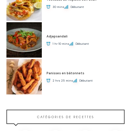
30 mins
Débutant
Adjapsandali
1 hr 10 mins
Débutant
Panisses en bâtonnets
2 hrs 25 mins
Débutant
CATÉGORIES DE RECETTES