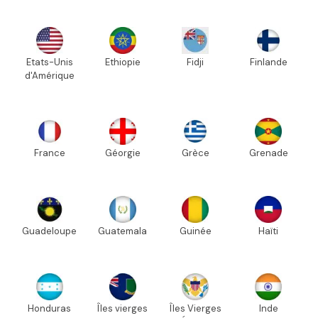
Etats-Unis
Ethiopie
Fidji
Finlande
d'Amérique
France
Géorgie
Grèce
Grenade
Guadeloupe
Guatemala
Guinée
Haïti
Honduras
Îles vierges
Îles Vierges
Inde