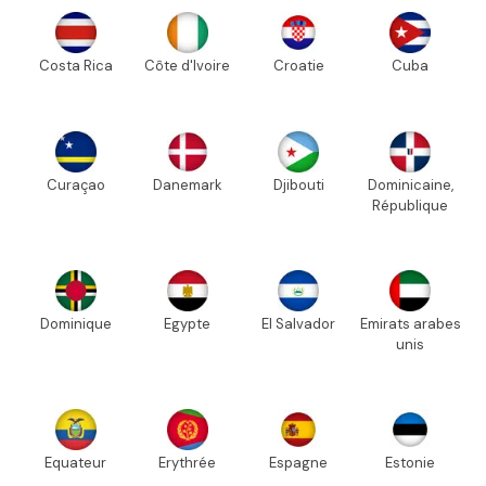
Costa Rica
Côte d'Ivoire
Croatie
Cuba
Curaçao
Danemark
Djibouti
Dominicaine,
République
Dominique
Egypte
El Salvador
Emirats arabes
unis
Equateur
Erythrée
Espagne
Estonie