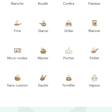
Blanchir
Bouillir
Confire
Flamber
Frire
Glacer
Griller
Mariner
Micro-ondes
Mijoter
Pocher
Poêler
Sans cuisson
Sauter
Torréfier
Vapeur