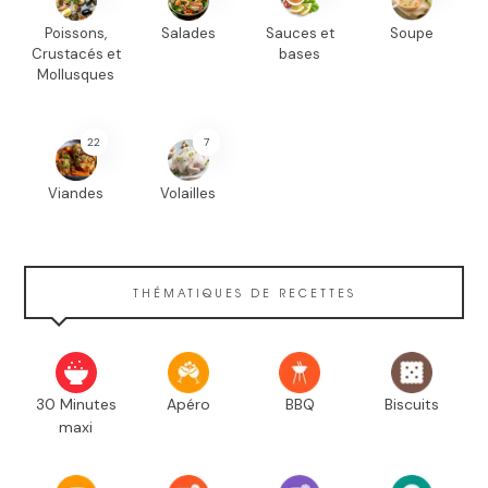
Poissons,
Salades
Sauces et
Soupe
Crustacés et
bases
Mollusques
22
7
Viandes
Volailles
THÉMATIQUES DE RECETTES
30 Minutes
Apéro
BBQ
Biscuits
maxi