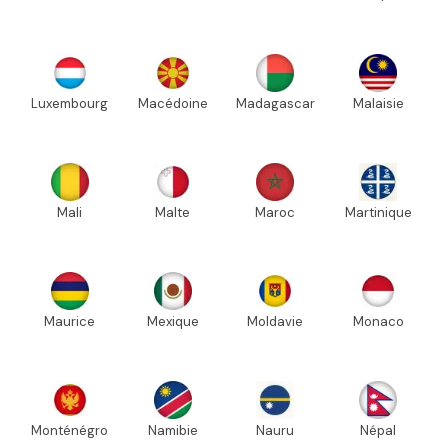
Luxembourg
Macédoine
Madagascar
Malaisie
Mali
Malte
Maroc
Martinique
Maurice
Mexique
Moldavie
Monaco
Monténégro
Namibie
Nauru
Népal