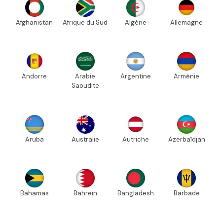
Afghanistan
Afrique du Sud
Algérie
Allemagne
Andorre
Arabie
Argentine
Arménie
Saoudite
Aruba
Australie
Autriche
Azerbaïdjan
Bahamas
Bahreïn
Bangladesh
Barbade