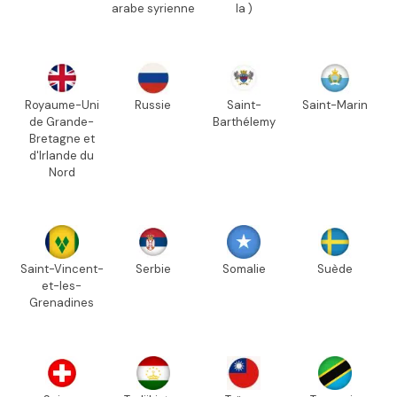
arabe syrienne
la )
Royaume-Uni
Russie
Saint-
Saint-Marin
de Grande-
Barthélemy
Bretagne et
d'Irlande du
Nord
Saint-Vincent-
Serbie
Somalie
Suède
et-les-
Grenadines