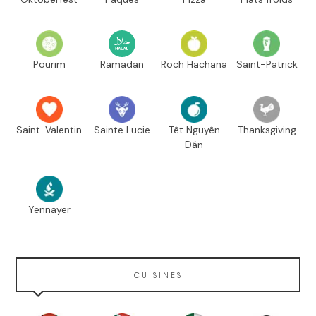
Pourim
Ramadan
Roch Hachana
Saint-Patrick
Saint-Valentin
Sainte Lucie
Têt Nguyên
Thanksgiving
Dán
Yennayer
CUISINES