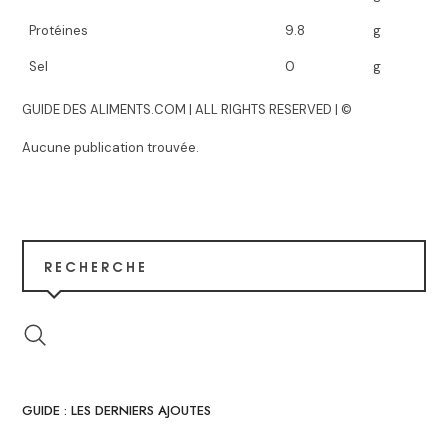
Protéines
9.8
g
Sel
0
g
GUIDE DES ALIMENTS.COM | ALL RIGHTS RESERVED | ©
Aucune publication trouvée.
RECHERCHE
GUIDE : LES DERNIERS AJOUTES