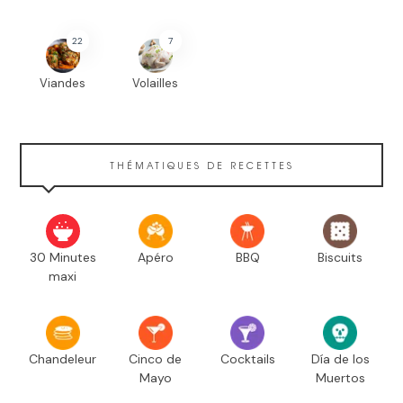
22
7
Viandes
Volailles
THÉMATIQUES DE RECETTES
30 Minutes
Apéro
BBQ
Biscuits
maxi
Chandeleur
Cinco de
Cocktails
Día de los
Mayo
Muertos