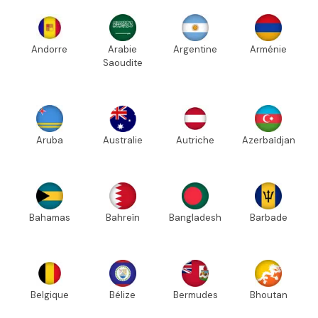
Andorre
Arabie
Argentine
Arménie
Saoudite
Aruba
Australie
Autriche
Azerbaïdjan
Bahamas
Bahreïn
Bangladesh
Barbade
Belgique
Bélize
Bermudes
Bhoutan