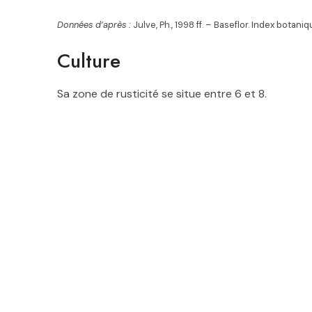
Données d’après :
Julve, Ph., 1998 ff. – Baseflor. Index botan
Culture
Sa zone de rusticité se situe entre 6 et 8
.