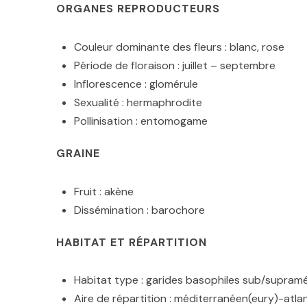
ORGANES REPRODUCTEURS
Couleur dominante des fleurs : blanc, rose
Période de floraison : juillet – septembre
Inflorescence : glomérule
Sexualité : hermaphrodite
Pollinisation : entomogame
GRAINE
Fruit : akène
Dissémination : barochore
HABITAT ET RÉPARTITION
Habitat type : garides basophiles sub/supram
Aire de répartition : méditerranéen(eury)-atla