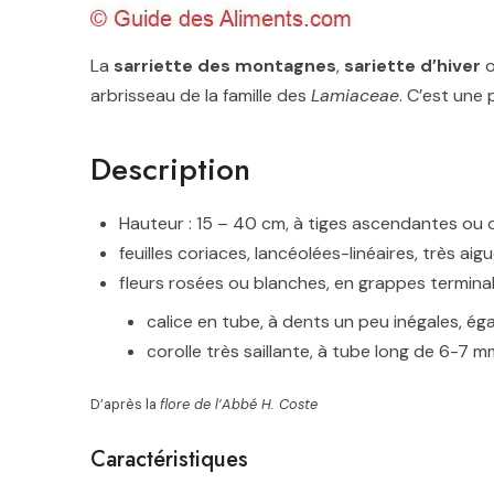
La
sarriette des montagnes
,
sariette d’hiver
arbrisseau de la famille des
Lamiaceae
. C’est une
Description
Hauteur : 15 – 40 cm, à tiges ascendantes ou
feuilles coriaces, lancéolées-linéaires, très aig
fleurs rosées ou blanches, en grappes termina
calice en tube, à dents un peu inégales, éga
corolle très saillante, à tube long de 6-7 
D’après la
flore de l’Abbé H. Coste
Caractéristiques