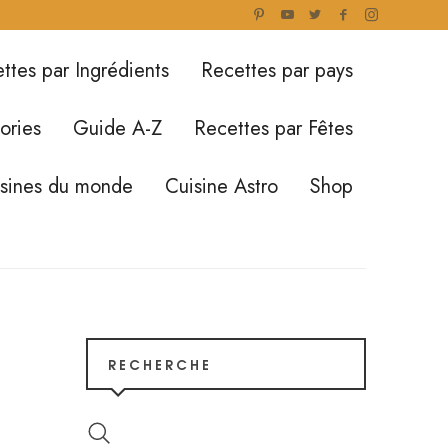
ttes par Ingrédients
Recettes par pays
ories
Guide A-Z
Recettes par Fêtes
isines du monde
Cuisine Astro
Shop
RECHERCHE