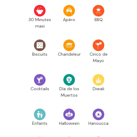
30 Minutes
Apéro
BBQ
maxi
Biscuits
Chandeleur
Cinco de
Mayo
Cocktails
Día de los
Diwali
Muertos
Enfants
Halloween
Hanoucca