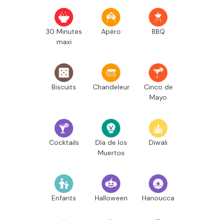
30 Minutes
Apéro
BBQ
maxi
Biscuits
Chandeleur
Cinco de
Mayo
Cocktails
Día de los
Diwali
Muertos
Enfants
Halloween
Hanoucca