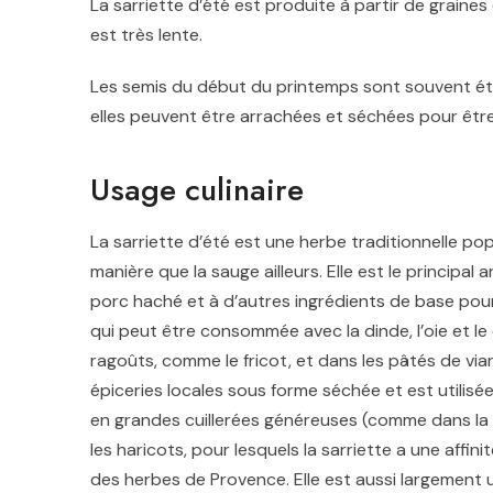
La sarriette d’été est produite à partir de graines
est très lente.
Les semis du début du printemps sont souvent étêté
elles peuvent être arrachées et séchées pour être u
Usage culinaire
La sarriette d’été est une herbe traditionnelle pop
manière que la sauge ailleurs. Elle est le principa
porc haché et à d’autres ingrédients de base pou
qui peut être consommée avec la dinde, l’oie et le 
ragoûts, comme le fricot, et dans les pâtés de via
épiceries locales sous forme séchée et est utilisé
en grandes cuillerées généreuses (comme dans la 
les haricots, pour lesquels la sarriette a une affini
des herbes de Provence. Elle est aussi largement 