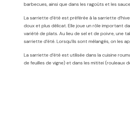
barbecues, ainsi que dans les ragoûts et les sauce
La sarriette d’été est préférée à la sarriette d’hi
doux et plus délicat. Elle joue un rôle important d
variété de plats. Au lieu de sel et de poivre, une ta
sarriette d’été. Lorsqu’ils sont mélangés, on les a
La sarriette d’été est utilisée dans la cuisine ro
de feuilles de vigne) et dans les mititei (rouleaux d