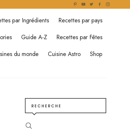
ttes par Ingrédients
Recettes par pays
ories
Guide A-Z
Recettes par Fêtes
isines du monde
Cuisine Astro
Shop
RECHERCHE