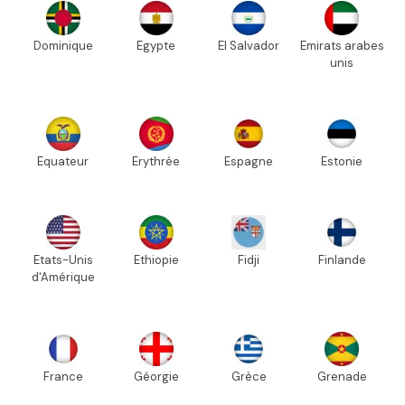
Dominique
Egypte
El Salvador
Emirats arabes
unis
Equateur
Erythrée
Espagne
Estonie
Etats-Unis
Ethiopie
Fidji
Finlande
d'Amérique
France
Géorgie
Grèce
Grenade