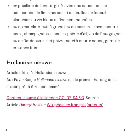
en papillote de fenouil
, grillé, avec une sauce rousse
additionnée de fines herbes et de feuilles de fenouil
blanchies au vin blanc et finement hachées,
ou en matelote, cuit à grand feu en casserole avec beurre,
persil, champignons, ciboules, pointe d’ail, vin de Bourgogne
ou de Bordeaux, sel et poivre, servi à courte sauce, garni de
croutons frits.
Hollandse nieuwe
Article détaillé : Hollandse nieuwe.
Aux Pays-Bas, le
Hollandse nieuwe
est le premier hareng de la
saison prêt à être consommé.
Contenu soumis à la licence CC-BY-SA 3.0
. Source :
Article
Hareng frais
de
Wikipédia en français
(
auteurs
)