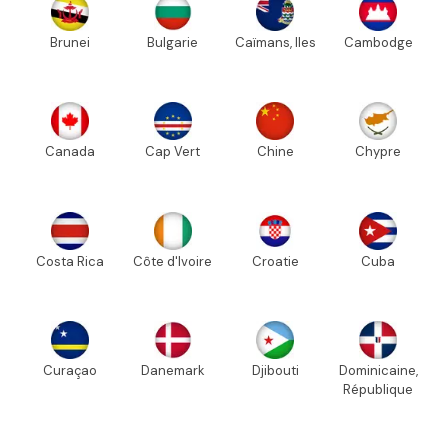
Brunei
Bulgarie
Caïmans, Iles
Cambodge
Canada
Cap Vert
Chine
Chypre
Costa Rica
Côte d'Ivoire
Croatie
Cuba
Curaçao
Danemark
Djibouti
Dominicaine,
République