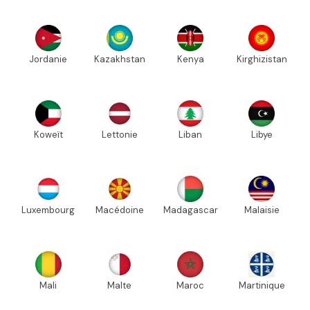
Jordanie
Kazakhstan
Kenya
Kirghizistan
Koweït
Lettonie
Liban
Libye
Luxembourg
Macédoine
Madagascar
Malaisie
Mali
Malte
Maroc
Martinique