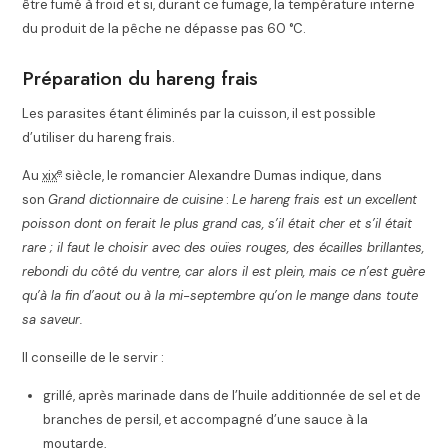
être fumé à froid et si, durant ce fumage, la température interne
du produit de la pêche ne dépasse pas 60 °C
.
Préparation du hareng frais
Les parasites étant éliminés par la cuisson, il est possible
d’utiliser du hareng frais.
e
Au
xix
siècle, le romancier Alexandre Dumas indique, dans
son
Grand dictionnaire de cuisine
:
Le hareng frais est un excellent
poisson dont on ferait le plus grand cas, s’il était cher et s’il était
rare ; il faut le choisir avec des ouïes rouges, des écailles brillantes,
rebondi du côté du ventre, car alors il est plein, mais ce n’est guère
qu’à la fin d’aout ou à la mi-septembre qu’on le mange dans toute
sa saveur.
Il conseille de le servir :
grillé, après marinade dans de l’huile additionnée de sel et de
branches de persil, et accompagné d’une sauce à la
moutarde,