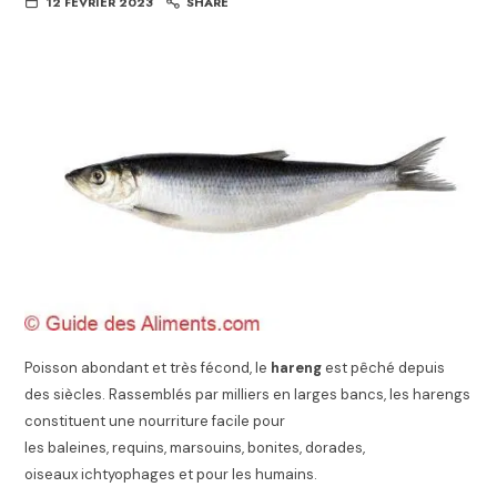
12 FÉVRIER 2023
SHARE
Poisson abondant et très fécond, le
hareng
est pêché depuis
des siècles. Rassemblés par milliers en larges bancs, les harengs
constituent une nourriture facile pour
les baleines, requins, marsouins, bonites, dorades,
oiseaux ichtyophages et pour les humains.