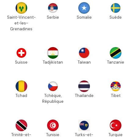
Saint-Vincent-
Serbie
Somalie
Suède
et-les-
Grenadines
Suisse
Tadjikistan
Taïwan
Tanzanie
Tchad
Tchèque,
Thaïlande
Tibet
République
Trinité-et-
Tunisie
Turks-et-
Turquie