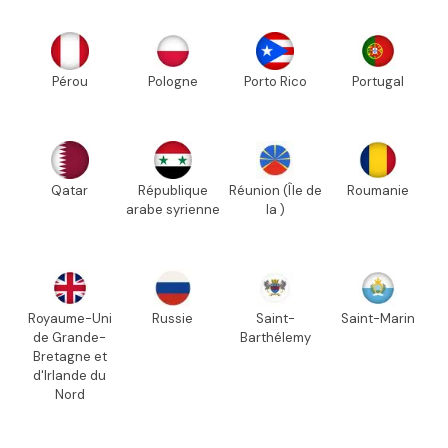
Pérou
Pologne
Porto Rico
Portugal
Qatar
République
Réunion (Île de
Roumanie
arabe syrienne
la )
Royaume-Uni
Russie
Saint-
Saint-Marin
de Grande-
Barthélemy
Bretagne et
d'Irlande du
Nord