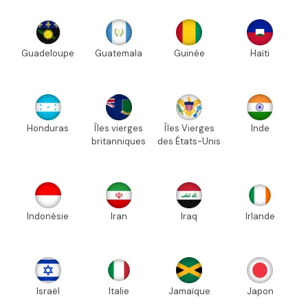
Guadeloupe
Guatemala
Guinée
Haïti
Honduras
Îles vierges
Îles Vierges
Inde
britanniques
des États-Unis
Indonésie
Iran
Iraq
Irlande
Israël
Italie
Jamaïque
Japon