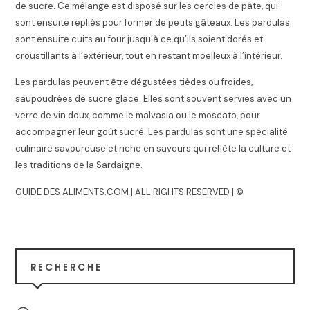
de sucre. Ce mélange est disposé sur les cercles de pâte, qui
sont ensuite repliés pour former de petits gâteaux. Les pardulas
sont ensuite cuits au four jusqu’à ce qu’ils soient dorés et
croustillants à l’extérieur, tout en restant moelleux à l’intérieur.
Les pardulas peuvent être dégustées tièdes ou froides,
saupoudrées de sucre glace. Elles sont souvent servies avec un
verre de vin doux, comme le malvasia ou le moscato, pour
accompagner leur goût sucré. Les pardulas sont une spécialité
culinaire savoureuse et riche en saveurs qui reflète la culture et
les traditions de la Sardaigne.
GUIDE DES ALIMENTS.COM | ALL RIGHTS RESERVED | ©
RECHERCHE