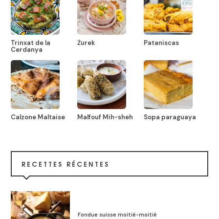
Trinxat de la
Żurek
Pataniscas
Cerdanya
Calzone Maltaise
Malfouf Mih-sheh
Sopa paraguaya
RECETTES RÉCENTES
Fondue suisse moitié-moitié