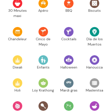
30 Minutes
Apéro
BBQ
Biscuits
maxi
Chandeleur
Cinco de
Cocktails
Día de los
Mayo
Muertos
Diwali
Enfants
Halloween
Hanoucca
Holi
Loy Krathong
Mardi gras
Maslenitsa