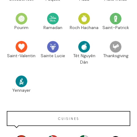
Pourim
Ramadan
Roch Hachana
Saint-Patrick
Saint-Valentin
Sainte Lucie
Têt Nguyên
Thanksgiving
Dán
Yennayer
CUISINES