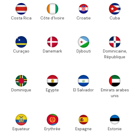
Costa Rica
Côte d'Ivoire
Croatie
Cuba
Curaçao
Danemark
Djibouti
Dominicaine,
République
Dominique
Egypte
El Salvador
Emirats arabes
unis
Equateur
Erythrée
Espagne
Estonie