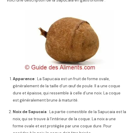
Voici une description de la Sapucaia en gastronomie :
Apparence
: La Sapucaia est un fruit de forme ovale,
généralement de la taille d’un œuf de poule. Il a une coque
dure et épaisse, qui ressemble à celle d’une noix. La coque
est généralement brune à maturité.
Noix de Sapucaia
: La partie comestible de la Sapucaia est la
noix, qui se trouve à l’intérieur de la coque. La noix a une
forme ovale et est protégée par une coque dure. Pour