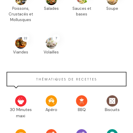
Poissons,
Salades
Sauces et
Soupe
Crustacés et
bases
Mollusques
22
7
Viandes
Volailles
THÉMATIQUES DE RECETTES
30 Minutes
Apéro
BBQ
Biscuits
maxi