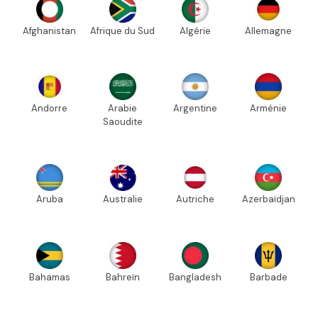
Afghanistan
Afrique du Sud
Algérie
Allemagne
Andorre
Arabie
Argentine
Arménie
Saoudite
Aruba
Australie
Autriche
Azerbaïdjan
Bahamas
Bahreïn
Bangladesh
Barbade