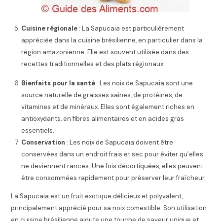
Cuisine régionale
: La Sapucaia est particulièrement
appréciée dans la cuisine brésilienne, en particulier dans la
région amazonienne. Elle est souvent utilisée dans des
recettes traditionnelles et des plats régionaux.
Bienfaits pour la santé
: Les noix de Sapucaia sont une
source naturelle de graisses saines, de protéines, de
vitamines et de minéraux. Elles sont également riches en
antioxydants, en fibres alimentaires et en acides gras
essentiels.
Conservation
: Les noix de Sapucaia doivent être
conservées dans un endroit frais et sec pour éviter qu’elles
ne deviennent rances. Une fois décortiquées, elles peuvent
être consommées rapidement pour préserver leur fraîcheur.
La Sapucaia est un fruit exotique délicieux et polyvalent,
principalement apprécié pour sa noix comestible. Son utilisation
en cuisine brésilienne ajoute une touche de saveur unique et