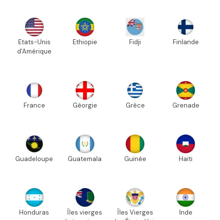
Etats-Unis
Ethiopie
Fidji
Finlande
d'Amérique
France
Géorgie
Grèce
Grenade
Guadeloupe
Guatemala
Guinée
Haïti
Honduras
Îles vierges
Îles Vierges
Inde