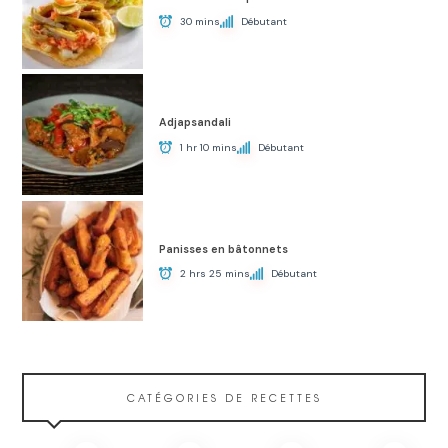
30 mins
Débutant
Adjapsandali
1 hr 10 mins
Débutant
Panisses en bâtonnets
2 hrs 25 mins
Débutant
CATÉGORIES DE RECETTES