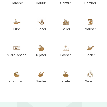
Blanchir
Bouillir
Confire
Flamber
Frire
Glacer
Griller
Mariner
Micro-ondes
Mijoter
Pocher
Poêler
Sans cuisson
Sauter
Torréfier
Vapeur