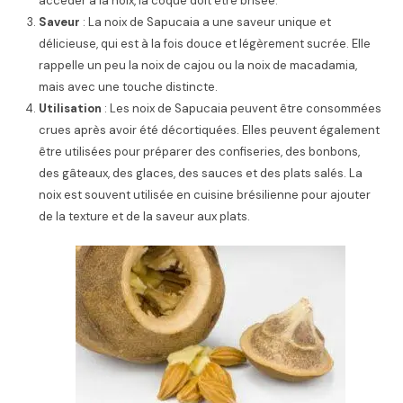
accéder à la noix, la coque doit être brisée.
Saveur
: La noix de Sapucaia a une saveur unique et
délicieuse, qui est à la fois douce et légèrement sucrée. Elle
rappelle un peu la noix de cajou ou la noix de macadamia,
mais avec une touche distincte.
Utilisation
: Les noix de Sapucaia peuvent être consommées
crues après avoir été décortiquées. Elles peuvent également
être utilisées pour préparer des confiseries, des bonbons,
des gâteaux, des glaces, des sauces et des plats salés. La
noix est souvent utilisée en cuisine brésilienne pour ajouter
de la texture et de la saveur aux plats.