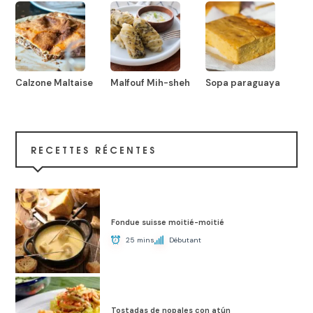
Calzone Maltaise
Malfouf Mih-sheh
Sopa paraguaya
RECETTES RÉCENTES
Fondue suisse moitié-moitié
25 mins
Débutant
Tostadas de nopales con atún