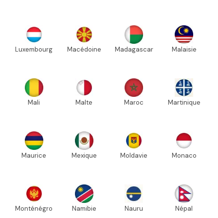
Luxembourg
Macédoine
Madagascar
Malaisie
Mali
Malte
Maroc
Martinique
Maurice
Mexique
Moldavie
Monaco
Monténégro
Namibie
Nauru
Népal