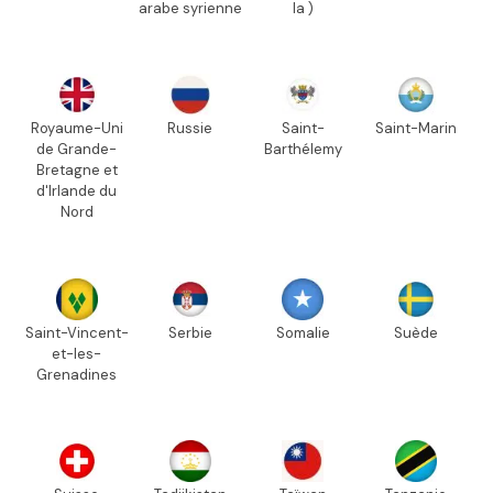
arabe syrienne
la )
Royaume-Uni
Russie
Saint-
Saint-Marin
de Grande-
Barthélemy
Bretagne et
d'Irlande du
Nord
Saint-Vincent-
Serbie
Somalie
Suède
et-les-
Grenadines